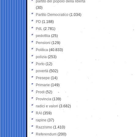
partito del popolo della libertà
(30)
Partito Democratico
(1.034)
PD
(1.188)
PdL
(2.781)
pedofilia
(25)
Pensioni
(129)
Politica
(40.833)
polizia
(253)
Porto
(12)
povertà
(502)
Presepe
(14)
Primarie
(149)
Prodi
(52)
Provincia
(139)
radici e valori
(3.682)
RAI
(359)
rapine
(37)
Razzismo
(1.410)
Referendum
(200)