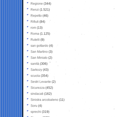
Regione
(344)
Renzi
(1.521)
Repetto
(46)
Rifiuti
(84)
rom
(13)
Roma
(1.125)
Rutelli
(9)
san gottardo
(4)
San Martino
(3)
San Miniato
(2)
sanità
(306)
Sarkozy
(43)
scuola
(354)
Sestri Levante
(2)
Sicurezza
(452)
sindacati
(162)
Sinistra arcobaleno
(11)
Soru
(4)
sprechi
(319)