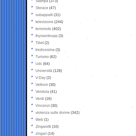
Stampa
(373)
Storace
(47)
subappalti
(31)
televisione
(244)
terremoto
(402)
thyssenkrupp
(3)
Tibet
(2)
tredicesima
(3)
Turismo
(62)
Udc
(64)
Università
(128)
V-Day
(2)
Veltroni
(30)
Vendola
(41)
Verdi
(16)
Vincenzi
(30)
violenza sulle donne
(342)
Web
(1)
Zingaretti
(10)
zingari
(14)