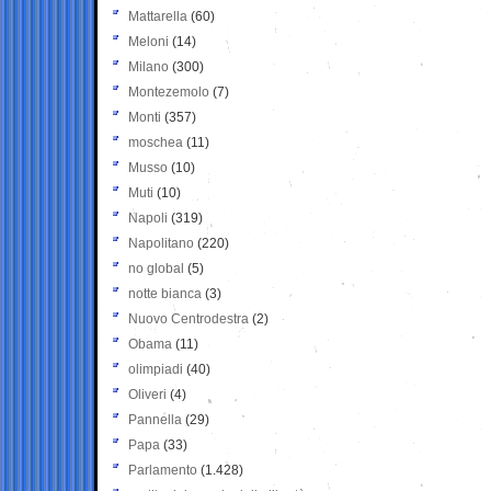
Mattarella
(60)
Meloni
(14)
Milano
(300)
Montezemolo
(7)
Monti
(357)
moschea
(11)
Musso
(10)
Muti
(10)
Napoli
(319)
Napolitano
(220)
no global
(5)
notte bianca
(3)
Nuovo Centrodestra
(2)
Obama
(11)
olimpiadi
(40)
Oliveri
(4)
Pannella
(29)
Papa
(33)
Parlamento
(1.428)