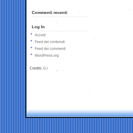
Commenti recenti
Log In
Accedi
Feed dei contenuti
Feed dei commenti
WordPress.org
Credits:
G.I