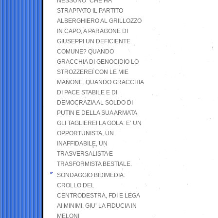
NESSUNO” CHE HA
STRAPPATO IL PARTITO
ALBERGHIERO AL GRILLOZZO
IN CAPO, A PARAGONE DI
GIUSEPPI UN DEFICIENTE
COMUNE? QUANDO
GRACCHIA DI GENOCIDIO LO
STROZZEREI CON LE MIE
MANONE. QUANDO GRACCHIA
DI PACE STABILE E DI
DEMOCRAZIA AL SOLDO DI
PUTIN E DELLA SUA ARMATA
GLI TAGLIEREI LA GOLA: E’ UN
OPPORTUNISTA, UN
INAFFIDABILE, UN
TRASVERSALISTA E
TRASFORMISTA BESTIALE.
SONDAGGIO BIDIMEDIA:
CROLLO DEL
CENTRODESTRA, FDI E LEGA
AI MINIMI, GIU’ LA FIDUCIA IN
MELONI