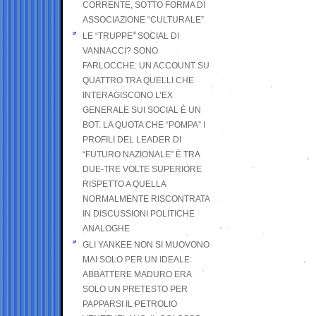
CORRENTE, SOTTO FORMA DI
ASSOCIAZIONE “CULTURALE”
LE “TRUPPE” SOCIAL DI
VANNACCI? SONO
FARLOCCHE: UN ACCOUNT SU
QUATTRO TRA QUELLI CHE
INTERAGISCONO L’EX
GENERALE SUI SOCIAL È UN
BOT. LA QUOTA CHE “POMPA” I
PROFILI DEL LEADER DI
“FUTURO NAZIONALE” È TRA
DUE-TRE VOLTE SUPERIORE
RISPETTO A QUELLA
NORMALMENTE RISCONTRATA
IN DISCUSSIONI POLITICHE
ANALOGHE
GLI YANKEE NON SI MUOVONO
MAI SOLO PER UN IDEALE:
ABBATTERE MADURO ERA
SOLO UN PRETESTO PER
PAPPARSI IL PETROLIO