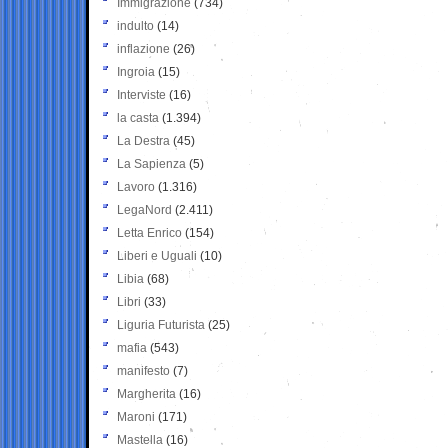
Immigrazione
(734)
indulto
(14)
inflazione
(26)
Ingroia
(15)
Interviste
(16)
la casta
(1.394)
La Destra
(45)
La Sapienza
(5)
Lavoro
(1.316)
LegaNord
(2.411)
Letta Enrico
(154)
Liberi e Uguali
(10)
Libia
(68)
Libri
(33)
Liguria Futurista
(25)
mafia
(543)
manifesto
(7)
Margherita
(16)
Maroni
(171)
Mastella
(16)