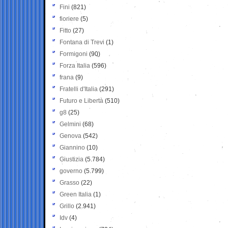
Fini
(821)
fioriere
(5)
Fitto
(27)
Fontana di Trevi
(1)
Formigoni
(90)
Forza Italia
(596)
frana
(9)
Fratelli d'Italia
(291)
Futuro e Libertà
(510)
g8
(25)
Gelmini
(68)
Genova
(542)
Giannino
(10)
Giustizia
(5.784)
governo
(5.799)
Grasso
(22)
Green Italia
(1)
Grillo
(2.941)
Idv
(4)