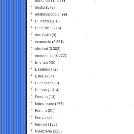
denuncia
(14.528)
destra
(573)
destradipopolo
(99)
Di Pietro
(101)
Diritti civili
(276)
don Gallo
(9)
economia
(2.331)
elezioni
(3.303)
emergenza
(3.077)
Energia
(45)
Esselunga
(2)
Esteri
(784)
Eugenetica
(3)
Europa
(1.314)
Fassino
(13)
federalismo
(167)
Ferrara
(21)
Ferretti
(6)
ferrovie
(133)
finanziaria
(325)