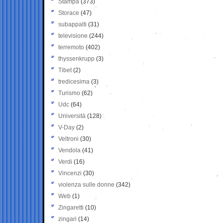
Stampa
(373)
Storace
(47)
subappalti
(31)
televisione
(244)
terremoto
(402)
thyssenkrupp
(3)
Tibet
(2)
tredicesima
(3)
Turismo
(62)
Udc
(64)
Università
(128)
V-Day
(2)
Veltroni
(30)
Vendola
(41)
Verdi
(16)
Vincenzi
(30)
violenza sulle donne
(342)
Web
(1)
Zingaretti
(10)
zingari
(14)