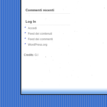
Commenti recenti
Log In
Accedi
Feed dei contenuti
Feed dei commenti
WordPress.org
Credits:
G.I