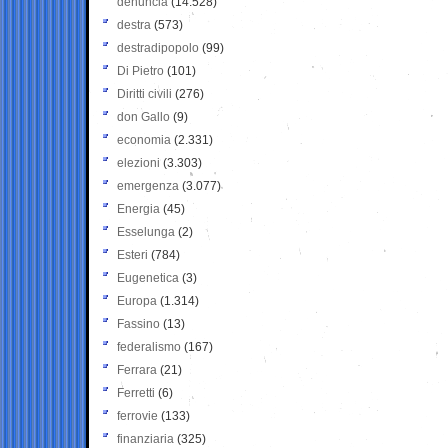
denuncia
(14.528)
destra
(573)
destradipopolo
(99)
Di Pietro
(101)
Diritti civili
(276)
don Gallo
(9)
economia
(2.331)
elezioni
(3.303)
emergenza
(3.077)
Energia
(45)
Esselunga
(2)
Esteri
(784)
Eugenetica
(3)
Europa
(1.314)
Fassino
(13)
federalismo
(167)
Ferrara
(21)
Ferretti
(6)
ferrovie
(133)
finanziaria
(325)