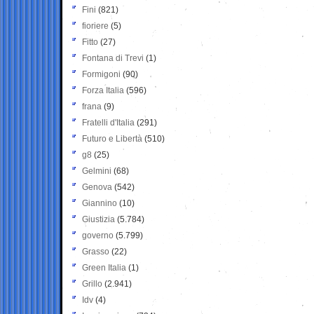
Fini
(821)
fioriere
(5)
Fitto
(27)
Fontana di Trevi
(1)
Formigoni
(90)
Forza Italia
(596)
frana
(9)
Fratelli d'Italia
(291)
Futuro e Libertà
(510)
g8
(25)
Gelmini
(68)
Genova
(542)
Giannino
(10)
Giustizia
(5.784)
governo
(5.799)
Grasso
(22)
Green Italia
(1)
Grillo
(2.941)
Idv
(4)