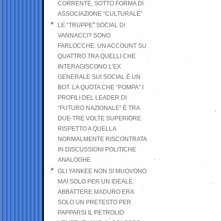
CORRENTE, SOTTO FORMA DI
ASSOCIAZIONE “CULTURALE”
LE “TRUPPE” SOCIAL DI
VANNACCI? SONO
FARLOCCHE: UN ACCOUNT SU
QUATTRO TRA QUELLI CHE
INTERAGISCONO L’EX
GENERALE SUI SOCIAL È UN
BOT. LA QUOTA CHE “POMPA” I
PROFILI DEL LEADER DI
“FUTURO NAZIONALE” È TRA
DUE-TRE VOLTE SUPERIORE
RISPETTO A QUELLA
NORMALMENTE RISCONTRATA
IN DISCUSSIONI POLITICHE
ANALOGHE
GLI YANKEE NON SI MUOVONO
MAI SOLO PER UN IDEALE:
ABBATTERE MADURO ERA
SOLO UN PRETESTO PER
PAPPARSI IL PETROLIO