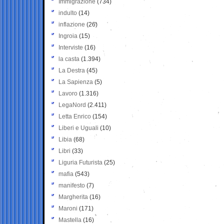
Immigrazione
(734)
indulto
(14)
inflazione
(26)
Ingroia
(15)
Interviste
(16)
la casta
(1.394)
La Destra
(45)
La Sapienza
(5)
Lavoro
(1.316)
LegaNord
(2.411)
Letta Enrico
(154)
Liberi e Uguali
(10)
Libia
(68)
Libri
(33)
Liguria Futurista
(25)
mafia
(543)
manifesto
(7)
Margherita
(16)
Maroni
(171)
Mastella
(16)