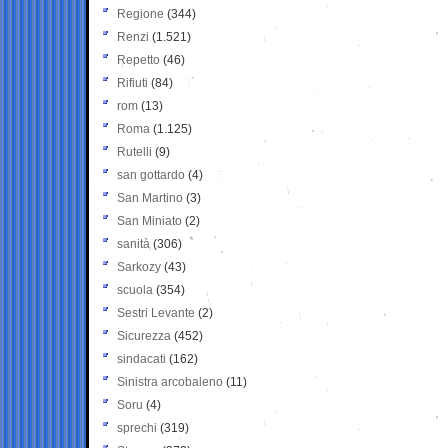
Regione
(344)
Renzi
(1.521)
Repetto
(46)
Rifiuti
(84)
rom
(13)
Roma
(1.125)
Rutelli
(9)
san gottardo
(4)
San Martino
(3)
San Miniato
(2)
sanità
(306)
Sarkozy
(43)
scuola
(354)
Sestri Levante
(2)
Sicurezza
(452)
sindacati
(162)
Sinistra arcobaleno
(11)
Soru
(4)
sprechi
(319)