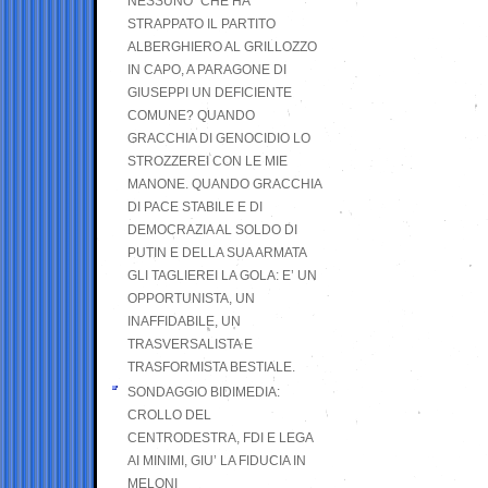
NESSUNO” CHE HA
STRAPPATO IL PARTITO
ALBERGHIERO AL GRILLOZZO
IN CAPO, A PARAGONE DI
GIUSEPPI UN DEFICIENTE
COMUNE? QUANDO
GRACCHIA DI GENOCIDIO LO
STROZZEREI CON LE MIE
MANONE. QUANDO GRACCHIA
DI PACE STABILE E DI
DEMOCRAZIA AL SOLDO DI
PUTIN E DELLA SUA ARMATA
GLI TAGLIEREI LA GOLA: E’ UN
OPPORTUNISTA, UN
INAFFIDABILE, UN
TRASVERSALISTA E
TRASFORMISTA BESTIALE.
SONDAGGIO BIDIMEDIA:
CROLLO DEL
CENTRODESTRA, FDI E LEGA
AI MINIMI, GIU’ LA FIDUCIA IN
MELONI