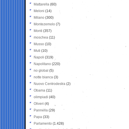
Mattarella
(60)
Meloni
(14)
Milano
(300)
Montezemolo
(7)
Monti
(357)
moschea
(11)
Musso
(10)
Muti
(10)
Napoli
(319)
Napolitano
(220)
no global
(5)
notte bianca
(3)
Nuovo Centrodestra
(2)
Obama
(11)
olimpiadi
(40)
Oliveri
(4)
Pannella
(29)
Papa
(33)
Parlamento
(1.428)