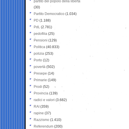
partito del popolo della libertà
(30)
Partito Democratico
(1.034)
PD
(1.188)
PdL
(2.781)
pedofilia
(25)
Pensioni
(129)
Politica
(40.833)
polizia
(253)
Porto
(12)
povertà
(502)
Presepe
(14)
Primarie
(149)
Prodi
(52)
Provincia
(139)
radici e valori
(3.682)
RAI
(359)
rapine
(37)
Razzismo
(1.410)
Referendum
(200)