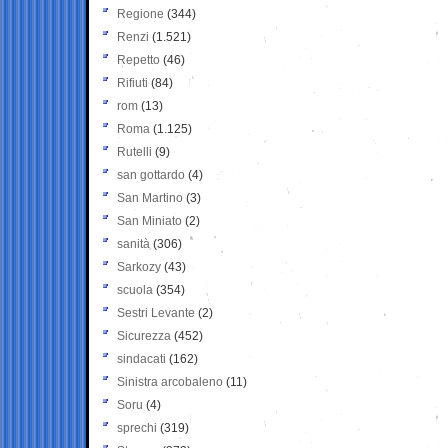
Regione
(344)
Renzi
(1.521)
Repetto
(46)
Rifiuti
(84)
rom
(13)
Roma
(1.125)
Rutelli
(9)
san gottardo
(4)
San Martino
(3)
San Miniato
(2)
sanità
(306)
Sarkozy
(43)
scuola
(354)
Sestri Levante
(2)
Sicurezza
(452)
sindacati
(162)
Sinistra arcobaleno
(11)
Soru
(4)
sprechi
(319)