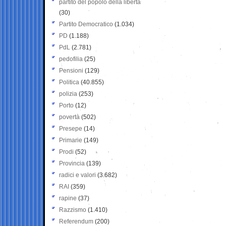
partito del popolo della libertà
(30)
Partito Democratico
(1.034)
PD
(1.188)
PdL
(2.781)
pedofilia
(25)
Pensioni
(129)
Politica
(40.855)
polizia
(253)
Porto
(12)
povertà
(502)
Presepe
(14)
Primarie
(149)
Prodi
(52)
Provincia
(139)
radici e valori
(3.682)
RAI
(359)
rapine
(37)
Razzismo
(1.410)
Referendum
(200)