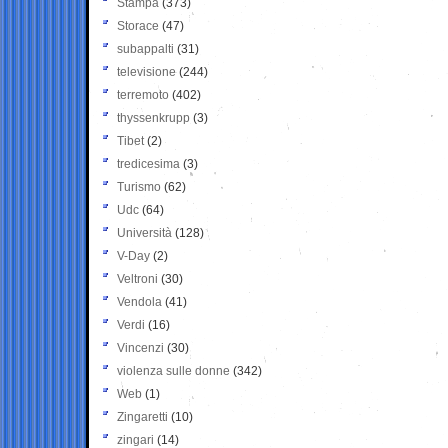
Stampa
(373)
Storace
(47)
subappalti
(31)
televisione
(244)
terremoto
(402)
thyssenkrupp
(3)
Tibet
(2)
tredicesima
(3)
Turismo
(62)
Udc
(64)
Università
(128)
V-Day
(2)
Veltroni
(30)
Vendola
(41)
Verdi
(16)
Vincenzi
(30)
violenza sulle donne
(342)
Web
(1)
Zingaretti
(10)
zingari
(14)