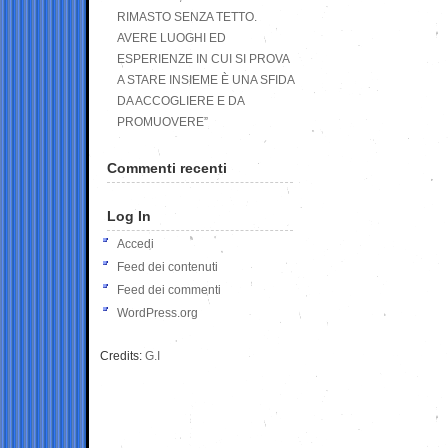
RIMASTO SENZA TETTO.
AVERE LUOGHI ED
ESPERIENZE IN CUI SI PROVA
A STARE INSIEME È UNA SFIDA
DA ACCOGLIERE E DA
PROMUOVERE”
Commenti recenti
Log In
Accedi
Feed dei contenuti
Feed dei commenti
WordPress.org
Credits:
G.I