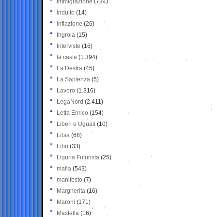
Immigrazione
(734)
indulto
(14)
inflazione
(26)
Ingroia
(15)
Interviste
(16)
la casta
(1.394)
La Destra
(45)
La Sapienza
(5)
Lavoro
(1.316)
LegaNord
(2.411)
Letta Enrico
(154)
Liberi e Uguali
(10)
Libia
(68)
Libri
(33)
Liguria Futurista
(25)
mafia
(543)
manifesto
(7)
Margherita
(16)
Maroni
(171)
Mastella
(16)