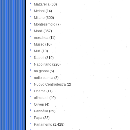
Mattarella
(60)
Meloni
(14)
Milano
(300)
Montezemolo
(7)
Monti
(357)
moschea
(11)
Musso
(10)
Muti
(10)
Napoli
(319)
Napolitano
(220)
no global
(5)
notte bianca
(3)
Nuovo Centrodestra
(2)
Obama
(11)
olimpiadi
(40)
Oliveri
(4)
Pannella
(29)
Papa
(33)
Parlamento
(1.428)