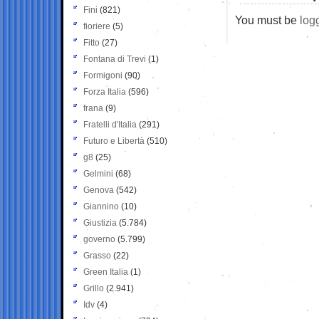
Fini
(821)
You must be
log
fioriere
(5)
Fitto
(27)
Fontana di Trevi
(1)
Formigoni
(90)
Forza Italia
(596)
frana
(9)
Fratelli d'Italia
(291)
Futuro e Libertà
(510)
g8
(25)
Gelmini
(68)
Genova
(542)
Giannino
(10)
Giustizia
(5.784)
governo
(5.799)
Grasso
(22)
Green Italia
(1)
Grillo
(2.941)
Idv
(4)