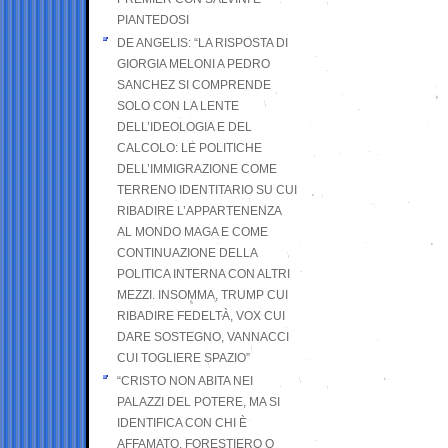
PIANTEDOSI
DE ANGELIS: “LA RISPOSTA DI
GIORGIA MELONI A PEDRO
SANCHEZ SI COMPRENDE
SOLO CON LA LENTE
DELL’IDEOLOGIA E DEL
CALCOLO: LE POLITICHE
DELL’IMMIGRAZIONE COME
TERRENO IDENTITARIO SU CUI
RIBADIRE L’APPARTENENZA
AL MONDO MAGA E COME
CONTINUAZIONE DELLA
POLITICA INTERNA CON ALTRI
MEZZI. INSOMMA, TRUMP CUI
RIBADIRE FEDELTÀ, VOX CUI
DARE SOSTEGNO, VANNACCI
CUI TOGLIERE SPAZIO”
“CRISTO NON ABITA NEI
PALAZZI DEL POTERE, MA SI
IDENTIFICA CON CHI È
AFFAMATO, FORESTIERO O