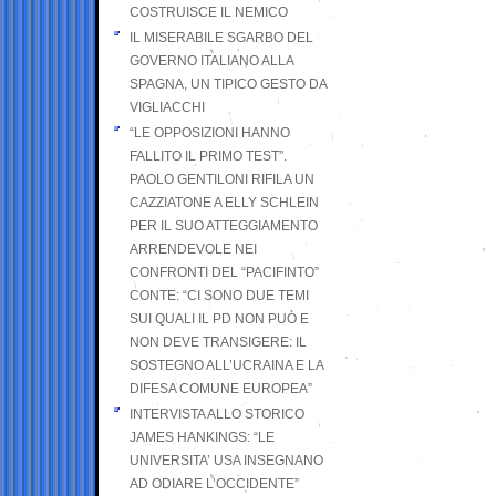
COSTRUISCE IL NEMICO
IL MISERABILE SGARBO DEL
GOVERNO ITALIANO ALLA
SPAGNA, UN TIPICO GESTO DA
VIGLIACCHI
“LE OPPOSIZIONI HANNO
FALLITO IL PRIMO TEST”.
PAOLO GENTILONI RIFILA UN
CAZZIATONE A ELLY SCHLEIN
PER IL SUO ATTEGGIAMENTO
ARRENDEVOLE NEI
CONFRONTI DEL “PACIFINTO”
CONTE: “CI SONO DUE TEMI
SUI QUALI IL PD NON PUÒ E
NON DEVE TRANSIGERE: IL
SOSTEGNO ALL’UCRAINA E LA
DIFESA COMUNE EUROPEA”
INTERVISTA ALLO STORICO
JAMES HANKINGS: “LE
UNIVERSITA’ USA INSEGNANO
AD ODIARE L’OCCIDENTE”