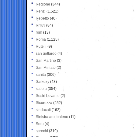
Regione
(344)
Renzi
(1.521)
Repetto
(46)
Rifiuti
(84)
rom
(13)
Roma
(1.125)
Rutelli
(9)
san gottardo
(4)
San Martino
(3)
San Miniato
(2)
sanità
(306)
Sarkozy
(43)
scuola
(354)
Sestri Levante
(2)
Sicurezza
(452)
sindacati
(162)
Sinistra arcobaleno
(11)
Soru
(4)
sprechi
(319)