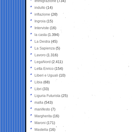
Immigrazione
(734)
indulto
(14)
inflazione
(26)
Ingroia
(15)
Interviste
(16)
la casta
(1.394)
La Destra
(45)
La Sapienza
(5)
Lavoro
(1.316)
LegaNord
(2.411)
Letta Enrico
(154)
Liberi e Uguali
(10)
Libia
(68)
Libri
(33)
Liguria Futurista
(25)
mafia
(543)
manifesto
(7)
Margherita
(16)
Maroni
(171)
Mastella
(16)