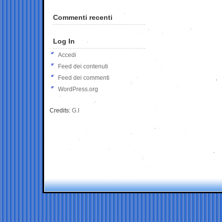
Commenti recenti
Log In
Accedi
Feed dei contenuti
Feed dei commenti
WordPress.org
Credits:
G.I