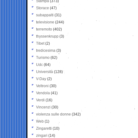
Stampa
(373)
Storace
(47)
subappalti
(31)
televisione
(244)
terremoto
(402)
thyssenkrupp
(3)
Tibet
(2)
tredicesima
(3)
Turismo
(62)
Udc
(64)
Università
(128)
V-Day
(2)
Veltroni
(30)
Vendola
(41)
Verdi
(16)
Vincenzi
(30)
violenza sulle donne
(342)
Web
(1)
Zingaretti
(10)
zingari
(14)