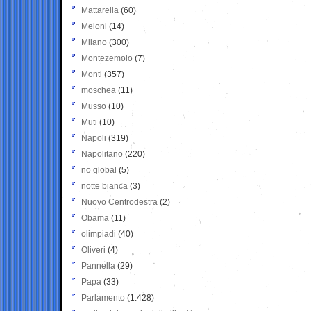
Mattarella
(60)
Meloni
(14)
Milano
(300)
Montezemolo
(7)
Monti
(357)
moschea
(11)
Musso
(10)
Muti
(10)
Napoli
(319)
Napolitano
(220)
no global
(5)
notte bianca
(3)
Nuovo Centrodestra
(2)
Obama
(11)
olimpiadi
(40)
Oliveri
(4)
Pannella
(29)
Papa
(33)
Parlamento
(1.428)