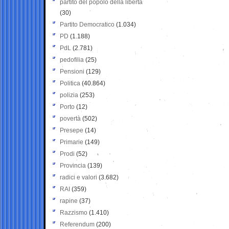
partito del popolo della libertà
(30)
Partito Democratico
(1.034)
PD
(1.188)
PdL
(2.781)
pedofilia
(25)
Pensioni
(129)
Politica
(40.864)
polizia
(253)
Porto
(12)
povertà
(502)
Presepe
(14)
Primarie
(149)
Prodi
(52)
Provincia
(139)
radici e valori
(3.682)
RAI
(359)
rapine
(37)
Razzismo
(1.410)
Referendum
(200)