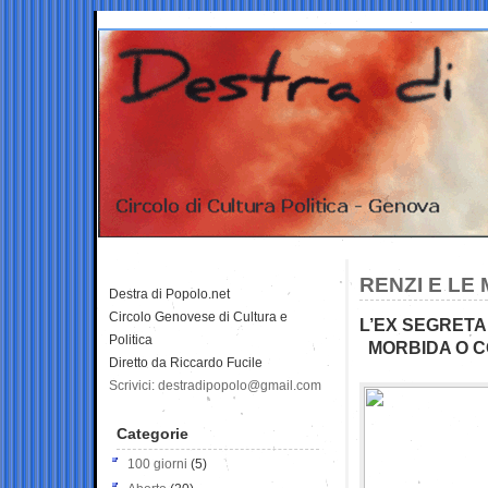
RENZI E LE
Destra di Popolo.net
Circolo Genovese di Cultura e
L’EX SEGRETA
Politica
MORBIDA O C
Diretto da Riccardo Fucile
Scrivici: destradipopolo@gmail.com
Categorie
100 giorni
(5)