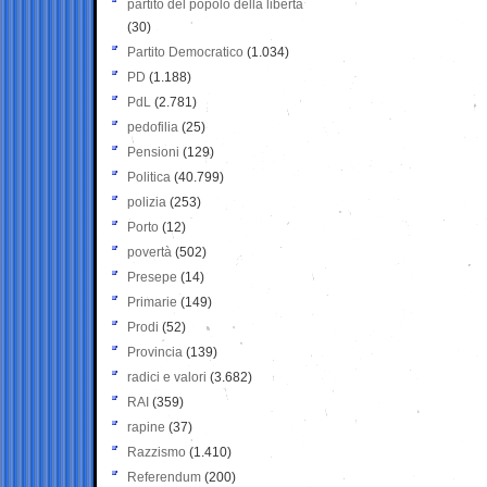
partito del popolo della libertà
(30)
Partito Democratico
(1.034)
PD
(1.188)
PdL
(2.781)
pedofilia
(25)
Pensioni
(129)
Politica
(40.799)
polizia
(253)
Porto
(12)
povertà
(502)
Presepe
(14)
Primarie
(149)
Prodi
(52)
Provincia
(139)
radici e valori
(3.682)
RAI
(359)
rapine
(37)
Razzismo
(1.410)
Referendum
(200)