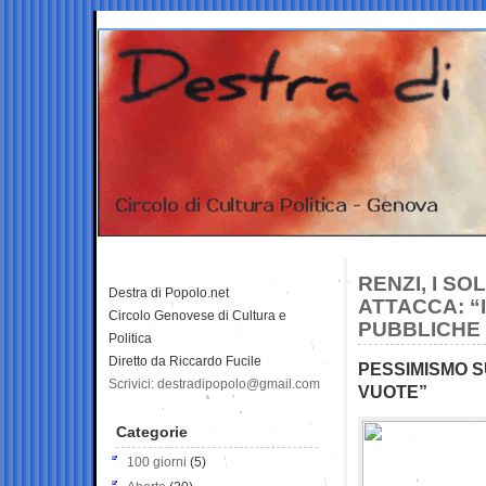
RENZI, I SO
Destra di Popolo.net
ATTACCA: “
Circolo Genovese di Cultura e
PUBBLICHE
Politica
Diretto da Riccardo Fucile
PESSIMISMO S
Scrivici: destradipopolo@gmail.com
VUOTE”
Categorie
100 giorni
(5)