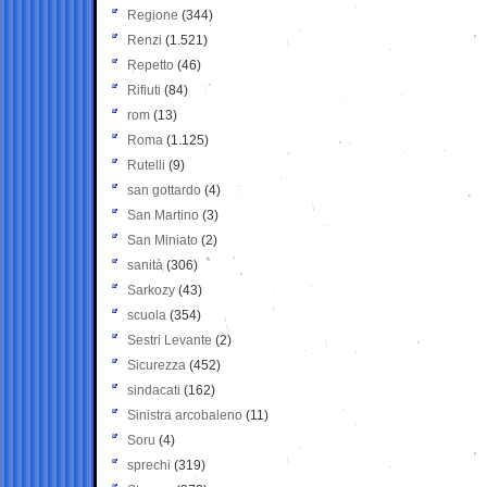
Regione
(344)
Renzi
(1.521)
Repetto
(46)
Rifiuti
(84)
rom
(13)
Roma
(1.125)
Rutelli
(9)
san gottardo
(4)
San Martino
(3)
San Miniato
(2)
sanità
(306)
Sarkozy
(43)
scuola
(354)
Sestri Levante
(2)
Sicurezza
(452)
sindacati
(162)
Sinistra arcobaleno
(11)
Soru
(4)
sprechi
(319)