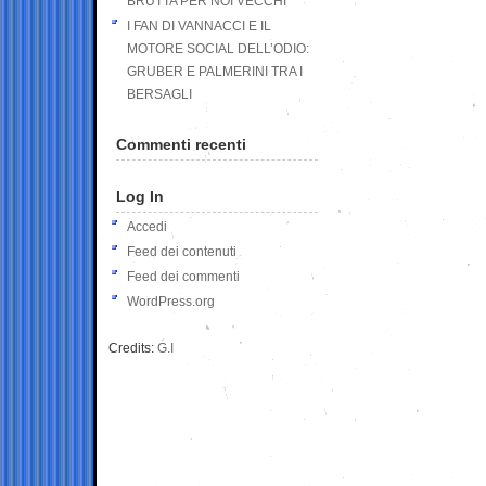
BRUTTA PER NOI VECCHI
I FAN DI VANNACCI E IL
MOTORE SOCIAL DELL’ODIO:
GRUBER E PALMERINI TRA I
BERSAGLI
Commenti recenti
Log In
Accedi
Feed dei contenuti
Feed dei commenti
WordPress.org
Credits:
G.I