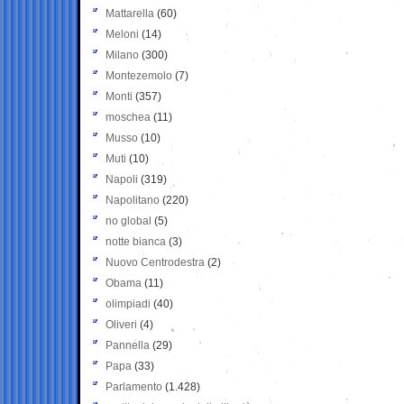
Mattarella
(60)
Meloni
(14)
Milano
(300)
Montezemolo
(7)
Monti
(357)
moschea
(11)
Musso
(10)
Muti
(10)
Napoli
(319)
Napolitano
(220)
no global
(5)
notte bianca
(3)
Nuovo Centrodestra
(2)
Obama
(11)
olimpiadi
(40)
Oliveri
(4)
Pannella
(29)
Papa
(33)
Parlamento
(1.428)