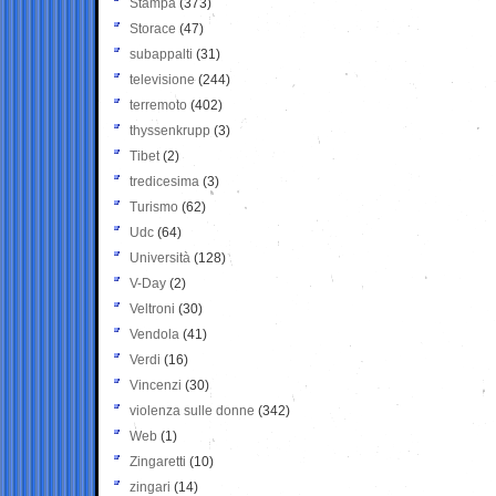
Stampa
(373)
Storace
(47)
subappalti
(31)
televisione
(244)
terremoto
(402)
thyssenkrupp
(3)
Tibet
(2)
tredicesima
(3)
Turismo
(62)
Udc
(64)
Università
(128)
V-Day
(2)
Veltroni
(30)
Vendola
(41)
Verdi
(16)
Vincenzi
(30)
violenza sulle donne
(342)
Web
(1)
Zingaretti
(10)
zingari
(14)