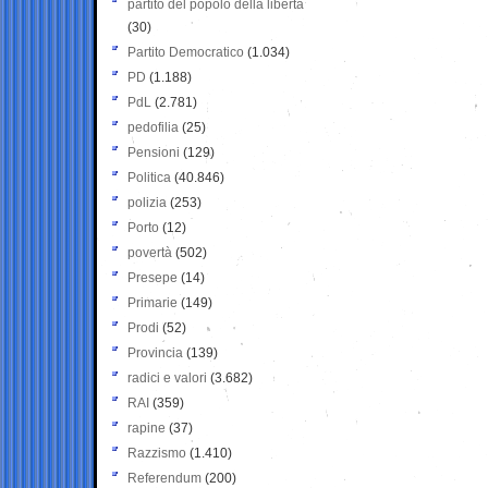
partito del popolo della libertà
(30)
Partito Democratico
(1.034)
PD
(1.188)
PdL
(2.781)
pedofilia
(25)
Pensioni
(129)
Politica
(40.846)
polizia
(253)
Porto
(12)
povertà
(502)
Presepe
(14)
Primarie
(149)
Prodi
(52)
Provincia
(139)
radici e valori
(3.682)
RAI
(359)
rapine
(37)
Razzismo
(1.410)
Referendum
(200)