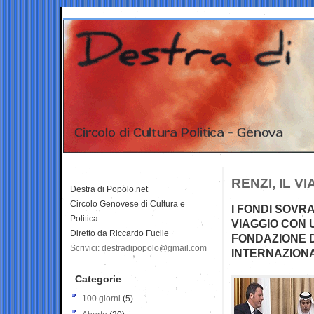
RENZI, IL 
Destra di Popolo.net
Circolo Genovese di Cultura e
I FONDI SOVR
Politica
VIAGGIO CON
Diretto da Riccardo Fucile
FONDAZIONE D
Scrivici: destradipopolo@gmail.com
INTERNAZION
Categorie
100 giorni
(5)