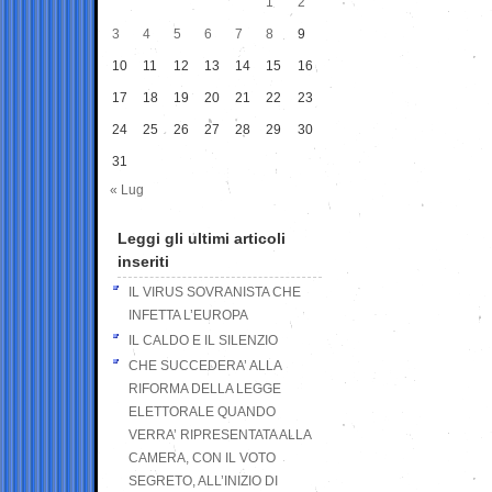
1
2
3
4
5
6
7
8
9
10
11
12
13
14
15
16
17
18
19
20
21
22
23
24
25
26
27
28
29
30
31
« Lug
Leggi gli ultimi articoli
inseriti
IL VIRUS SOVRANISTA CHE
INFETTA L’EUROPA
IL CALDO E IL SILENZIO
CHE SUCCEDERA’ ALLA
RIFORMA DELLA LEGGE
ELETTORALE QUANDO
VERRA’ RIPRESENTATA ALLA
CAMERA, CON IL VOTO
SEGRETO, ALL’INIZIO DI