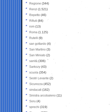
Regione
(344)
Renzi
(1.521)
Repetto
(46)
Rifiuti
(84)
rom
(13)
Roma
(1.125)
Rutelli
(9)
san gottardo
(4)
San Martino
(3)
San Miniato
(2)
sanità
(306)
Sarkozy
(43)
scuola
(354)
Sestri Levante
(2)
Sicurezza
(452)
sindacati
(162)
Sinistra arcobaleno
(11)
Soru
(4)
sprechi
(319)