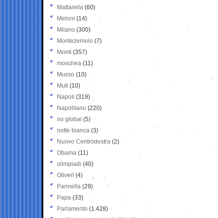
Mattarella
(60)
Meloni
(14)
Milano
(300)
Montezemolo
(7)
Monti
(357)
moschea
(11)
Musso
(10)
Muti
(10)
Napoli
(319)
Napolitano
(220)
no global
(5)
notte bianca
(3)
Nuovo Centrodestra
(2)
Obama
(11)
olimpiadi
(40)
Oliveri
(4)
Pannella
(29)
Papa
(33)
Parlamento
(1.428)