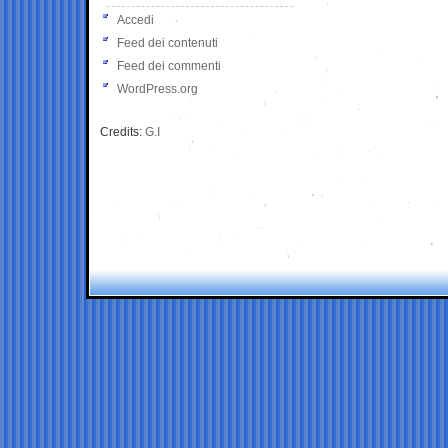
Accedi
Feed dei contenuti
Feed dei commenti
WordPress.org
Credits:
G.I