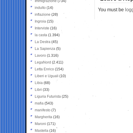
Immigrazione
(734)
indulto
(14)
You must be
log
inflazione
(26)
Ingroia
(15)
Interviste
(16)
la casta
(1.394)
La Destra
(45)
La Sapienza
(5)
Lavoro
(1.316)
LegaNord
(2.411)
Letta Enrico
(154)
Liberi e Uguali
(10)
Libia
(68)
Libri
(33)
Liguria Futurista
(25)
mafia
(543)
manifesto
(7)
Margherita
(16)
Maroni
(171)
Mastella
(16)