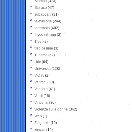
Stampa
(373)
Storace
(47)
subappalti
(31)
televisione
(244)
terremoto
(402)
thyssenkrupp
(3)
Tibet
(2)
tredicesima
(3)
Turismo
(62)
Udc
(64)
Università
(128)
V-Day
(2)
Veltroni
(30)
Vendola
(41)
Verdi
(16)
Vincenzi
(30)
violenza sulle donne
(342)
Web
(1)
Zingaretti
(10)
zingari
(14)