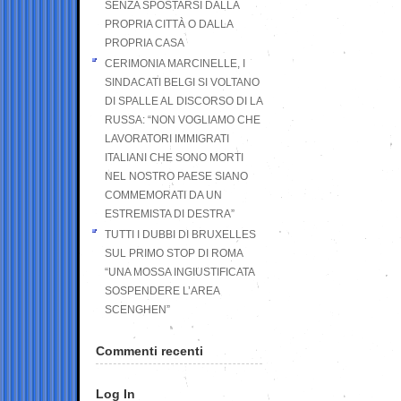
SENZA SPOSTARSI DALLA
PROPRIA CITTÀ O DALLA
PROPRIA CASA
CERIMONIA MARCINELLE, I
SINDACATI BELGI SI VOLTANO
DI SPALLE AL DISCORSO DI LA
RUSSA: “NON VOGLIAMO CHE
LAVORATORI IMMIGRATI
ITALIANI CHE SONO MORTI
NEL NOSTRO PAESE SIANO
COMMEMORATI DA UN
ESTREMISTA DI DESTRA”
TUTTI I DUBBI DI BRUXELLES
SUL PRIMO STOP DI ROMA
“UNA MOSSA INGIUSTIFICATA
SOSPENDERE L’AREA
SCENGHEN”
Commenti recenti
Log In