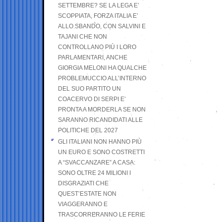
SETTEMBRE? SE LA LEGA E’
SCOPPIATA, FORZA ITALIA E’
ALLO SBANDO, CON SALVINI E
TAJANI CHE NON
CONTROLLANO PIÙ I LORO
PARLAMENTARI, ANCHE
GIORGIA MELONI HA QUALCHE
PROBLEMUCCIO ALL’INTERNO
DEL SUO PARTITO UN
COACERVO DI SERPI E’
PRONTA A MORDERLA SE NON
SARANNO RICANDIDATI ALLE
POLITICHE DEL 2027
GLI ITALIANI NON HANNO PIÙ
UN EURO E SONO COSTRETTI
A “SVACCANZARE” A CASA:
SONO OLTRE 24 MILIONI I
DISGRAZIATI CHE
QUEST’ESTATE NON
VIAGGERANNO E
TRASCORRERANNO LE FERIE