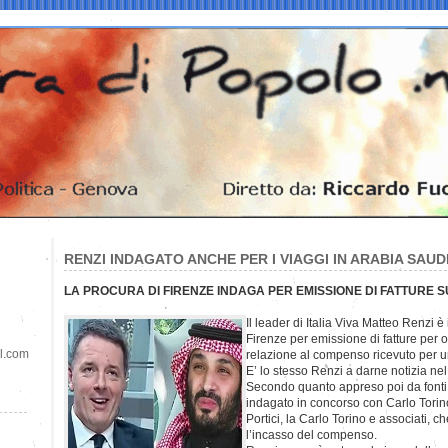
RENZI INDAGATO ANCHE PER I VIAGGI IN ARABIA SAUD
LA PROCURA DI FIRENZE INDAGA PER EMISSIONE DI FATTURE S
Il leader di Italia Viva Matteo Renzi 
Firenze per emissione di fatture per o
il.com
relazione al compenso ricevuto per 
E’ lo stesso Renzi a darne notizia nel
Secondo quanto appreso poi da fonti 
indagato in concorso con Carlo Torino,
Portici, la Carlo Torino e associati, c
l’incasso del compenso.