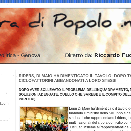
RIDERS, DI MAIO HA DIMENTICATO IL TAVOLO: DOPO 
CICLOFATTORINI ABBANDONATI A LORO STESSI
DOPO AVER SOLLEVATO IL PROBLEMA DELL’INQUADRAMENTO,
SOLUZIONI ADEGUATE, QUELLO CHE SAREBBE IL COMPITO DELL
PAROLAI)
il.com
Luigi Di Maio ha dimenticato il tavolo dei
mandato il ministro dello Sviluppo e d
sindacati che rappresentano i riders, i «
multinazionali del cibo a domicilio co
Just Eat. Insieme ai rappresentanti dei d