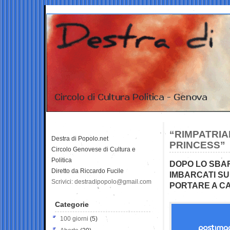
“RIMPATRIA
Destra di Popolo.net
PRINCESS”
Circolo Genovese di Cultura e
Politica
DOPO LO SBAR
Diretto da Riccardo Fucile
IMBARCATI SU 
Scrivici: destradipopolo@gmail.com
PORTARE A CA
Categorie
100 giorni
(5)