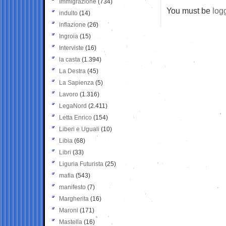
Immigrazione
(734)
You must be
log
indulto
(14)
inflazione
(26)
Ingroia
(15)
Interviste
(16)
la casta
(1.394)
La Destra
(45)
La Sapienza
(5)
Lavoro
(1.316)
LegaNord
(2.411)
Letta Enrico
(154)
Liberi e Uguali
(10)
Libia
(68)
Libri
(33)
Liguria Futurista
(25)
mafia
(543)
manifesto
(7)
Margherita
(16)
Maroni
(171)
Mastella
(16)