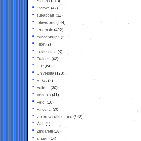
Stampa
(373)
Storace
(47)
subappalti
(31)
televisione
(244)
terremoto
(402)
thyssenkrupp
(3)
Tibet
(2)
tredicesima
(3)
Turismo
(62)
Udc
(64)
Università
(128)
V-Day
(2)
Veltroni
(30)
Vendola
(41)
Verdi
(16)
Vincenzi
(30)
violenza sulle donne
(342)
Web
(1)
Zingaretti
(10)
zingari
(14)