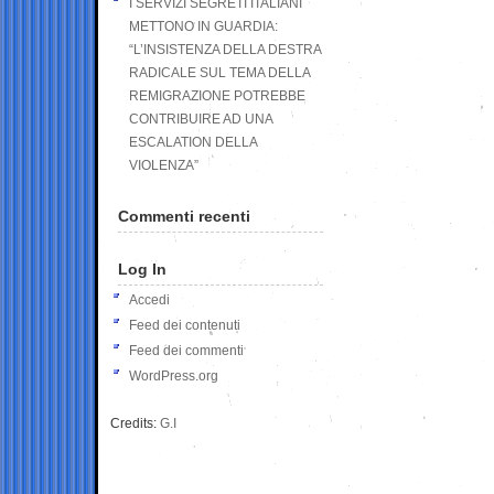
I SERVIZI SEGRETI ITALIANI
METTONO IN GUARDIA:
“L’INSISTENZA DELLA DESTRA
RADICALE SUL TEMA DELLA
REMIGRAZIONE POTREBBE
CONTRIBUIRE AD UNA
ESCALATION DELLA
VIOLENZA”
Commenti recenti
Log In
Accedi
Feed dei contenuti
Feed dei commenti
WordPress.org
Credits:
G.I