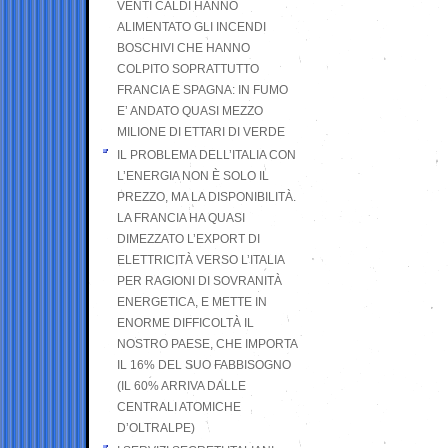
VENTI CALDI HANNO
ALIMENTATO GLI INCENDI
BOSCHIVI CHE HANNO
COLPITO SOPRATTUTTO
FRANCIA E SPAGNA: IN FUMO
E’ ANDATO QUASI MEZZO
MILIONE DI ETTARI DI VERDE
IL PROBLEMA DELL’ITALIA CON
L’ENERGIA NON È SOLO IL
PREZZO, MA LA DISPONIBILITÀ.
LA FRANCIA HA QUASI
DIMEZZATO L’EXPORT DI
ELETTRICITÀ VERSO L’ITALIA
PER RAGIONI DI SOVRANITÀ
ENERGETICA, E METTE IN
ENORME DIFFICOLTÀ IL
NOSTRO PAESE, CHE IMPORTA
IL 16% DEL SUO FABBISOGNO
(IL 60% ARRIVA DALLE
CENTRALI ATOMICHE
D’OLTRALPE)