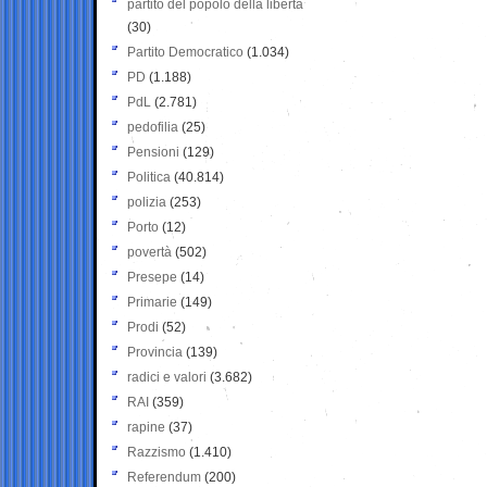
partito del popolo della libertà
(30)
Partito Democratico
(1.034)
PD
(1.188)
PdL
(2.781)
pedofilia
(25)
Pensioni
(129)
Politica
(40.814)
polizia
(253)
Porto
(12)
povertà
(502)
Presepe
(14)
Primarie
(149)
Prodi
(52)
Provincia
(139)
radici e valori
(3.682)
RAI
(359)
rapine
(37)
Razzismo
(1.410)
Referendum
(200)