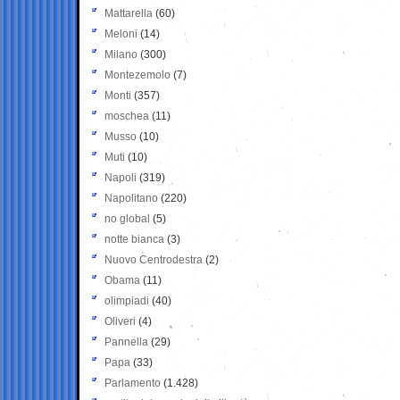
Mattarella
(60)
Meloni
(14)
Milano
(300)
Montezemolo
(7)
Monti
(357)
moschea
(11)
Musso
(10)
Muti
(10)
Napoli
(319)
Napolitano
(220)
no global
(5)
notte bianca
(3)
Nuovo Centrodestra
(2)
Obama
(11)
olimpiadi
(40)
Oliveri
(4)
Pannella
(29)
Papa
(33)
Parlamento
(1.428)