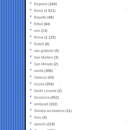
Regione
(344)
Renzi
(1.521)
Repetto
(46)
Rifiuti
(84)
rom
(13)
Roma
(1.125)
Rutelli
(9)
san gottardo
(4)
San Martino
(3)
San Miniato
(2)
sanità
(306)
Sarkozy
(43)
scuola
(354)
Sestri Levante
(2)
Sicurezza
(452)
sindacati
(162)
Sinistra arcobaleno
(11)
Soru
(4)
sprechi
(319)