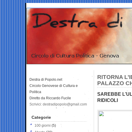
RITORNA L’
Destra di Popolo.net
PALAZZO CH
Circolo Genovese di Cultura e
Politica
SAREBBE L’UL
Diretto da Riccardo Fucile
RIDICOLI
Scrivici: destradipopolo@gmail.com
Categorie
100 giorni
(5)