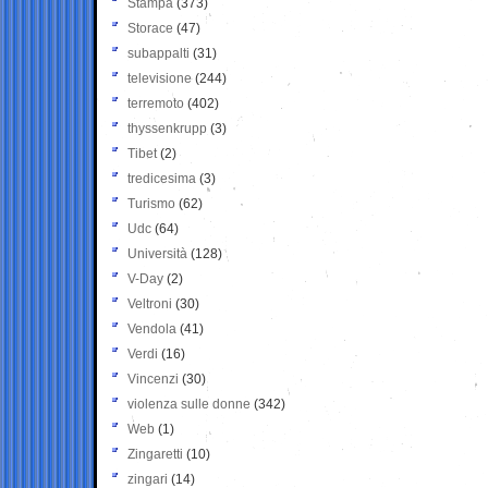
Stampa
(373)
Storace
(47)
subappalti
(31)
televisione
(244)
terremoto
(402)
thyssenkrupp
(3)
Tibet
(2)
tredicesima
(3)
Turismo
(62)
Udc
(64)
Università
(128)
V-Day
(2)
Veltroni
(30)
Vendola
(41)
Verdi
(16)
Vincenzi
(30)
violenza sulle donne
(342)
Web
(1)
Zingaretti
(10)
zingari
(14)