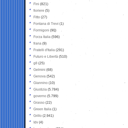
Fini
(821)
fioriere
(5)
Fitto
(27)
Fontana di Trevi
(1)
Formigoni
(90)
Forza Italia
(596)
frana
(9)
Fratelli d'Italia
(291)
Futuro e Libertà
(510)
g8
(25)
Gelmini
(68)
Genova
(542)
Giannino
(10)
Giustizia
(5.784)
governo
(5.799)
Grasso
(22)
Green Italia
(1)
Grillo
(2.941)
Idv
(4)