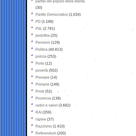
partito del popolo della libertà
(30)
Partito Democratico
(1.034)
PD
(1.188)
PdL
(2.781)
pedofilia
(25)
Pensioni
(129)
Politica
(40.813)
polizia
(253)
Porto
(12)
povertà
(502)
Presepe
(14)
Primarie
(149)
Prodi
(52)
Provincia
(139)
radici e valori
(3.682)
RAI
(359)
rapine
(37)
Razzismo
(1.410)
Referendum
(200)