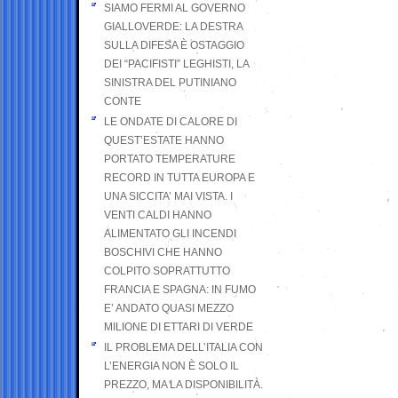
SIAMO FERMI AL GOVERNO
GIALLOVERDE: LA DESTRA
SULLA DIFESA È OSTAGGIO
DEI “PACIFISTI” LEGHISTI, LA
SINISTRA DEL PUTINIANO
CONTE
LE ONDATE DI CALORE DI
QUEST’ESTATE HANNO
PORTATO TEMPERATURE
RECORD IN TUTTA EUROPA E
UNA SICCITA’ MAI VISTA. I
VENTI CALDI HANNO
ALIMENTATO GLI INCENDI
BOSCHIVI CHE HANNO
COLPITO SOPRATTUTTO
FRANCIA E SPAGNA: IN FUMO
E’ ANDATO QUASI MEZZO
MILIONE DI ETTARI DI VERDE
IL PROBLEMA DELL’ITALIA CON
L’ENERGIA NON È SOLO IL
PREZZO, MA LA DISPONIBILITÀ.