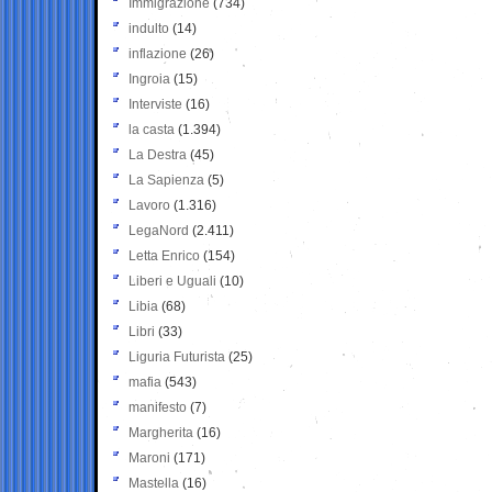
Immigrazione
(734)
indulto
(14)
inflazione
(26)
Ingroia
(15)
Interviste
(16)
la casta
(1.394)
La Destra
(45)
La Sapienza
(5)
Lavoro
(1.316)
LegaNord
(2.411)
Letta Enrico
(154)
Liberi e Uguali
(10)
Libia
(68)
Libri
(33)
Liguria Futurista
(25)
mafia
(543)
manifesto
(7)
Margherita
(16)
Maroni
(171)
Mastella
(16)