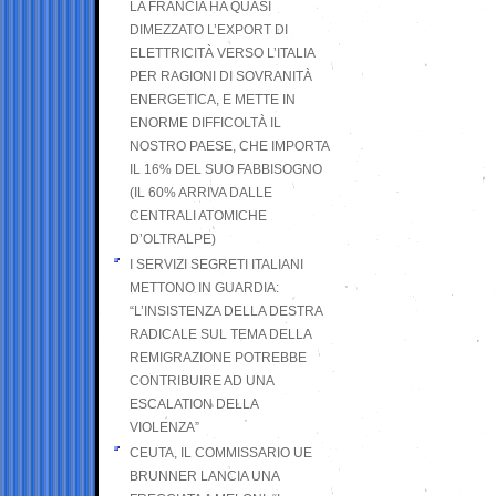
LA FRANCIA HA QUASI
DIMEZZATO L’EXPORT DI
ELETTRICITÀ VERSO L’ITALIA
PER RAGIONI DI SOVRANITÀ
ENERGETICA, E METTE IN
ENORME DIFFICOLTÀ IL
NOSTRO PAESE, CHE IMPORTA
IL 16% DEL SUO FABBISOGNO
(IL 60% ARRIVA DALLE
CENTRALI ATOMICHE
D’OLTRALPE)
I SERVIZI SEGRETI ITALIANI
METTONO IN GUARDIA:
“L’INSISTENZA DELLA DESTRA
RADICALE SUL TEMA DELLA
REMIGRAZIONE POTREBBE
CONTRIBUIRE AD UNA
ESCALATION DELLA
VIOLENZA”
CEUTA, IL COMMISSARIO UE
BRUNNER LANCIA UNA