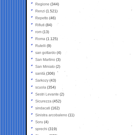
Regione
(344)
Renzi
(1.521)
Repetto
(46)
Rifiuti
(84)
rom
(13)
Roma
(1.125)
Rutelli
(9)
san gottardo
(4)
San Martino
(3)
San Miniato
(2)
sanità
(306)
Sarkozy
(43)
scuola
(354)
Sestri Levante
(2)
Sicurezza
(452)
sindacati
(162)
Sinistra arcobaleno
(11)
Soru
(4)
sprechi
(319)