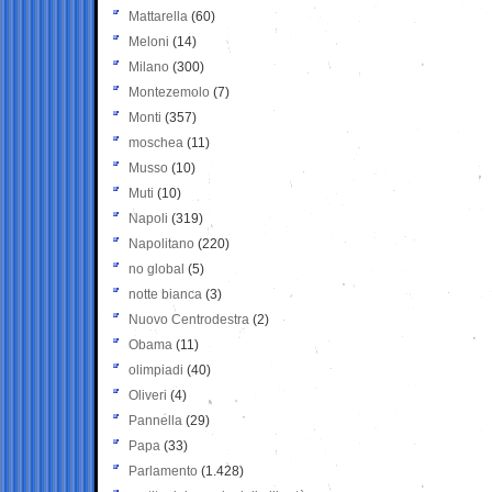
Mattarella
(60)
Meloni
(14)
Milano
(300)
Montezemolo
(7)
Monti
(357)
moschea
(11)
Musso
(10)
Muti
(10)
Napoli
(319)
Napolitano
(220)
no global
(5)
notte bianca
(3)
Nuovo Centrodestra
(2)
Obama
(11)
olimpiadi
(40)
Oliveri
(4)
Pannella
(29)
Papa
(33)
Parlamento
(1.428)