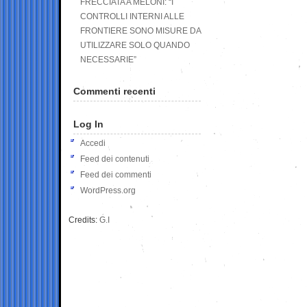
FRECCIATA A MELONI: “I
CONTROLLI INTERNI ALLE
FRONTIERE SONO MISURE DA
UTILIZZARE SOLO QUANDO
NECESSARIE”
Commenti recenti
Log In
Accedi
Feed dei contenuti
Feed dei commenti
WordPress.org
Credits:
G.I