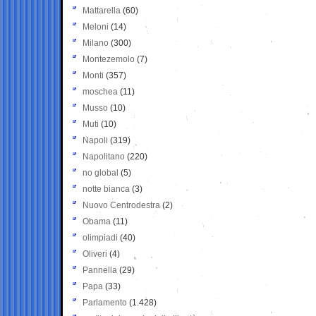
Mattarella
(60)
Meloni
(14)
Milano
(300)
Montezemolo
(7)
Monti
(357)
moschea
(11)
Musso
(10)
Muti
(10)
Napoli
(319)
Napolitano
(220)
no global
(5)
notte bianca
(3)
Nuovo Centrodestra
(2)
Obama
(11)
olimpiadi
(40)
Oliveri
(4)
Pannella
(29)
Papa
(33)
Parlamento
(1.428)