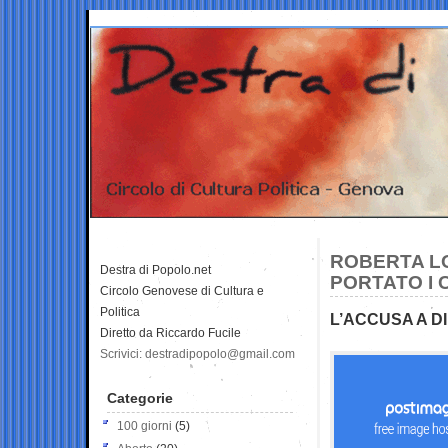
ROBERTA L
Destra di Popolo.net
PORTATO I 
Circolo Genovese di Cultura e
Politica
L’ACCUSA A D
Diretto da Riccardo Fucile
Scrivici: destradipopolo@gmail.com
Categorie
100 giorni
(5)