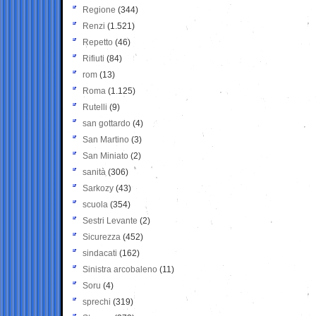
Regione
(344)
Renzi
(1.521)
Repetto
(46)
Rifiuti
(84)
rom
(13)
Roma
(1.125)
Rutelli
(9)
san gottardo
(4)
San Martino
(3)
San Miniato
(2)
sanità
(306)
Sarkozy
(43)
scuola
(354)
Sestri Levante
(2)
Sicurezza
(452)
sindacati
(162)
Sinistra arcobaleno
(11)
Soru
(4)
sprechi
(319)