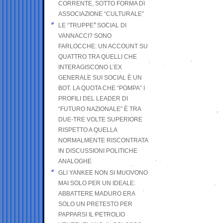
CORRENTE, SOTTO FORMA DI
ASSOCIAZIONE “CULTURALE”
LE “TRUPPE” SOCIAL DI
VANNACCI? SONO
FARLOCCHE: UN ACCOUNT SU
QUATTRO TRA QUELLI CHE
INTERAGISCONO L’EX
GENERALE SUI SOCIAL È UN
BOT. LA QUOTA CHE “POMPA” I
PROFILI DEL LEADER DI
“FUTURO NAZIONALE” È TRA
DUE-TRE VOLTE SUPERIORE
RISPETTO A QUELLA
NORMALMENTE RISCONTRATA
IN DISCUSSIONI POLITICHE
ANALOGHE
GLI YANKEE NON SI MUOVONO
MAI SOLO PER UN IDEALE:
ABBATTERE MADURO ERA
SOLO UN PRETESTO PER
PAPPARSI IL PETROLIO