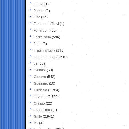
Fini
(821)
fioriere
(5)
Fitto
(27)
Fontana di Trevi
(1)
Formigoni
(90)
Forza Italia
(596)
frana
(9)
Fratelli d'Italia
(291)
Futuro e Libertà
(510)
g8
(25)
Gelmini
(68)
Genova
(542)
Giannino
(10)
Giustizia
(5.784)
governo
(5.799)
Grasso
(22)
Green Italia
(1)
Grillo
(2.941)
Idv
(4)