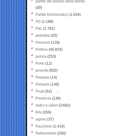
partito del popolo della libertà
(30)
Partito Democratico
(1.034)
PD
(1.188)
PdL
(2.781)
pedofilia
(25)
Pensioni
(129)
Politica
(40.833)
polizia
(253)
Porto
(12)
povertà
(502)
Presepe
(14)
Primarie
(149)
Prodi
(52)
Provincia
(139)
radici e valori
(3.682)
RAI
(359)
rapine
(37)
Razzismo
(1.410)
Referendum
(200)