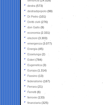
denuncia
(14.528)
destra
(573)
destradipopolo
(99)
Di Pietro
(101)
Diritti civili
(276)
don Gallo
(9)
economia
(2.331)
elezioni
(3.303)
emergenza
(3.077)
Energia
(45)
Esselunga
(2)
Esteri
(784)
Eugenetica
(3)
Europa
(1.314)
Fassino
(13)
federalismo
(167)
Ferrara
(21)
Ferretti
(6)
ferrovie
(133)
finanziaria
(325)