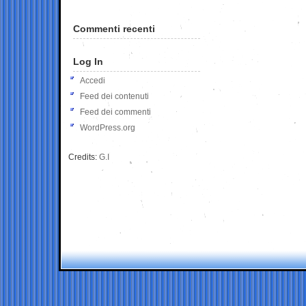
Commenti recenti
Log In
Accedi
Feed dei contenuti
Feed dei commenti
WordPress.org
Credits:
G.I