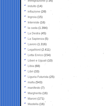
Immigrazione
(734)
indulto
(14)
inflazione
(26)
Ingroia
(15)
Interviste
(16)
la casta
(1.394)
La Destra
(45)
La Sapienza
(5)
Lavoro
(1.316)
LegaNord
(2.411)
Letta Enrico
(154)
Liberi e Uguali
(10)
Libia
(68)
Libri
(33)
Liguria Futurista
(25)
mafia
(543)
manifesto
(7)
Margherita
(16)
Maroni
(171)
Mastella
(16)