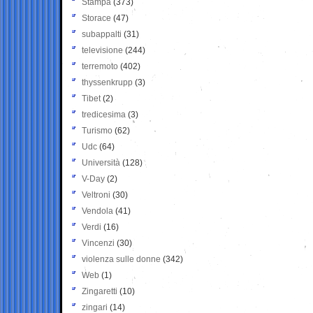
Stampa
(373)
Storace
(47)
subappalti
(31)
televisione
(244)
terremoto
(402)
thyssenkrupp
(3)
Tibet
(2)
tredicesima
(3)
Turismo
(62)
Udc
(64)
Università
(128)
V-Day
(2)
Veltroni
(30)
Vendola
(41)
Verdi
(16)
Vincenzi
(30)
violenza sulle donne
(342)
Web
(1)
Zingaretti
(10)
zingari
(14)