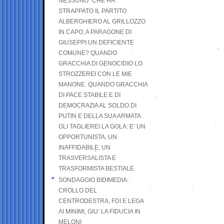
NESSUNO” CHE HA
STRAPPATO IL PARTITO
ALBERGHIERO AL GRILLOZZO
IN CAPO, A PARAGONE DI
GIUSEPPI UN DEFICIENTE
COMUNE? QUANDO
GRACCHIA DI GENOCIDIO LO
STROZZEREI CON LE MIE
MANONE. QUANDO GRACCHIA
DI PACE STABILE E DI
DEMOCRAZIA AL SOLDO DI
PUTIN E DELLA SUA ARMATA
GLI TAGLIEREI LA GOLA: E’ UN
OPPORTUNISTA, UN
INAFFIDABILE, UN
TRASVERSALISTA E
TRASFORMISTA BESTIALE.
SONDAGGIO BIDIMEDIA:
CROLLO DEL
CENTRODESTRA, FDI E LEGA
AI MINIMI, GIU’ LA FIDUCIA IN
MELONI