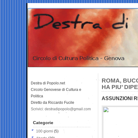
ROMA, BUCO
Destra di Popolo.net
HA PIU’ DIP
Circolo Genovese di Cultura e
Politica
ASSUNZIONI R
Diretto da Riccardo Fucile
Scrivici: destradipopolo@gmail.com
Categorie
100 giorni
(5)