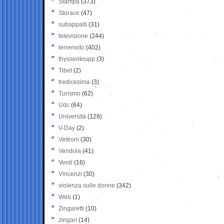
Stampa
(373)
Storace
(47)
subappalti
(31)
televisione
(244)
terremoto
(402)
thyssenkrupp
(3)
Tibet
(2)
tredicesima
(3)
Turismo
(62)
Udc
(64)
Università
(128)
V-Day
(2)
Veltroni
(30)
Vendola
(41)
Verdi
(16)
Vincenzi
(30)
violenza sulle donne
(342)
Web
(1)
Zingaretti
(10)
zingari
(14)