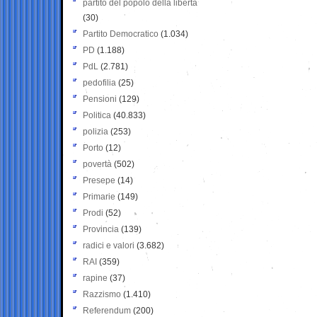
partito del popolo della libertà
(30)
Partito Democratico
(1.034)
PD
(1.188)
PdL
(2.781)
pedofilia
(25)
Pensioni
(129)
Politica
(40.833)
polizia
(253)
Porto
(12)
povertà
(502)
Presepe
(14)
Primarie
(149)
Prodi
(52)
Provincia
(139)
radici e valori
(3.682)
RAI
(359)
rapine
(37)
Razzismo
(1.410)
Referendum
(200)