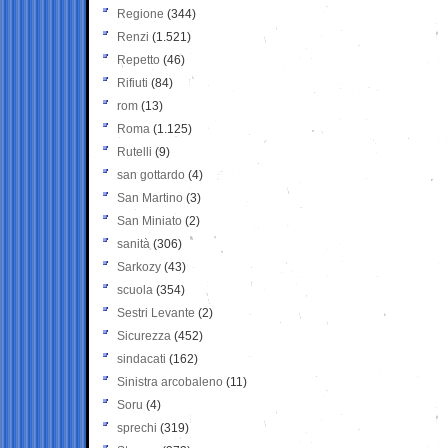
Regione
(344)
Renzi
(1.521)
Repetto
(46)
Rifiuti
(84)
rom
(13)
Roma
(1.125)
Rutelli
(9)
san gottardo
(4)
San Martino
(3)
San Miniato
(2)
sanità
(306)
Sarkozy
(43)
scuola
(354)
Sestri Levante
(2)
Sicurezza
(452)
sindacati
(162)
Sinistra arcobaleno
(11)
Soru
(4)
sprechi
(319)