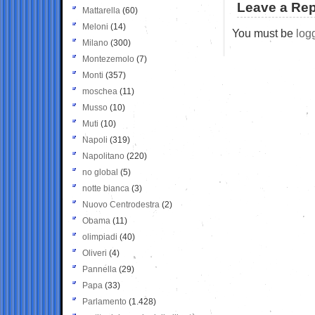
Leave a Rep
Mattarella
(60)
Meloni
(14)
You must be
log
Milano
(300)
Montezemolo
(7)
Monti
(357)
moschea
(11)
Musso
(10)
Muti
(10)
Napoli
(319)
Napolitano
(220)
no global
(5)
notte bianca
(3)
Nuovo Centrodestra
(2)
Obama
(11)
olimpiadi
(40)
Oliveri
(4)
Pannella
(29)
Papa
(33)
Parlamento
(1.428)