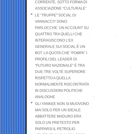
CORRENTE, SOTTO FORMA DI
ASSOCIAZIONE “CULTURALE”
LE “TRUPPE” SOCIAL DI
VANNACCI? SONO
FARLOCCHE: UN ACCOUNT SU
QUATTRO TRA QUELLI CHE
INTERAGISCONO L’EX
GENERALE SUI SOCIAL È UN
BOT. LA QUOTA CHE “POMPA” I
PROFILI DEL LEADER DI
“FUTURO NAZIONALE” È TRA
DUE-TRE VOLTE SUPERIORE
RISPETTO A QUELLA
NORMALMENTE RISCONTRATA
IN DISCUSSIONI POLITICHE
ANALOGHE
GLI YANKEE NON SI MUOVONO
MAI SOLO PER UN IDEALE:
ABBATTERE MADURO ERA
SOLO UN PRETESTO PER
PAPPARSI IL PETROLIO