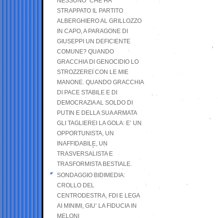
NESSUNO” CHE HA
STRAPPATO IL PARTITO
ALBERGHIERO AL GRILLOZZO
IN CAPO, A PARAGONE DI
GIUSEPPI UN DEFICIENTE
COMUNE? QUANDO
GRACCHIA DI GENOCIDIO LO
STROZZEREI CON LE MIE
MANONE. QUANDO GRACCHIA
DI PACE STABILE E DI
DEMOCRAZIA AL SOLDO DI
PUTIN E DELLA SUA ARMATA
GLI TAGLIEREI LA GOLA: E’ UN
OPPORTUNISTA, UN
INAFFIDABILE, UN
TRASVERSALISTA E
TRASFORMISTA BESTIALE.
SONDAGGIO BIDIMEDIA:
CROLLO DEL
CENTRODESTRA, FDI E LEGA
AI MINIMI, GIU’ LA FIDUCIA IN
MELONI