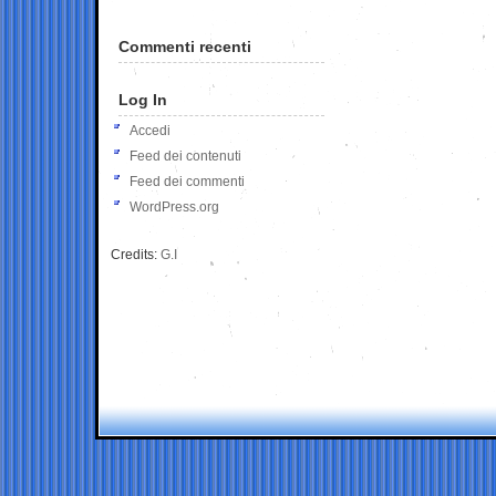
Commenti recenti
Log In
Accedi
Feed dei contenuti
Feed dei commenti
WordPress.org
Credits:
G.I