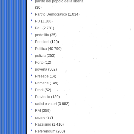
partito del popolo della libertà
(30)
Partito Democratico
(1.034)
PD
(1.188)
PdL
(2.781)
pedofilia
(25)
Pensioni
(129)
Politica
(40.790)
polizia
(253)
Porto
(12)
povertà
(502)
Presepe
(14)
Primarie
(149)
Prodi
(52)
Provincia
(139)
radici e valori
(3.682)
RAI
(359)
rapine
(37)
Razzismo
(1.410)
Referendum
(200)