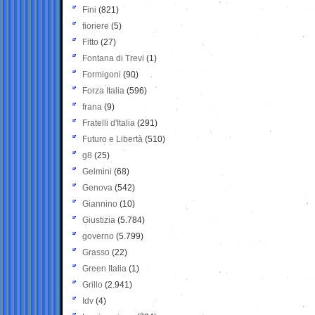
Fini
(821)
fioriere
(5)
Fitto
(27)
Fontana di Trevi
(1)
Formigoni
(90)
Forza Italia
(596)
frana
(9)
Fratelli d'Italia
(291)
Futuro e Libertà
(510)
g8
(25)
Gelmini
(68)
Genova
(542)
Giannino
(10)
Giustizia
(5.784)
governo
(5.799)
Grasso
(22)
Green Italia
(1)
Grillo
(2.941)
Idv
(4)