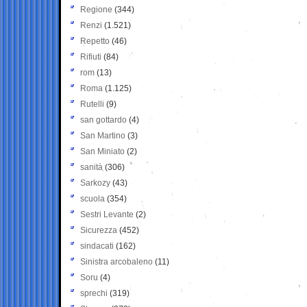
Regione
(344)
Renzi
(1.521)
Repetto
(46)
Rifiuti
(84)
rom
(13)
Roma
(1.125)
Rutelli
(9)
san gottardo
(4)
San Martino
(3)
San Miniato
(2)
sanità
(306)
Sarkozy
(43)
scuola
(354)
Sestri Levante
(2)
Sicurezza
(452)
sindacati
(162)
Sinistra arcobaleno
(11)
Soru
(4)
sprechi
(319)