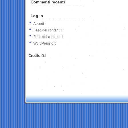
Commenti recenti
Log In
Accedi
Feed dei contenuti
Feed dei commenti
WordPress.org
Credits:
G.I