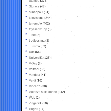
Stampa
(373)
Storace
(47)
subappalti
(31)
televisione
(244)
terremoto
(402)
thyssenkrupp
(3)
Tibet
(2)
tredicesima
(3)
Turismo
(62)
Udc
(64)
Università
(128)
V-Day
(2)
Veltroni
(30)
Vendola
(41)
Verdi
(16)
Vincenzi
(30)
violenza sulle donne
(342)
Web
(1)
Zingaretti
(10)
zingari
(14)