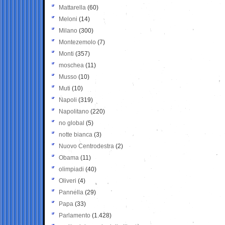
Mattarella
(60)
Meloni
(14)
Milano
(300)
Montezemolo
(7)
Monti
(357)
moschea
(11)
Musso
(10)
Muti
(10)
Napoli
(319)
Napolitano
(220)
no global
(5)
notte bianca
(3)
Nuovo Centrodestra
(2)
Obama
(11)
olimpiadi
(40)
Oliveri
(4)
Pannella
(29)
Papa
(33)
Parlamento
(1.428)