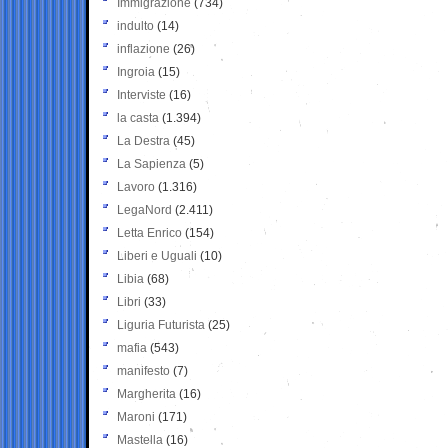
Immigrazione
(734)
indulto
(14)
inflazione
(26)
Ingroia
(15)
Interviste
(16)
la casta
(1.394)
La Destra
(45)
La Sapienza
(5)
Lavoro
(1.316)
LegaNord
(2.411)
Letta Enrico
(154)
Liberi e Uguali
(10)
Libia
(68)
Libri
(33)
Liguria Futurista
(25)
mafia
(543)
manifesto
(7)
Margherita
(16)
Maroni
(171)
Mastella
(16)