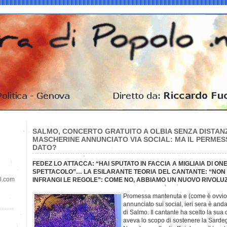
SALMO, CONCERTO GRATUITO A OLBIA SENZA DISTAN
MASCHERINE ANNUNCIATO VIA SOCIAL: MA IL PERMES
DATO?
FEDEZ LO ATTACCA: “HAI SPUTATO IN FACCIA A MIGLIAIA DI O
SPETTACOLO”… LA ESILARANTE TEORIA DEL CANTANTE: “NON 
il.com
INFRANGI LE REGOLE”: COME NO, ABBIAMO UN NUOVO RIVOLU
Promessa mantenuta e (come è ovvio
annunciato sui social, ieri sera è anda
di Salmo. Il cantante ha scelto la sua c
aveva lo scopo di sostenere la Sardeg