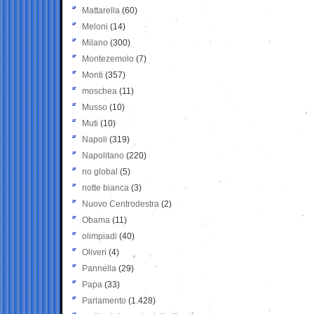
Mattarella
(60)
Meloni
(14)
Milano
(300)
Montezemolo
(7)
Monti
(357)
moschea
(11)
Musso
(10)
Muti
(10)
Napoli
(319)
Napolitano
(220)
no global
(5)
notte bianca
(3)
Nuovo Centrodestra
(2)
Obama
(11)
olimpiadi
(40)
Oliveri
(4)
Pannella
(29)
Papa
(33)
Parlamento
(1.428)