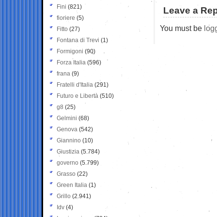
Fini
(821)
Leave a Rep
fioriere
(5)
You must be
log
Fitto
(27)
Fontana di Trevi
(1)
Formigoni
(90)
Forza Italia
(596)
frana
(9)
Fratelli d'Italia
(291)
Futuro e Libertà
(510)
g8
(25)
Gelmini
(68)
Genova
(542)
Giannino
(10)
Giustizia
(5.784)
governo
(5.799)
Grasso
(22)
Green Italia
(1)
Grillo
(2.941)
Idv
(4)