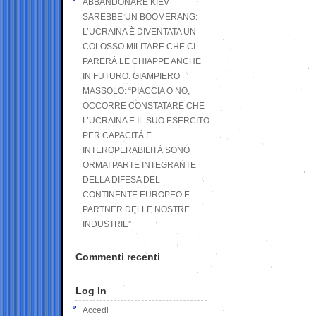
ABBANDONARE KIEV
SAREBBE UN BOOMERANG:
L’UCRAINA È DIVENTATA UN
COLOSSO MILITARE CHE CI
PARERÀ LE CHIAPPE ANCHE
IN FUTURO. GIAMPIERO
MASSOLO: “PIACCIA O NO,
OCCORRE CONSTATARE CHE
L’UCRAINA E IL SUO ESERCITO
PER CAPACITÀ E
INTEROPERABILITÀ SONO
ORMAI PARTE INTEGRANTE
DELLA DIFESA DEL
CONTINENTE EUROPEO E
PARTNER DELLE NOSTRE
INDUSTRIE”
Commenti recenti
Log In
Accedi