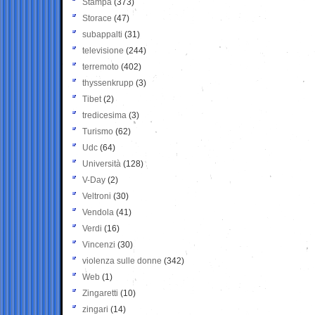
Stampa
(373)
Storace
(47)
subappalti
(31)
televisione
(244)
terremoto
(402)
thyssenkrupp
(3)
Tibet
(2)
tredicesima
(3)
Turismo
(62)
Udc
(64)
Università
(128)
V-Day
(2)
Veltroni
(30)
Vendola
(41)
Verdi
(16)
Vincenzi
(30)
violenza sulle donne
(342)
Web
(1)
Zingaretti
(10)
zingari
(14)