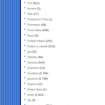
Fini
(821)
fioriere
(5)
Fitto
(27)
Fontana di Trevi
(1)
Formigoni
(90)
Forza Italia
(596)
frana
(9)
Fratelli d'Italia
(291)
Futuro e Libertà
(510)
g8
(25)
Gelmini
(68)
Genova
(542)
Giannino
(10)
Giustizia
(5.784)
governo
(5.799)
Grasso
(22)
Green Italia
(1)
Grillo
(2.941)
Idv
(4)