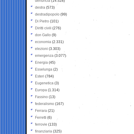
denuncia
(14.528)
destra
(573)
destradipopolo
(99)
Di Pietro
(101)
Diritti civili
(276)
don Gallo
(9)
economia
(2.331)
elezioni
(3.303)
emergenza
(3.077)
Energia
(45)
Esselunga
(2)
Esteri
(784)
Eugenetica
(3)
Europa
(1.314)
Fassino
(13)
federalismo
(167)
Ferrara
(21)
Ferretti
(6)
ferrovie
(133)
finanziaria
(325)