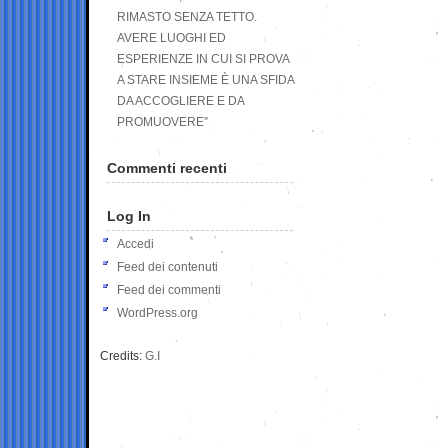
RIMASTO SENZA TETTO.
AVERE LUOGHI ED
ESPERIENZE IN CUI SI PROVA
A STARE INSIEME È UNA SFIDA
DA ACCOGLIERE E DA
PROMUOVERE”
Commenti recenti
Log In
Accedi
Feed dei contenuti
Feed dei commenti
WordPress.org
Credits:
G.I