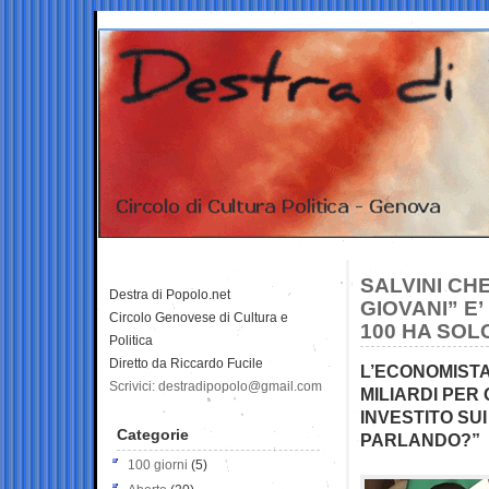
SALVINI CH
Destra di Popolo.net
GIOVANI” E
Circolo Genovese di Cultura e
100 HA SOL
Politica
Diretto da Riccardo Fucile
L’ECONOMISTA
Scrivici: destradipopolo@gmail.com
MILIARDI PER
INVESTITO SUI
Categorie
PARLANDO?”
100 giorni
(5)