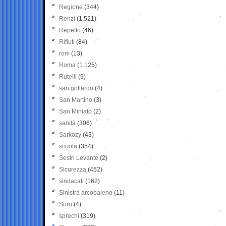
Regione
(344)
Renzi
(1.521)
Repetto
(46)
Rifiuti
(84)
rom
(13)
Roma
(1.125)
Rutelli
(9)
san gottardo
(4)
San Martino
(3)
San Miniato
(2)
sanità
(306)
Sarkozy
(43)
scuola
(354)
Sestri Levante
(2)
Sicurezza
(452)
sindacati
(162)
Sinistra arcobaleno
(11)
Soru
(4)
sprechi
(319)