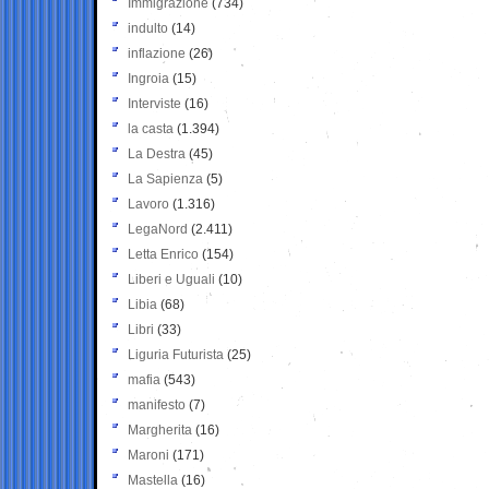
Immigrazione
(734)
indulto
(14)
inflazione
(26)
Ingroia
(15)
Interviste
(16)
la casta
(1.394)
La Destra
(45)
La Sapienza
(5)
Lavoro
(1.316)
LegaNord
(2.411)
Letta Enrico
(154)
Liberi e Uguali
(10)
Libia
(68)
Libri
(33)
Liguria Futurista
(25)
mafia
(543)
manifesto
(7)
Margherita
(16)
Maroni
(171)
Mastella
(16)