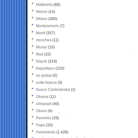
Mattarella
(60)
Meloni
(14)
Milano
(300)
Montezemolo
(7)
Monti
(357)
moschea
(11)
Musso
(10)
Muti
(10)
Napoli
(319)
Napolitano
(220)
no global
(5)
notte bianca
(3)
Nuovo Centrodestra
(2)
Obama
(11)
olimpiadi
(40)
Oliveri
(4)
Pannella
(29)
Papa
(33)
Parlamento
(1.428)