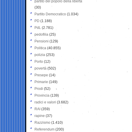
partito del popolo della libertà
(30)
Partito Democratico
(1.034)
PD
(1.188)
PdL
(2.781)
pedofilia
(25)
Pensioni
(129)
Politica
(40.855)
polizia
(253)
Porto
(12)
povertà
(502)
Presepe
(14)
Primarie
(149)
Prodi
(52)
Provincia
(139)
radici e valori
(3.682)
RAI
(359)
rapine
(37)
Razzismo
(1.410)
Referendum
(200)