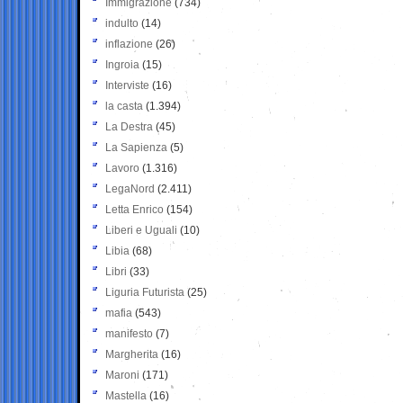
Immigrazione
(734)
indulto
(14)
inflazione
(26)
Ingroia
(15)
Interviste
(16)
la casta
(1.394)
La Destra
(45)
La Sapienza
(5)
Lavoro
(1.316)
LegaNord
(2.411)
Letta Enrico
(154)
Liberi e Uguali
(10)
Libia
(68)
Libri
(33)
Liguria Futurista
(25)
mafia
(543)
manifesto
(7)
Margherita
(16)
Maroni
(171)
Mastella
(16)