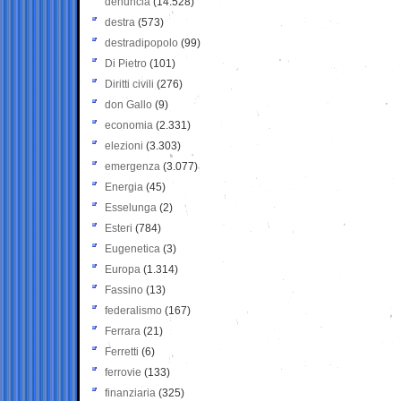
denuncia
(14.528)
destra
(573)
destradipopolo
(99)
Di Pietro
(101)
Diritti civili
(276)
don Gallo
(9)
economia
(2.331)
elezioni
(3.303)
emergenza
(3.077)
Energia
(45)
Esselunga
(2)
Esteri
(784)
Eugenetica
(3)
Europa
(1.314)
Fassino
(13)
federalismo
(167)
Ferrara
(21)
Ferretti
(6)
ferrovie
(133)
finanziaria
(325)