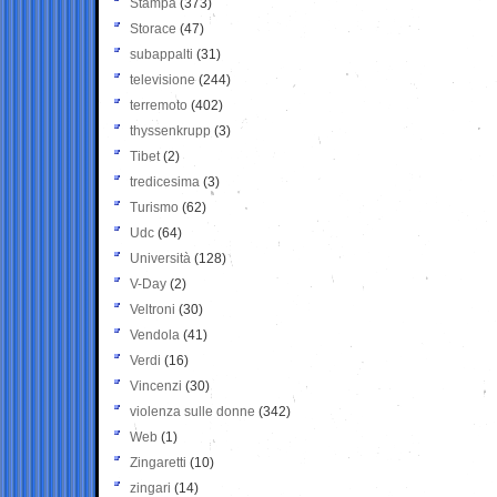
Stampa
(373)
Storace
(47)
subappalti
(31)
televisione
(244)
terremoto
(402)
thyssenkrupp
(3)
Tibet
(2)
tredicesima
(3)
Turismo
(62)
Udc
(64)
Università
(128)
V-Day
(2)
Veltroni
(30)
Vendola
(41)
Verdi
(16)
Vincenzi
(30)
violenza sulle donne
(342)
Web
(1)
Zingaretti
(10)
zingari
(14)