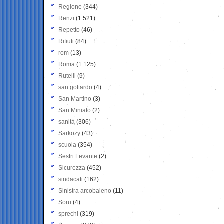
Regione
(344)
Renzi
(1.521)
Repetto
(46)
Rifiuti
(84)
rom
(13)
Roma
(1.125)
Rutelli
(9)
san gottardo
(4)
San Martino
(3)
San Miniato
(2)
sanità
(306)
Sarkozy
(43)
scuola
(354)
Sestri Levante
(2)
Sicurezza
(452)
sindacati
(162)
Sinistra arcobaleno
(11)
Soru
(4)
sprechi
(319)