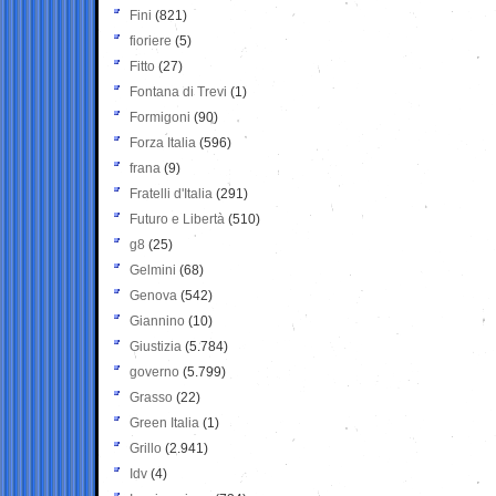
Fini
(821)
fioriere
(5)
Fitto
(27)
Fontana di Trevi
(1)
Formigoni
(90)
Forza Italia
(596)
frana
(9)
Fratelli d'Italia
(291)
Futuro e Libertà
(510)
g8
(25)
Gelmini
(68)
Genova
(542)
Giannino
(10)
Giustizia
(5.784)
governo
(5.799)
Grasso
(22)
Green Italia
(1)
Grillo
(2.941)
Idv
(4)