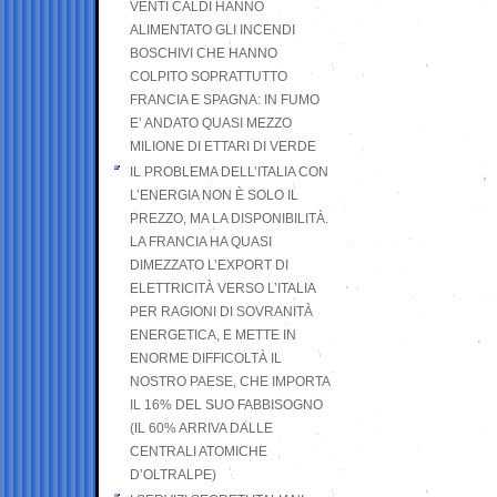
VENTI CALDI HANNO
ALIMENTATO GLI INCENDI
BOSCHIVI CHE HANNO
COLPITO SOPRATTUTTO
FRANCIA E SPAGNA: IN FUMO
E’ ANDATO QUASI MEZZO
MILIONE DI ETTARI DI VERDE
IL PROBLEMA DELL’ITALIA CON
L’ENERGIA NON È SOLO IL
PREZZO, MA LA DISPONIBILITÀ.
LA FRANCIA HA QUASI
DIMEZZATO L’EXPORT DI
ELETTRICITÀ VERSO L’ITALIA
PER RAGIONI DI SOVRANITÀ
ENERGETICA, E METTE IN
ENORME DIFFICOLTÀ IL
NOSTRO PAESE, CHE IMPORTA
IL 16% DEL SUO FABBISOGNO
(IL 60% ARRIVA DALLE
CENTRALI ATOMICHE
D’OLTRALPE)