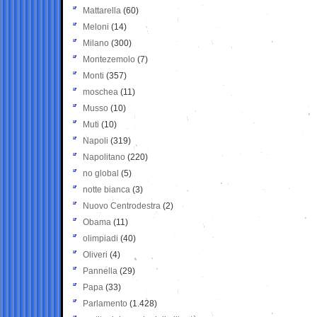
Mattarella
(60)
Meloni
(14)
Milano
(300)
Montezemolo
(7)
Monti
(357)
moschea
(11)
Musso
(10)
Muti
(10)
Napoli
(319)
Napolitano
(220)
no global
(5)
notte bianca
(3)
Nuovo Centrodestra
(2)
Obama
(11)
olimpiadi
(40)
Oliveri
(4)
Pannella
(29)
Papa
(33)
Parlamento
(1.428)