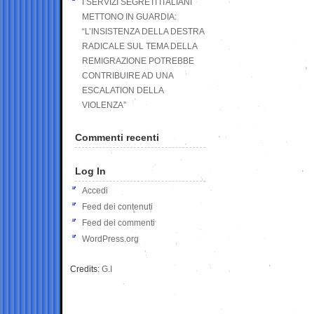
I SERVIZI SEGRETI ITALIANI
METTONO IN GUARDIA:
“L’INSISTENZA DELLA DESTRA
RADICALE SUL TEMA DELLA
REMIGRAZIONE POTREBBE
CONTRIBUIRE AD UNA
ESCALATION DELLA
VIOLENZA”
Commenti recenti
Log In
Accedi
Feed dei contenuti
Feed dei commenti
WordPress.org
Credits:
G.I