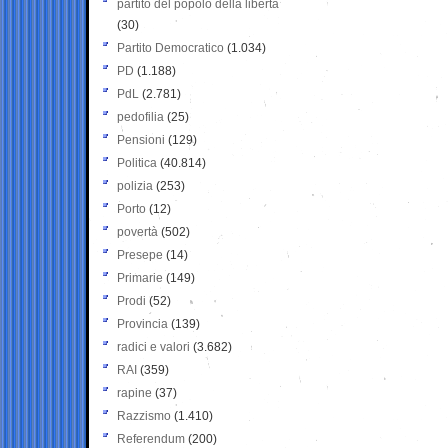
partito del popolo della libertà
(30)
Partito Democratico
(1.034)
PD
(1.188)
PdL
(2.781)
pedofilia
(25)
Pensioni
(129)
Politica
(40.814)
polizia
(253)
Porto
(12)
povertà
(502)
Presepe
(14)
Primarie
(149)
Prodi
(52)
Provincia
(139)
radici e valori
(3.682)
RAI
(359)
rapine
(37)
Razzismo
(1.410)
Referendum
(200)