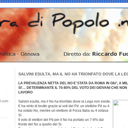
SALVINI ESULTA, MA IL NO HA TRIONFATO DOVE LA LE
LA PREVALENZA NETTA DEL NO E’ STATA DA ROMA IN GIU’, A MIL
SI’… DETERMINANTE IL 70-80% DEL VOTO DEI GIOVANI CHE NO
LAVORO
il.com
Salvini esulta, ma il No ha trionfato dove la Lega non esiste.
E ha vinto di brutto grazie ai voti del Pd: un elettore Pd su 4
ha votato No, mentre un elettore di Forza Italia su 4 votava
Sì
Il voto di elettori del Pd per il No ha portato un 7-8% dal
fronte del No a quello del Si.