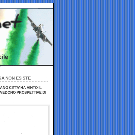
GA NON ESISTE
ANO CITTA’ HA VINTO IL
N VEDONO PROSPETTIVE DI