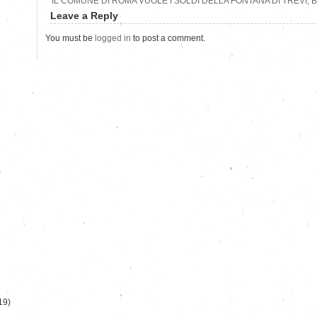
IL COMUNE DI ROMA VUOLE I SOLDI DELLA FONTANA DI TREVI, 
Leave a Reply
You must be
logged in
to post a comment.
)
19)