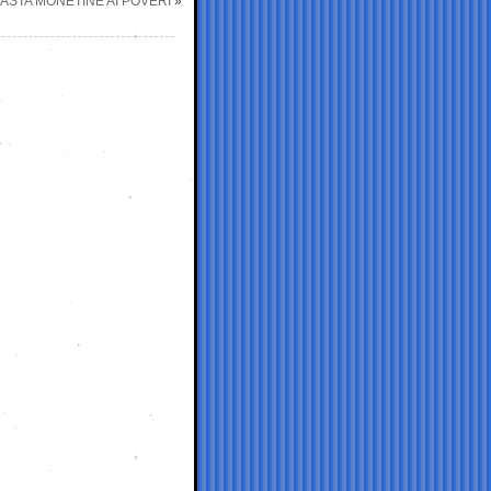
BASTA MONETINE AI POVERI
»