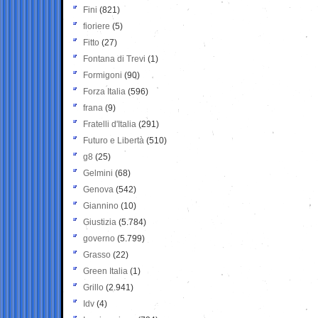
Fini
(821)
fioriere
(5)
Fitto
(27)
Fontana di Trevi
(1)
Formigoni
(90)
Forza Italia
(596)
frana
(9)
Fratelli d'Italia
(291)
Futuro e Libertà
(510)
g8
(25)
Gelmini
(68)
Genova
(542)
Giannino
(10)
Giustizia
(5.784)
governo
(5.799)
Grasso
(22)
Green Italia
(1)
Grillo
(2.941)
Idv
(4)