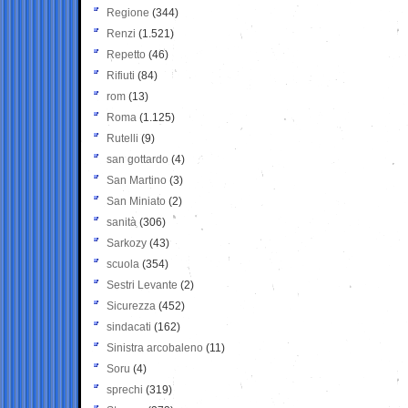
Regione
(344)
Renzi
(1.521)
Repetto
(46)
Rifiuti
(84)
rom
(13)
Roma
(1.125)
Rutelli
(9)
san gottardo
(4)
San Martino
(3)
San Miniato
(2)
sanità
(306)
Sarkozy
(43)
scuola
(354)
Sestri Levante
(2)
Sicurezza
(452)
sindacati
(162)
Sinistra arcobaleno
(11)
Soru
(4)
sprechi
(319)