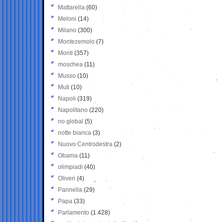
Mattarella
(60)
Meloni
(14)
Milano
(300)
Montezemolo
(7)
Monti
(357)
moschea
(11)
Musso
(10)
Muti
(10)
Napoli
(319)
Napolitano
(220)
no global
(5)
notte bianca
(3)
Nuovo Centrodestra
(2)
Obama
(11)
olimpiadi
(40)
Oliveri
(4)
Pannella
(29)
Papa
(33)
Parlamento
(1.428)