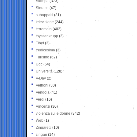
Stampa
(373)
Storace
(47)
subappalti
(31)
televisione
(244)
terremoto
(402)
thyssenkrupp
(3)
Tibet
(2)
tredicesima
(3)
Turismo
(62)
Udc
(64)
Università
(128)
V-Day
(2)
Veltroni
(30)
Vendola
(41)
Verdi
(16)
Vincenzi
(30)
violenza sulle donne
(342)
Web
(1)
Zingaretti
(10)
zingari
(14)