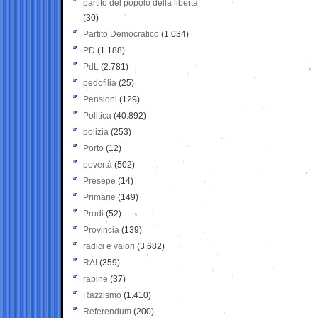
partito del popolo della libertà
(30)
Partito Democratico
(1.034)
PD
(1.188)
PdL
(2.781)
pedofilia
(25)
Pensioni
(129)
Politica
(40.892)
polizia
(253)
Porto
(12)
povertà
(502)
Presepe
(14)
Primarie
(149)
Prodi
(52)
Provincia
(139)
radici e valori
(3.682)
RAI
(359)
rapine
(37)
Razzismo
(1.410)
Referendum
(200)