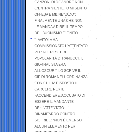
CANZONI DI DE ANDRÉ NON
C’ENTRA NIENTE. IO MI SENTO
OFFESA E ME NE VADO”:
FINALMENTE UNA CHE NON
LE MANDA A DIRE, IL TEMPO
DEL BUONISMO E’ FINITO
“LAVITOLA HA
COMMISSIONATO L’ATTENTATO
PER ACCRESCERE
POPOLARITÀ DI RANUCCI, IL
GIORNALISTA ERA
ALL’OSCURI”. LO SCRIVE IL
GIP DI ROMA NELL’ORDINANZA
CON CUI HA DISPOSTO IL
CARCERE PER IL
FACCENDIERE, ACCUSATO DI
ESSERE IL MANDANTE
DELL’ATTENTATO
DINAMITARDO CONTRO
SIGFRIDO: “NON È EMERSO
ALCUN ELEMENTO PER