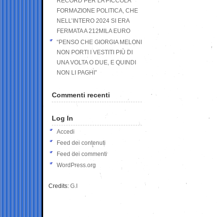
RECORD PER LA PICCOLA
FORMAZIONE POLITICA, CHE
NELL’INTERO 2024 SI ERA
FERMATA A 212MILA EURO
“PENSO CHE GIORGIA MELONI
NON PORTI I VESTITI PIÙ DI
UNA VOLTA O DUE, E QUINDI
NON LI PAGHI”
Commenti recenti
Log In
Accedi
Feed dei contenuti
Feed dei commenti
WordPress.org
Credits:
G.I