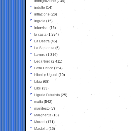
Immigrazione
(734)
indulto
(14)
inflazione
(26)
Ingroia
(15)
Interviste
(16)
la casta
(1.394)
La Destra
(45)
La Sapienza
(5)
Lavoro
(1.316)
LegaNord
(2.411)
Letta Enrico
(154)
Liberi e Uguali
(10)
Libia
(68)
Libri
(33)
Liguria Futurista
(25)
mafia
(543)
manifesto
(7)
Margherita
(16)
Maroni
(171)
Mastella
(16)