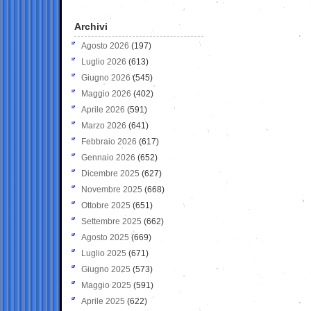
Archivi
Agosto 2026
(197)
Luglio 2026
(613)
Giugno 2026
(545)
Maggio 2026
(402)
Aprile 2026
(591)
Marzo 2026
(641)
Febbraio 2026
(617)
Gennaio 2026
(652)
Dicembre 2025
(627)
Novembre 2025
(668)
Ottobre 2025
(651)
Settembre 2025
(662)
Agosto 2025
(669)
Luglio 2025
(671)
Giugno 2025
(573)
Maggio 2025
(591)
Aprile 2025
(622)