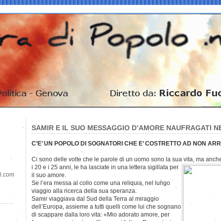
SAMIR E IL SUO MESSAGGIO D’AMORE NAUFRAGATI 
C’E’ UN POPOLO DI SOGNATORI CHE E’ COSTRETTO AD NON AR
Ci sono delle volte che le parole di un uomo sono la sua vita, ma anche 
i
20 e i 25 anni, le ha lasciate in una lettera sigillata per
il.com
il suo amore.
Se l’era messa al collo come una reliquia, nel lungo
viaggio alla ricerca della sua speranza.
Samir viaggiava dal Sud della Terra al miraggio
dell’Europa, assieme a tutti quelli come lui che sognano
di scappare dalla loro vita: «Mio adorato amore, per