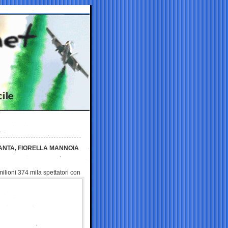
CANTA, FIORELLA MANNOIA
 milioni 374 mila spettatori
con