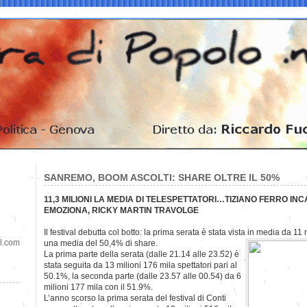
SANREMO, BOOM ASCOLTI: SHARE OLTRE IL 50%
11,3 MILIONI LA MEDIA DI TELESPETTATORI…TIZIANO FERRO IN
EMOZIONA, RICKY MARTIN TRAVOLGE
Il festival debutta col botto: la prima serata è stata vista in media da 11
il.com
una media del 50,4% di share.
La prima parte della serata (dalle 21.14 alle 23.52) è
stata seguita da 13 milioni 176 mila spettatori pari al
50.1%, la seconda parte (dalle 23.57 alle 00.54) da 6
milioni 177 mila con il 51.9%.
L’anno scorso la prima serata del festival di Conti