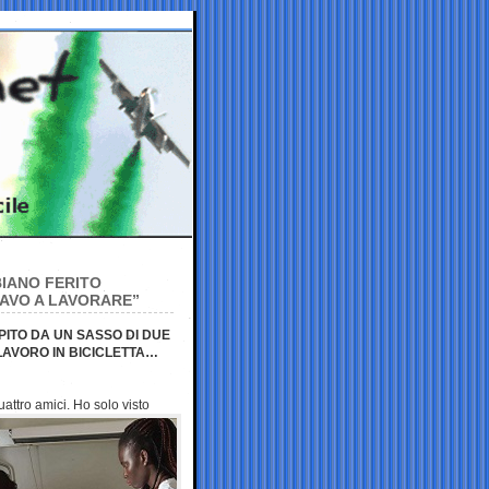
BIANO FERITO
DAVO A LAVORARE”
PITO DA UN SASSO DI DUE
LAVORO IN BICICLETTA…
uattro amici. Ho solo visto