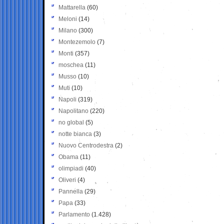
Mattarella
(60)
Meloni
(14)
Milano
(300)
Montezemolo
(7)
Monti
(357)
moschea
(11)
Musso
(10)
Muti
(10)
Napoli
(319)
Napolitano
(220)
no global
(5)
notte bianca
(3)
Nuovo Centrodestra
(2)
Obama
(11)
olimpiadi
(40)
Oliveri
(4)
Pannella
(29)
Papa
(33)
Parlamento
(1.428)