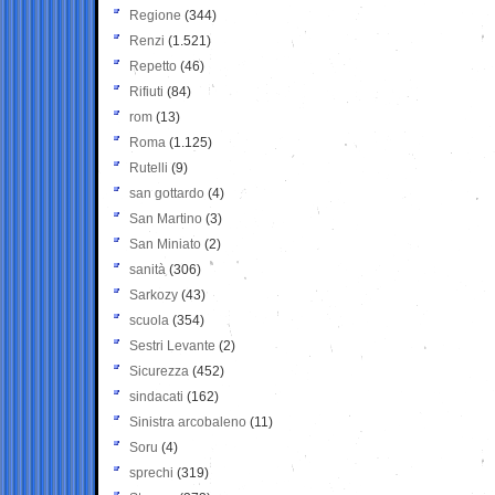
Regione
(344)
Renzi
(1.521)
Repetto
(46)
Rifiuti
(84)
rom
(13)
Roma
(1.125)
Rutelli
(9)
san gottardo
(4)
San Martino
(3)
San Miniato
(2)
sanità
(306)
Sarkozy
(43)
scuola
(354)
Sestri Levante
(2)
Sicurezza
(452)
sindacati
(162)
Sinistra arcobaleno
(11)
Soru
(4)
sprechi
(319)