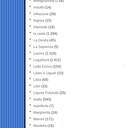
Immigrazione
(734)
indulto
(14)
inflazione
(26)
Ingroia
(15)
Interviste
(16)
la casta
(1.394)
La Destra
(45)
La Sapienza
(5)
Lavoro
(1.316)
LegaNord
(2.411)
Letta Enrico
(154)
Liberi e Uguali
(10)
Libia
(68)
Libri
(33)
Liguria Futurista
(25)
mafia
(543)
manifesto
(7)
Margherita
(16)
Maroni
(171)
Mastella
(16)