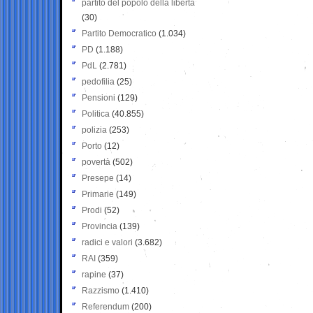
partito del popolo della libertà
(30)
Partito Democratico
(1.034)
PD
(1.188)
PdL
(2.781)
pedofilia
(25)
Pensioni
(129)
Politica
(40.855)
polizia
(253)
Porto
(12)
povertà
(502)
Presepe
(14)
Primarie
(149)
Prodi
(52)
Provincia
(139)
radici e valori
(3.682)
RAI
(359)
rapine
(37)
Razzismo
(1.410)
Referendum
(200)