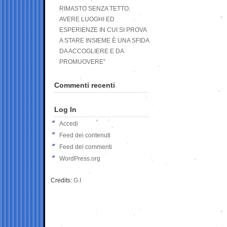
RIMASTO SENZA TETTO.
AVERE LUOGHI ED
ESPERIENZE IN CUI SI PROVA
A STARE INSIEME È UNA SFIDA
DA ACCOGLIERE E DA
PROMUOVERE”
Commenti recenti
Log In
Accedi
Feed dei contenuti
Feed dei commenti
WordPress.org
Credits:
G.I