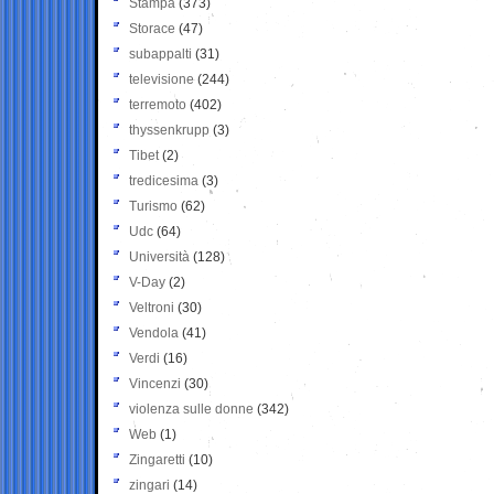
Stampa
(373)
Storace
(47)
subappalti
(31)
televisione
(244)
terremoto
(402)
thyssenkrupp
(3)
Tibet
(2)
tredicesima
(3)
Turismo
(62)
Udc
(64)
Università
(128)
V-Day
(2)
Veltroni
(30)
Vendola
(41)
Verdi
(16)
Vincenzi
(30)
violenza sulle donne
(342)
Web
(1)
Zingaretti
(10)
zingari
(14)