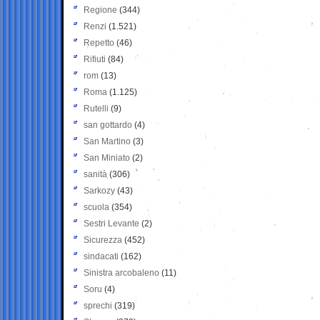
Regione
(344)
Renzi
(1.521)
Repetto
(46)
Rifiuti
(84)
rom
(13)
Roma
(1.125)
Rutelli
(9)
san gottardo
(4)
San Martino
(3)
San Miniato
(2)
sanità
(306)
Sarkozy
(43)
scuola
(354)
Sestri Levante
(2)
Sicurezza
(452)
sindacati
(162)
Sinistra arcobaleno
(11)
Soru
(4)
sprechi
(319)