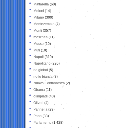
Mattarella
(60)
Meloni
(14)
Milano
(300)
Montezemolo
(7)
Monti
(357)
moschea
(11)
Musso
(10)
Muti
(10)
Napoli
(319)
Napolitano
(220)
no global
(5)
notte bianca
(3)
Nuovo Centrodestra
(2)
Obama
(11)
olimpiadi
(40)
Oliveri
(4)
Pannella
(29)
Papa
(33)
Parlamento
(1.428)