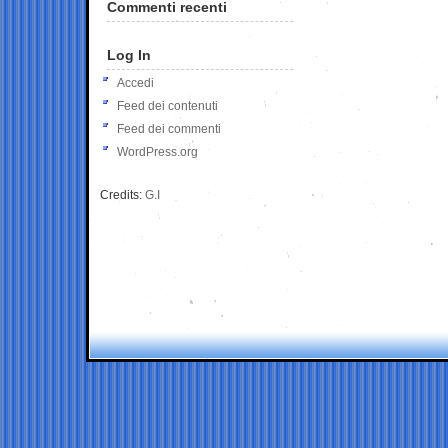
Commenti recenti
Log In
Accedi
Feed dei contenuti
Feed dei commenti
WordPress.org
Credits:
G.I