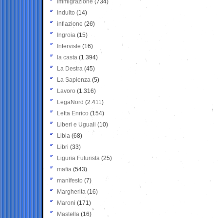
Immigrazione
(734)
indulto
(14)
inflazione
(26)
Ingroia
(15)
Interviste
(16)
la casta
(1.394)
La Destra
(45)
La Sapienza
(5)
Lavoro
(1.316)
LegaNord
(2.411)
Letta Enrico
(154)
Liberi e Uguali
(10)
Libia
(68)
Libri
(33)
Liguria Futurista
(25)
mafia
(543)
manifesto
(7)
Margherita
(16)
Maroni
(171)
Mastella
(16)