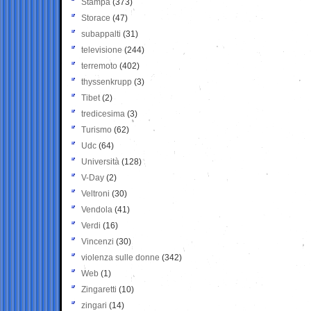
Stampa
(373)
Storace
(47)
subappalti
(31)
televisione
(244)
terremoto
(402)
thyssenkrupp
(3)
Tibet
(2)
tredicesima
(3)
Turismo
(62)
Udc
(64)
Università
(128)
V-Day
(2)
Veltroni
(30)
Vendola
(41)
Verdi
(16)
Vincenzi
(30)
violenza sulle donne
(342)
Web
(1)
Zingaretti
(10)
zingari
(14)