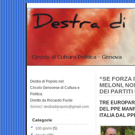
“SE FORZA 
Destra di Popolo.net
MELONI, NO
Circolo Genovese di Cultura e
DEI PARTIT
Politica
Diretto da Riccardo Fucile
TRE EUROPAR
Scrivici: destradipopolo@gmail.com
DEL PPE MANF
ITALIA DAL PP
Categorie
100 giorni
(5)