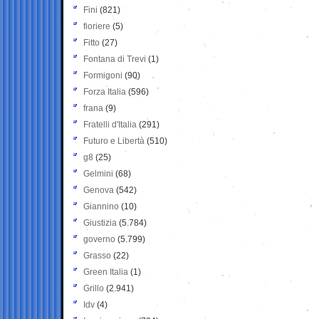
Fini
(821)
fioriere
(5)
Fitto
(27)
Fontana di Trevi
(1)
Formigoni
(90)
Forza Italia
(596)
frana
(9)
Fratelli d'Italia
(291)
Futuro e Libertà
(510)
g8
(25)
Gelmini
(68)
Genova
(542)
Giannino
(10)
Giustizia
(5.784)
governo
(5.799)
Grasso
(22)
Green Italia
(1)
Grillo
(2.941)
Idv
(4)