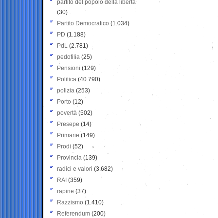
partito del popolo della libertà
(30)
Partito Democratico
(1.034)
PD
(1.188)
PdL
(2.781)
pedofilia
(25)
Pensioni
(129)
Politica
(40.790)
polizia
(253)
Porto
(12)
povertà
(502)
Presepe
(14)
Primarie
(149)
Prodi
(52)
Provincia
(139)
radici e valori
(3.682)
RAI
(359)
rapine
(37)
Razzismo
(1.410)
Referendum
(200)