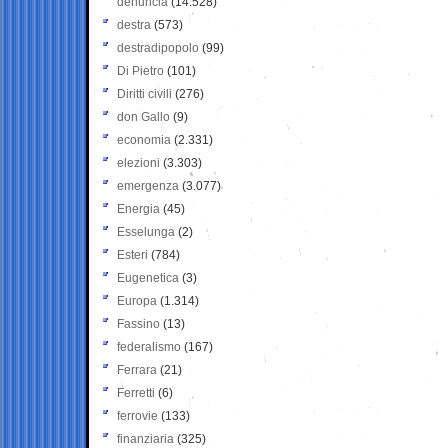
denuncia
(14.528)
destra
(573)
destradipopolo
(99)
Di Pietro
(101)
Diritti civili
(276)
don Gallo
(9)
economia
(2.331)
elezioni
(3.303)
emergenza
(3.077)
Energia
(45)
Esselunga
(2)
Esteri
(784)
Eugenetica
(3)
Europa
(1.314)
Fassino
(13)
federalismo
(167)
Ferrara
(21)
Ferretti
(6)
ferrovie
(133)
finanziaria
(325)