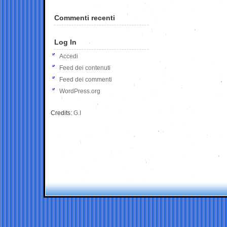
Commenti recenti
Log In
Accedi
Feed dei contenuti
Feed dei commenti
WordPress.org
Credits:
G.I