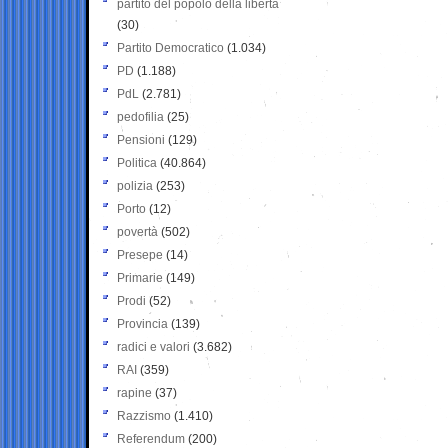
partito del popolo della libertà
(30)
Partito Democratico
(1.034)
PD
(1.188)
PdL
(2.781)
pedofilia
(25)
Pensioni
(129)
Politica
(40.864)
polizia
(253)
Porto
(12)
povertà
(502)
Presepe
(14)
Primarie
(149)
Prodi
(52)
Provincia
(139)
radici e valori
(3.682)
RAI
(359)
rapine
(37)
Razzismo
(1.410)
Referendum
(200)