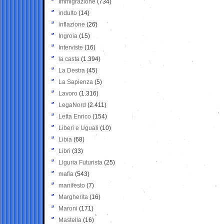
Immigrazione
(734)
indulto
(14)
inflazione
(26)
Ingroia
(15)
Interviste
(16)
la casta
(1.394)
La Destra
(45)
La Sapienza
(5)
Lavoro
(1.316)
LegaNord
(2.411)
Letta Enrico
(154)
Liberi e Uguali
(10)
Libia
(68)
Libri
(33)
Liguria Futurista
(25)
mafia
(543)
manifesto
(7)
Margherita
(16)
Maroni
(171)
Mastella
(16)