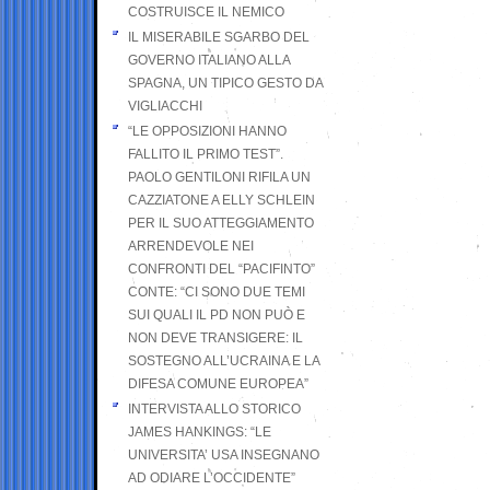
COSTRUISCE IL NEMICO
IL MISERABILE SGARBO DEL
GOVERNO ITALIANO ALLA
SPAGNA, UN TIPICO GESTO DA
VIGLIACCHI
“LE OPPOSIZIONI HANNO
FALLITO IL PRIMO TEST”.
PAOLO GENTILONI RIFILA UN
CAZZIATONE A ELLY SCHLEIN
PER IL SUO ATTEGGIAMENTO
ARRENDEVOLE NEI
CONFRONTI DEL “PACIFINTO”
CONTE: “CI SONO DUE TEMI
SUI QUALI IL PD NON PUÒ E
NON DEVE TRANSIGERE: IL
SOSTEGNO ALL’UCRAINA E LA
DIFESA COMUNE EUROPEA”
INTERVISTA ALLO STORICO
JAMES HANKINGS: “LE
UNIVERSITA’ USA INSEGNANO
AD ODIARE L’OCCIDENTE”