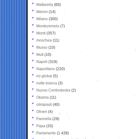
Mattarella
(60)
Meloni
(14)
Milano
(300)
Montezemolo
(7)
Monti
(357)
moschea
(11)
Musso
(10)
Muti
(10)
Napoli
(319)
Napolitano
(220)
no global
(5)
notte bianca
(3)
Nuovo Centrodestra
(2)
Obama
(11)
olimpiadi
(40)
Oliveri
(4)
Pannella
(29)
Papa
(33)
Parlamento
(1.428)