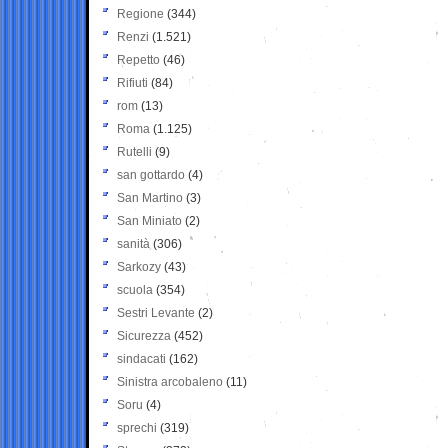
Regione
(344)
Renzi
(1.521)
Repetto
(46)
Rifiuti
(84)
rom
(13)
Roma
(1.125)
Rutelli
(9)
san gottardo
(4)
San Martino
(3)
San Miniato
(2)
sanità
(306)
Sarkozy
(43)
scuola
(354)
Sestri Levante
(2)
Sicurezza
(452)
sindacati
(162)
Sinistra arcobaleno
(11)
Soru
(4)
sprechi
(319)