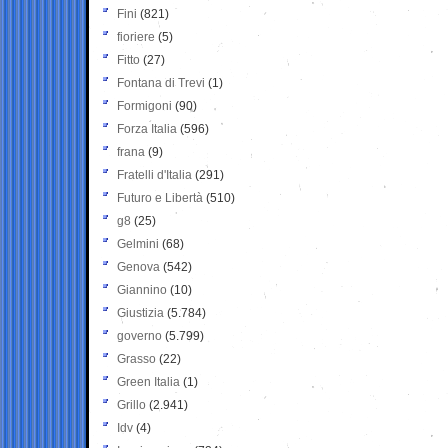
Fini
(821)
fioriere
(5)
Fitto
(27)
Fontana di Trevi
(1)
Formigoni
(90)
Forza Italia
(596)
frana
(9)
Fratelli d'Italia
(291)
Futuro e Libertà
(510)
g8
(25)
Gelmini
(68)
Genova
(542)
Giannino
(10)
Giustizia
(5.784)
governo
(5.799)
Grasso
(22)
Green Italia
(1)
Grillo
(2.941)
Idv
(4)