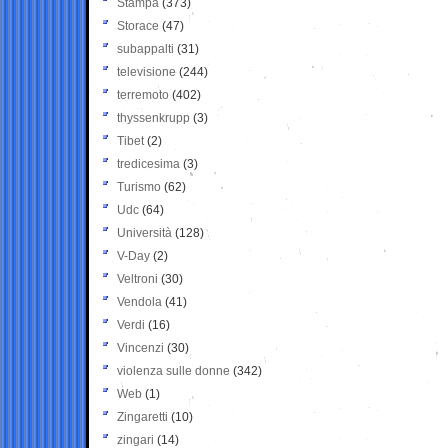
Stampa
(373)
Storace
(47)
subappalti
(31)
televisione
(244)
terremoto
(402)
thyssenkrupp
(3)
Tibet
(2)
tredicesima
(3)
Turismo
(62)
Udc
(64)
Università
(128)
V-Day
(2)
Veltroni
(30)
Vendola
(41)
Verdi
(16)
Vincenzi
(30)
violenza sulle donne
(342)
Web
(1)
Zingaretti
(10)
zingari
(14)