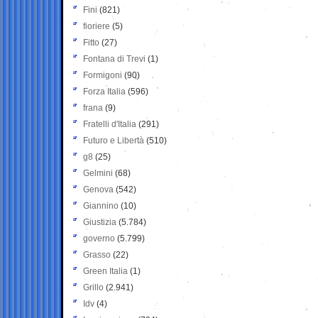
Fini
(821)
fioriere
(5)
Fitto
(27)
Fontana di Trevi
(1)
Formigoni
(90)
Forza Italia
(596)
frana
(9)
Fratelli d'Italia
(291)
Futuro e Libertà
(510)
g8
(25)
Gelmini
(68)
Genova
(542)
Giannino
(10)
Giustizia
(5.784)
governo
(5.799)
Grasso
(22)
Green Italia
(1)
Grillo
(2.941)
Idv
(4)