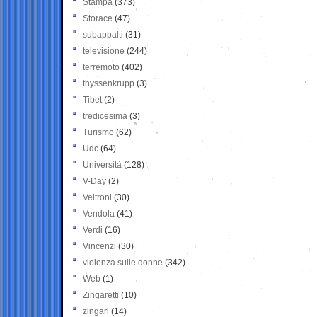
Stampa
(373)
Storace
(47)
subappalti
(31)
televisione
(244)
terremoto
(402)
thyssenkrupp
(3)
Tibet
(2)
tredicesima
(3)
Turismo
(62)
Udc
(64)
Università
(128)
V-Day
(2)
Veltroni
(30)
Vendola
(41)
Verdi
(16)
Vincenzi
(30)
violenza sulle donne
(342)
Web
(1)
Zingaretti
(10)
zingari
(14)