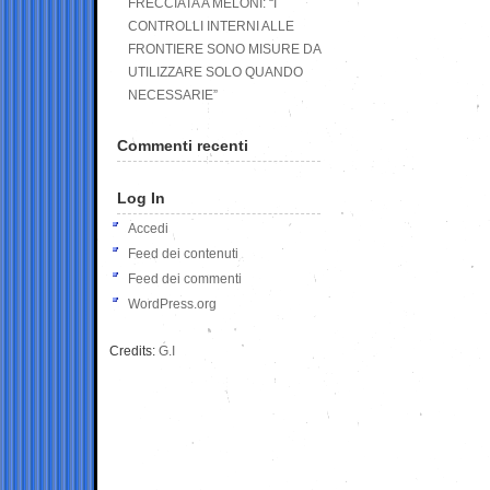
FRECCIATA A MELONI: “I
CONTROLLI INTERNI ALLE
FRONTIERE SONO MISURE DA
UTILIZZARE SOLO QUANDO
NECESSARIE”
Commenti recenti
Log In
Accedi
Feed dei contenuti
Feed dei commenti
WordPress.org
Credits:
G.I