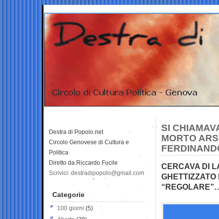
SI CHIAMAVA
Destra di Popolo.net
MORTO ARSO
Circolo Genovese di Cultura e
FERDINAND
Politica
Diretto da Riccardo Fucile
CERCAVA DI L
Scrivici: destradipopolo@gmail.com
GHETTIZZATO
“REGOLARE”… 
Categorie
100 giorni
(5)