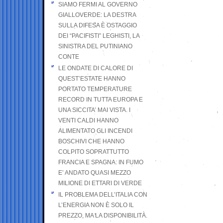
SIAMO FERMI AL GOVERNO
GIALLOVERDE: LA DESTRA
SULLA DIFESA È OSTAGGIO
DEI “PACIFISTI” LEGHISTI, LA
SINISTRA DEL PUTINIANO
CONTE
LE ONDATE DI CALORE DI
QUEST’ESTATE HANNO
PORTATO TEMPERATURE
RECORD IN TUTTA EUROPA E
UNA SICCITA’ MAI VISTA. I
VENTI CALDI HANNO
ALIMENTATO GLI INCENDI
BOSCHIVI CHE HANNO
COLPITO SOPRATTUTTO
FRANCIA E SPAGNA: IN FUMO
E’ ANDATO QUASI MEZZO
MILIONE DI ETTARI DI VERDE
IL PROBLEMA DELL’ITALIA CON
L’ENERGIA NON È SOLO IL
PREZZO, MA LA DISPONIBILITÀ.