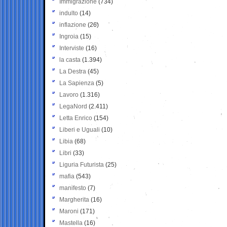
Immigrazione
(734)
indulto
(14)
inflazione
(26)
Ingroia
(15)
Interviste
(16)
la casta
(1.394)
La Destra
(45)
La Sapienza
(5)
Lavoro
(1.316)
LegaNord
(2.411)
Letta Enrico
(154)
Liberi e Uguali
(10)
Libia
(68)
Libri
(33)
Liguria Futurista
(25)
mafia
(543)
manifesto
(7)
Margherita
(16)
Maroni
(171)
Mastella
(16)