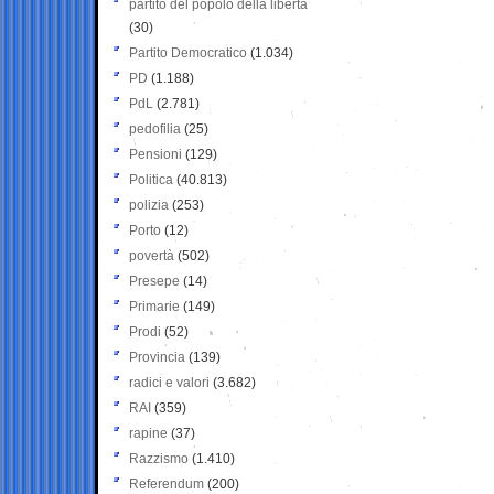
partito del popolo della libertà
(30)
Partito Democratico
(1.034)
PD
(1.188)
PdL
(2.781)
pedofilia
(25)
Pensioni
(129)
Politica
(40.813)
polizia
(253)
Porto
(12)
povertà
(502)
Presepe
(14)
Primarie
(149)
Prodi
(52)
Provincia
(139)
radici e valori
(3.682)
RAI
(359)
rapine
(37)
Razzismo
(1.410)
Referendum
(200)