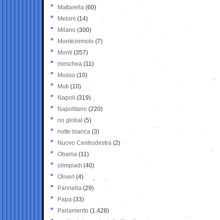
Mattarella
(60)
Meloni
(14)
Milano
(300)
Montezemolo
(7)
Monti
(357)
moschea
(11)
Musso
(10)
Muti
(10)
Napoli
(319)
Napolitano
(220)
no global
(5)
notte bianca
(3)
Nuovo Centrodestra
(2)
Obama
(11)
olimpiadi
(40)
Oliveri
(4)
Pannella
(29)
Papa
(33)
Parlamento
(1.428)