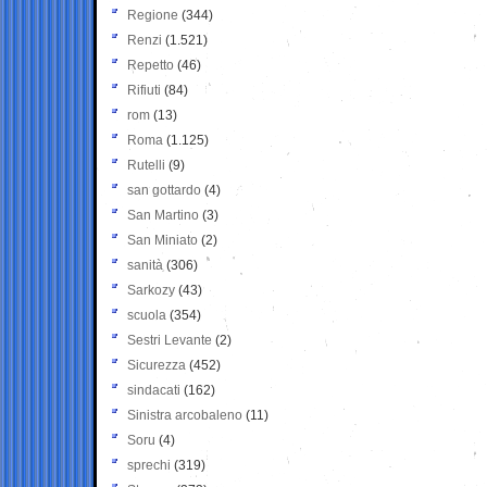
Regione
(344)
Renzi
(1.521)
Repetto
(46)
Rifiuti
(84)
rom
(13)
Roma
(1.125)
Rutelli
(9)
san gottardo
(4)
San Martino
(3)
San Miniato
(2)
sanità
(306)
Sarkozy
(43)
scuola
(354)
Sestri Levante
(2)
Sicurezza
(452)
sindacati
(162)
Sinistra arcobaleno
(11)
Soru
(4)
sprechi
(319)