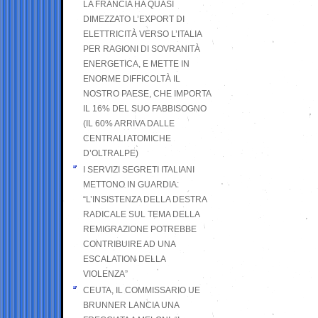
LA FRANCIA HA QUASI
DIMEZZATO L’EXPORT DI
ELETTRICITÀ VERSO L’ITALIA
PER RAGIONI DI SOVRANITÀ
ENERGETICA, E METTE IN
ENORME DIFFICOLTÀ IL
NOSTRO PAESE, CHE IMPORTA
IL 16% DEL SUO FABBISOGNO
(IL 60% ARRIVA DALLE
CENTRALI ATOMICHE
D’OLTRALPE)
I SERVIZI SEGRETI ITALIANI
METTONO IN GUARDIA:
“L’INSISTENZA DELLA DESTRA
RADICALE SUL TEMA DELLA
REMIGRAZIONE POTREBBE
CONTRIBUIRE AD UNA
ESCALATION DELLA
VIOLENZA”
CEUTA, IL COMMISSARIO UE
BRUNNER LANCIA UNA