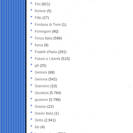
Fini
(821)
fioriere
(5)
Fitto
(27)
Fontana di Trevi
(1)
Formigoni
(90)
Forza Italia
(596)
frana
(9)
Fratelli d'Italia
(291)
Futuro e Libertà
(510)
g8
(25)
Gelmini
(68)
Genova
(542)
Giannino
(10)
Giustizia
(5.784)
governo
(5.799)
Grasso
(22)
Green Italia
(1)
Grillo
(2.941)
Idv
(4)