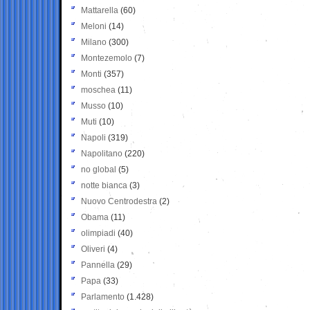
Mattarella
(60)
Meloni
(14)
Milano
(300)
Montezemolo
(7)
Monti
(357)
moschea
(11)
Musso
(10)
Muti
(10)
Napoli
(319)
Napolitano
(220)
no global
(5)
notte bianca
(3)
Nuovo Centrodestra
(2)
Obama
(11)
olimpiadi
(40)
Oliveri
(4)
Pannella
(29)
Papa
(33)
Parlamento
(1.428)