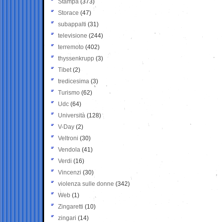
Stampa
(373)
Storace
(47)
subappalti
(31)
televisione
(244)
terremoto
(402)
thyssenkrupp
(3)
Tibet
(2)
tredicesima
(3)
Turismo
(62)
Udc
(64)
Università
(128)
V-Day
(2)
Veltroni
(30)
Vendola
(41)
Verdi
(16)
Vincenzi
(30)
violenza sulle donne
(342)
Web
(1)
Zingaretti
(10)
zingari
(14)