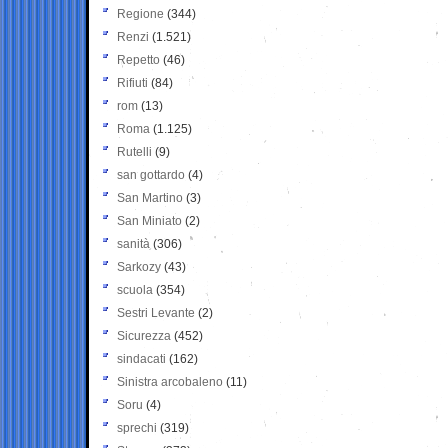
Regione
(344)
Renzi
(1.521)
Repetto
(46)
Rifiuti
(84)
rom
(13)
Roma
(1.125)
Rutelli
(9)
san gottardo
(4)
San Martino
(3)
San Miniato
(2)
sanità
(306)
Sarkozy
(43)
scuola
(354)
Sestri Levante
(2)
Sicurezza
(452)
sindacati
(162)
Sinistra arcobaleno
(11)
Soru
(4)
sprechi
(319)