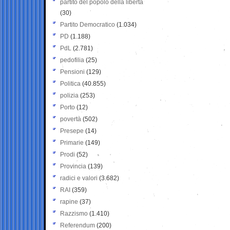
partito del popolo della libertà
(30)
Partito Democratico
(1.034)
PD
(1.188)
PdL
(2.781)
pedofilia
(25)
Pensioni
(129)
Politica
(40.855)
polizia
(253)
Porto
(12)
povertà
(502)
Presepe
(14)
Primarie
(149)
Prodi
(52)
Provincia
(139)
radici e valori
(3.682)
RAI
(359)
rapine
(37)
Razzismo
(1.410)
Referendum
(200)