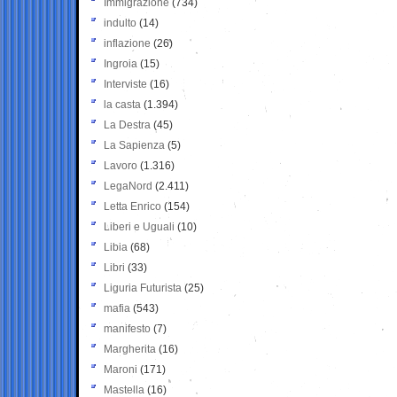
Immigrazione
(734)
indulto
(14)
inflazione
(26)
Ingroia
(15)
Interviste
(16)
la casta
(1.394)
La Destra
(45)
La Sapienza
(5)
Lavoro
(1.316)
LegaNord
(2.411)
Letta Enrico
(154)
Liberi e Uguali
(10)
Libia
(68)
Libri
(33)
Liguria Futurista
(25)
mafia
(543)
manifesto
(7)
Margherita
(16)
Maroni
(171)
Mastella
(16)