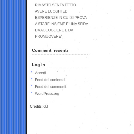
RIMASTO SENZA TETTO.
AVERE LUOGHI ED
ESPERIENZE IN CUI SI PROVA
A STARE INSIEME È UNA SFIDA
DA ACCOGLIERE E DA
PROMUOVERE”
Commenti recenti
Log In
Accedi
Feed dei contenuti
Feed dei commenti
WordPress.org
Credits:
G.I