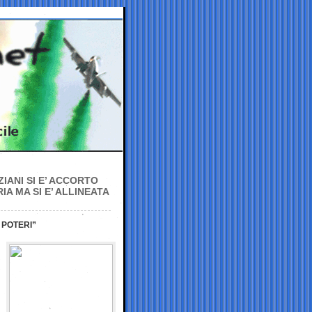
IANI SI E’ ACCORTO
A MA SI E’ ALLINEATA
 POTERI”