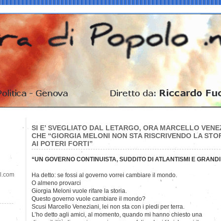
SI E’ SVEGLIATO DAL LETARGO, ORA MARCELLO VENEZ
CHE “GIORGIA MELONI NON STA RISCRIVENDO LA STORI
AI POTERI FORTI”
“UN GOVERNO CONTINUISTA, SUDDITO DI ATLANTISMI E GRANDI
il.com
Ha detto: se fossi al governo vorrei cambiare il mondo.
O almeno provarci
Giorgia Meloni vuole rifare la storia.
Questo governo vuole cambiare il mondo?
Scusi Marcello Veneziani, lei non sta con i piedi per terra.
L’ho detto agli amici, al momento, quando mi hanno chiesto una