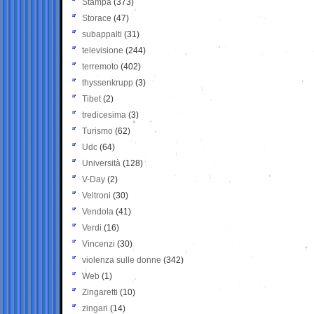
Stampa
(373)
Storace
(47)
subappalti
(31)
televisione
(244)
terremoto
(402)
thyssenkrupp
(3)
Tibet
(2)
tredicesima
(3)
Turismo
(62)
Udc
(64)
Università
(128)
V-Day
(2)
Veltroni
(30)
Vendola
(41)
Verdi
(16)
Vincenzi
(30)
violenza sulle donne
(342)
Web
(1)
Zingaretti
(10)
zingari
(14)