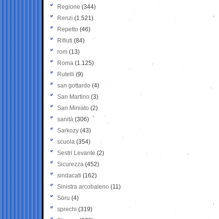
Regione
(344)
Renzi
(1.521)
Repetto
(46)
Rifiuti
(84)
rom
(13)
Roma
(1.125)
Rutelli
(9)
san gottardo
(4)
San Martino
(3)
San Miniato
(2)
sanità
(306)
Sarkozy
(43)
scuola
(354)
Sestri Levante
(2)
Sicurezza
(452)
sindacati
(162)
Sinistra arcobaleno
(11)
Soru
(4)
sprechi
(319)