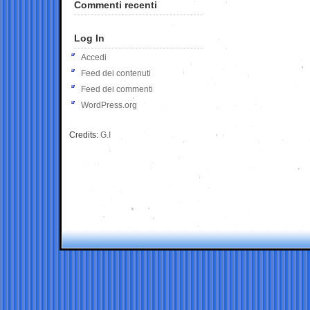
Commenti recenti
Log In
Accedi
Feed dei contenuti
Feed dei commenti
WordPress.org
Credits:
G.I