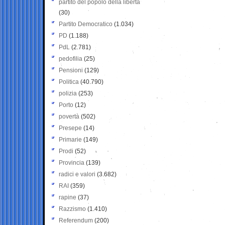
partito del popolo della libertà
(30)
Partito Democratico
(1.034)
PD
(1.188)
PdL
(2.781)
pedofilia
(25)
Pensioni
(129)
Politica
(40.790)
polizia
(253)
Porto
(12)
povertà
(502)
Presepe
(14)
Primarie
(149)
Prodi
(52)
Provincia
(139)
radici e valori
(3.682)
RAI
(359)
rapine
(37)
Razzismo
(1.410)
Referendum
(200)