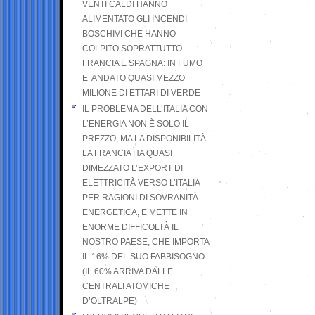
VENTI CALDI HANNO
ALIMENTATO GLI INCENDI
BOSCHIVI CHE HANNO
COLPITO SOPRATTUTTO
FRANCIA E SPAGNA: IN FUMO
E’ ANDATO QUASI MEZZO
MILIONE DI ETTARI DI VERDE
IL PROBLEMA DELL’ITALIA CON
L’ENERGIA NON È SOLO IL
PREZZO, MA LA DISPONIBILITÀ.
LA FRANCIA HA QUASI
DIMEZZATO L’EXPORT DI
ELETTRICITÀ VERSO L’ITALIA
PER RAGIONI DI SOVRANITÀ
ENERGETICA, E METTE IN
ENORME DIFFICOLTÀ IL
NOSTRO PAESE, CHE IMPORTA
IL 16% DEL SUO FABBISOGNO
(IL 60% ARRIVA DALLE
CENTRALI ATOMICHE
D’OLTRALPE)