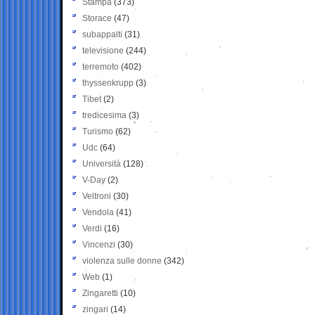
Stampa
(373)
Storace
(47)
subappalti
(31)
televisione
(244)
terremoto
(402)
thyssenkrupp
(3)
Tibet
(2)
tredicesima
(3)
Turismo
(62)
Udc
(64)
Università
(128)
V-Day
(2)
Veltroni
(30)
Vendola
(41)
Verdi
(16)
Vincenzi
(30)
violenza sulle donne
(342)
Web
(1)
Zingaretti
(10)
zingari
(14)