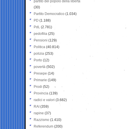
partito del popolo della libertà
(30)
Partito Democratico
(1.034)
PD
(1.188)
PdL
(2.781)
pedofilia
(25)
Pensioni
(129)
Politica
(40.814)
polizia
(253)
Porto
(12)
povertà
(502)
Presepe
(14)
Primarie
(149)
Prodi
(52)
Provincia
(139)
radici e valori
(3.682)
RAI
(359)
rapine
(37)
Razzismo
(1.410)
Referendum
(200)