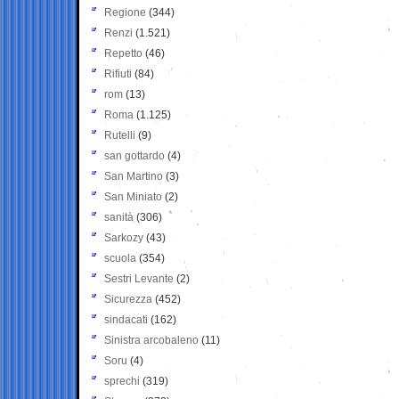
Regione
(344)
Renzi
(1.521)
Repetto
(46)
Rifiuti
(84)
rom
(13)
Roma
(1.125)
Rutelli
(9)
san gottardo
(4)
San Martino
(3)
San Miniato
(2)
sanità
(306)
Sarkozy
(43)
scuola
(354)
Sestri Levante
(2)
Sicurezza
(452)
sindacati
(162)
Sinistra arcobaleno
(11)
Soru
(4)
sprechi
(319)