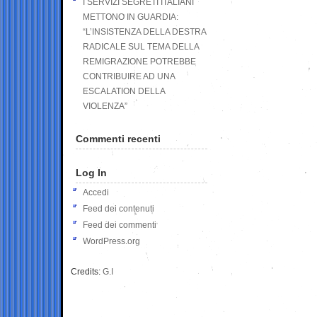
I SERVIZI SEGRETI ITALIANI
METTONO IN GUARDIA:
“L’INSISTENZA DELLA DESTRA
RADICALE SUL TEMA DELLA
REMIGRAZIONE POTREBBE
CONTRIBUIRE AD UNA
ESCALATION DELLA
VIOLENZA”
Commenti recenti
Log In
Accedi
Feed dei contenuti
Feed dei commenti
WordPress.org
Credits:
G.I