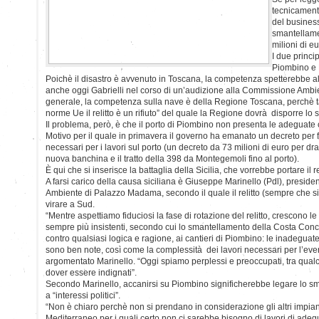
tecnicamente
del business
smantellamen
milioni di eu
I due princi
Piombino e 
Poichè il disastro è avvenuto in Toscana, la competenza spetterebbe al
anche oggi Gabrielli nel corso di un’audizione alla Commissione Ambi
generale, la competenza sulla nave è della Regione Toscana, perchè tan
norme Ue il relitto è un rifiuto” del quale la Regione dovrà disporre lo 
Il problema, però, è che il porto di Piombino non presenta le adeguate c
Motivo per il quale in primavera il governo ha emanato un decreto per f
necessari per i lavori sul porto (un decreto da 73 milioni di euro per dra
nuova banchina e il tratto della 398 da Montegemoli fino al porto).
È qui che si inserisce la battaglia della Sicilia, che vorrebbe portare il r
A farsi carico della causa siciliana è Giuseppe Marinello (Pdl), presi
Ambiente di Palazzo Madama, secondo il quale il relitto (sempre che si
virare a Sud.
“Mentre aspettiamo fiduciosi la fase di rotazione del relitto, crescono l
sempre più insistenti, secondo cui lo smantellamento della Costa Conc
contro qualsiasi logica e ragione, ai cantieri di Piombino: le inadeguat
sono ben note, così come la complessità dei lavori necessari per l’e
argomentato Marinello. “Oggi spiamo perplessi e preoccupati, tra qua
dover essere indignati”.
Secondo Marinello, accanirsi su Piombino significherebbe legare lo s
a “interessi politici”.
“Non è chiaro perchè non si prendano in considerazione gli altri impiant
Mediterraneo per i quali certo non ci sarebbe bisogno di lavori di ade