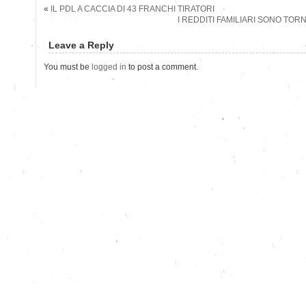
«
IL PDL A CACCIA DI 43 FRANCHI TIRATORI
I REDDITI FAMILIARI SONO TORNAT
Leave a Reply
You must be
logged in
to post a comment.