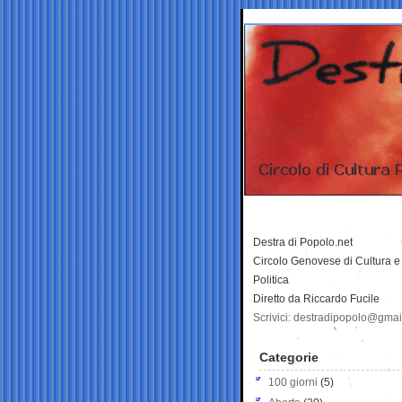
Destra di Popolo.net
Circolo Genovese di Cultura e
Politica
Diretto da Riccardo Fucile
Scrivici: destradipopolo@gma
Categorie
100 giorni
(5)