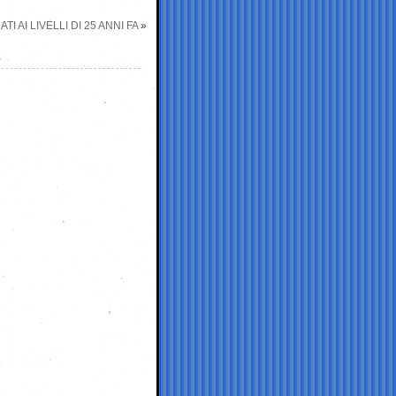
I AI LIVELLI DI 25 ANNI FA
»