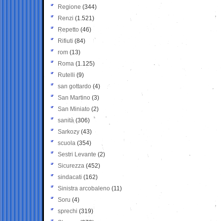
Regione
(344)
Renzi
(1.521)
Repetto
(46)
Rifiuti
(84)
rom
(13)
Roma
(1.125)
Rutelli
(9)
san gottardo
(4)
San Martino
(3)
San Miniato
(2)
sanità
(306)
Sarkozy
(43)
scuola
(354)
Sestri Levante
(2)
Sicurezza
(452)
sindacati
(162)
Sinistra arcobaleno
(11)
Soru
(4)
sprechi
(319)