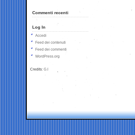
Commenti recenti
Log In
Accedi
Feed dei contenuti
Feed dei commenti
WordPress.org
Credits:
G.I