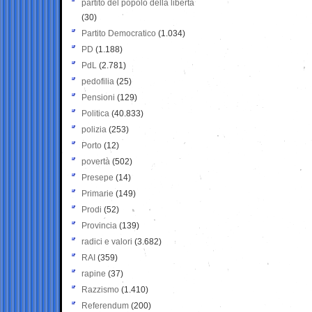
partito del popolo della libertà
(30)
Partito Democratico
(1.034)
PD
(1.188)
PdL
(2.781)
pedofilia
(25)
Pensioni
(129)
Politica
(40.833)
polizia
(253)
Porto
(12)
povertà
(502)
Presepe
(14)
Primarie
(149)
Prodi
(52)
Provincia
(139)
radici e valori
(3.682)
RAI
(359)
rapine
(37)
Razzismo
(1.410)
Referendum
(200)