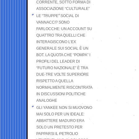
CORRENTE, SOTTO FORMA DI
ASSOCIAZIONE “CULTURALE”
LE “TRUPPE” SOCIAL DI
VANNACCI? SONO
FARLOCCHE: UN ACCOUNT SU
QUATTRO TRA QUELLI CHE
INTERAGISCONO L’EX
GENERALE SUI SOCIAL È UN
BOT. LA QUOTA CHE “POMPA” I
PROFILI DEL LEADER DI
“FUTURO NAZIONALE” È TRA
DUE-TRE VOLTE SUPERIORE
RISPETTO A QUELLA
NORMALMENTE RISCONTRATA
IN DISCUSSIONI POLITICHE
ANALOGHE
GLI YANKEE NON SI MUOVONO
MAI SOLO PER UN IDEALE:
ABBATTERE MADURO ERA
SOLO UN PRETESTO PER
PAPPARSI IL PETROLIO