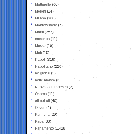
Mattarella
(60)
Meloni
(14)
Milano
(300)
Montezemolo
(7)
Monti
(357)
moschea
(11)
Musso
(10)
Muti
(10)
Napoli
(319)
Napolitano
(220)
no global
(5)
notte bianca
(3)
Nuovo Centrodestra
(2)
Obama
(11)
olimpiadi
(40)
Oliveri
(4)
Pannella
(29)
Papa
(33)
Parlamento
(1.428)