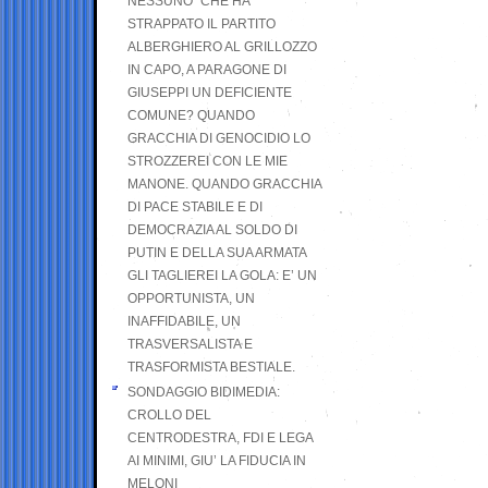
NESSUNO” CHE HA
STRAPPATO IL PARTITO
ALBERGHIERO AL GRILLOZZO
IN CAPO, A PARAGONE DI
GIUSEPPI UN DEFICIENTE
COMUNE? QUANDO
GRACCHIA DI GENOCIDIO LO
STROZZEREI CON LE MIE
MANONE. QUANDO GRACCHIA
DI PACE STABILE E DI
DEMOCRAZIA AL SOLDO DI
PUTIN E DELLA SUA ARMATA
GLI TAGLIEREI LA GOLA: E’ UN
OPPORTUNISTA, UN
INAFFIDABILE, UN
TRASVERSALISTA E
TRASFORMISTA BESTIALE.
SONDAGGIO BIDIMEDIA:
CROLLO DEL
CENTRODESTRA, FDI E LEGA
AI MINIMI, GIU’ LA FIDUCIA IN
MELONI