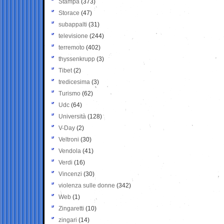
Stampa
(373)
Storace
(47)
subappalti
(31)
televisione
(244)
terremoto
(402)
thyssenkrupp
(3)
Tibet
(2)
tredicesima
(3)
Turismo
(62)
Udc
(64)
Università
(128)
V-Day
(2)
Veltroni
(30)
Vendola
(41)
Verdi
(16)
Vincenzi
(30)
violenza sulle donne
(342)
Web
(1)
Zingaretti
(10)
zingari
(14)