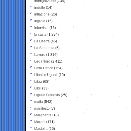
Immigrazione
(734)
indulto
(14)
inflazione
(26)
Ingroia
(15)
Interviste
(16)
la casta
(1.394)
La Destra
(45)
La Sapienza
(5)
Lavoro
(1.316)
LegaNord
(2.411)
Letta Enrico
(154)
Liberi e Uguali
(10)
Libia
(68)
Libri
(33)
Liguria Futurista
(25)
mafia
(543)
manifesto
(7)
Margherita
(16)
Maroni
(171)
Mastella
(16)