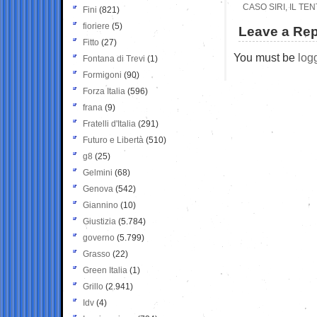
CASO SIRI, IL T
Fini
(821)
fioriere
(5)
Leave a Rep
Fitto
(27)
You must be
log
Fontana di Trevi
(1)
Formigoni
(90)
Forza Italia
(596)
frana
(9)
Fratelli d'Italia
(291)
Futuro e Libertà
(510)
g8
(25)
Gelmini
(68)
Genova
(542)
Giannino
(10)
Giustizia
(5.784)
governo
(5.799)
Grasso
(22)
Green Italia
(1)
Grillo
(2.941)
Idv
(4)