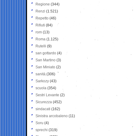
Regione
(344)
Renzi
(1.521)
Repetto
(46)
Rifiuti
(84)
rom
(13)
Roma
(1.125)
Rutelli
(9)
san gottardo
(4)
San Martino
(3)
San Miniato
(2)
sanità
(306)
Sarkozy
(43)
scuola
(354)
Sestri Levante
(2)
Sicurezza
(452)
sindacati
(162)
Sinistra arcobaleno
(11)
Soru
(4)
sprechi
(319)