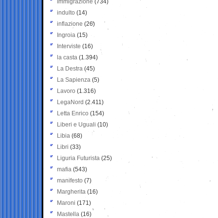
Immigrazione
(734)
indulto
(14)
inflazione
(26)
Ingroia
(15)
Interviste
(16)
la casta
(1.394)
La Destra
(45)
La Sapienza
(5)
Lavoro
(1.316)
LegaNord
(2.411)
Letta Enrico
(154)
Liberi e Uguali
(10)
Libia
(68)
Libri
(33)
Liguria Futurista
(25)
mafia
(543)
manifesto
(7)
Margherita
(16)
Maroni
(171)
Mastella
(16)