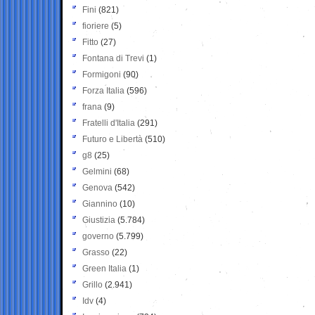
Fini
(821)
fioriere
(5)
Fitto
(27)
Fontana di Trevi
(1)
Formigoni
(90)
Forza Italia
(596)
frana
(9)
Fratelli d'Italia
(291)
Futuro e Libertà
(510)
g8
(25)
Gelmini
(68)
Genova
(542)
Giannino
(10)
Giustizia
(5.784)
governo
(5.799)
Grasso
(22)
Green Italia
(1)
Grillo
(2.941)
Idv
(4)