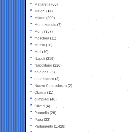
Mattarella
(60)
Meloni
(14)
Milano
(300)
Montezemolo
(7)
Monti
(357)
moschea
(11)
Musso
(10)
Muti
(10)
Napoli
(319)
Napolitano
(220)
no global
(5)
notte bianca
(3)
Nuovo Centrodestra
(2)
Obama
(11)
olimpiadi
(40)
Oliveri
(4)
Pannella
(29)
Papa
(33)
Parlamento
(1.428)