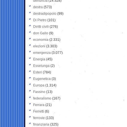
denuncia
(14.528)
destra
(573)
destradipopolo
(99)
Di Pietro
(101)
Diritti civili
(276)
don Gallo
(9)
economia
(2.331)
elezioni
(3.303)
emergenza
(3.077)
Energia
(45)
Esselunga
(2)
Esteri
(784)
Eugenetica
(3)
Europa
(1.314)
Fassino
(13)
federalismo
(167)
Ferrara
(21)
Ferretti
(6)
ferrovie
(133)
finanziaria
(325)