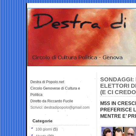
SONDAGGI: 
Destra di Popolo.net
ELETTORI D
Circolo Genovese di Cultura e
(E CI CREDO
Politica
Diretto da Riccardo Fucile
M5S IN CRESCI
Scrivici: destradipopolo@gmail.com
PREFERISCE L
MENTRE E’ PR
Categorie
100 giorni
(5)