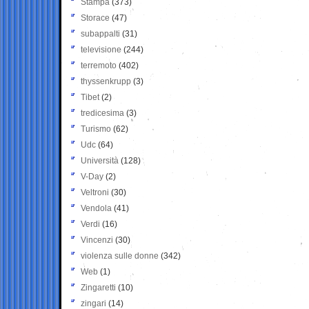
Stampa
(373)
Storace
(47)
subappalti
(31)
televisione
(244)
terremoto
(402)
thyssenkrupp
(3)
Tibet
(2)
tredicesima
(3)
Turismo
(62)
Udc
(64)
Università
(128)
V-Day
(2)
Veltroni
(30)
Vendola
(41)
Verdi
(16)
Vincenzi
(30)
violenza sulle donne
(342)
Web
(1)
Zingaretti
(10)
zingari
(14)