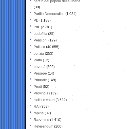
partito del popolo della libertà
(30)
Partito Democratico
(1.034)
PD
(1.188)
PdL
(2.781)
pedofilia
(25)
Pensioni
(129)
Politica
(40.855)
polizia
(253)
Porto
(12)
povertà
(502)
Presepe
(14)
Primarie
(149)
Prodi
(52)
Provincia
(139)
radici e valori
(3.682)
RAI
(359)
rapine
(37)
Razzismo
(1.410)
Referendum
(200)