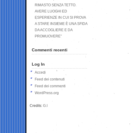
RIMASTO SENZA TETTO.
AVERE LUOGHI ED
ESPERIENZE IN CUI SI PROVA
A STARE INSIEME È UNA SFIDA
DA ACCOGLIERE E DA
PROMUOVERE”
Commenti recenti
Log In
Accedi
Feed dei contenuti
Feed dei commenti
WordPress.org
Credits:
G.I