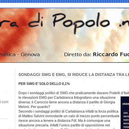
SONDAGGI SWG E EMG, SI RIDUCE LA DISTANZA TRA L
PER SWG E’ SOLO DELLO 0,1%
Dopo i sondaggi politici di SWG che praticamente davano Fratelli d’Ital
le rilevazioni EMG per Cartabianca fotografano una situazione
il.com
diversa: il Caroccio tiene ancora a distanza il partito di Giorgia
Meloni. Per quanto?
Secondo i sondaggi politici di Cartabianca infatti la forza politica
di Matteo Salvini nonostante un calo di mezzo punto percentuale
riesce ancora a tenere a distanza FdI. Ma è comunque una
situazione precaria. Infatti l’unico partito di opposizione nel