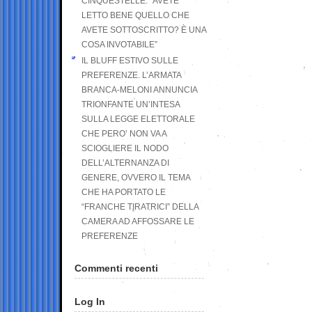
CINQUESTELLE: “AVETE
LETTO BENE QUELLO CHE
AVETE SOTTOSCRITTO? È UNA
COSA INVOTABILE”
IL BLUFF ESTIVO SULLE
PREFERENZE. L’ARMATA
BRANCA-MELONI ANNUNCIA
TRIONFANTE UN’INTESA
SULLA LEGGE ELETTORALE
CHE PERO’ NON VA A
SCIOGLIERE IL NODO
DELL’ALTERNANZA DI
GENERE, OVVERO IL TEMA
CHE HA PORTATO LE
“FRANCHE TIRATRICI” DELLA
CAMERA AD AFFOSSARE LE
PREFERENZE
Commenti recenti
Log In