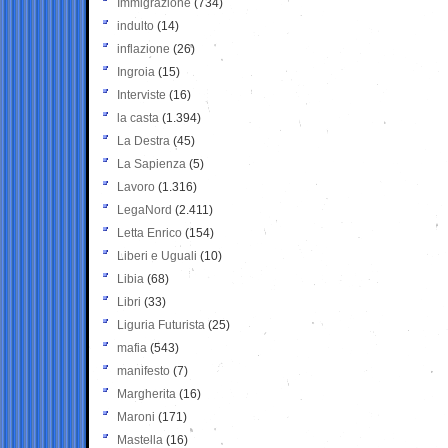
Immigrazione
(734)
indulto
(14)
inflazione
(26)
Ingroia
(15)
Interviste
(16)
la casta
(1.394)
La Destra
(45)
La Sapienza
(5)
Lavoro
(1.316)
LegaNord
(2.411)
Letta Enrico
(154)
Liberi e Uguali
(10)
Libia
(68)
Libri
(33)
Liguria Futurista
(25)
mafia
(543)
manifesto
(7)
Margherita
(16)
Maroni
(171)
Mastella
(16)