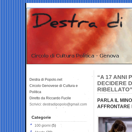
“A 17 ANNI
Destra di Popolo.net
DECIDERE D
Circolo Genovese di Cultura e
RIBELLATO
Politica
Diretto da Riccardo Fucile
PARLA IL MIN
Scrivici: destradipopolo@gmail.com
AFFRONTARE I
Categorie
100 giorni
(5)