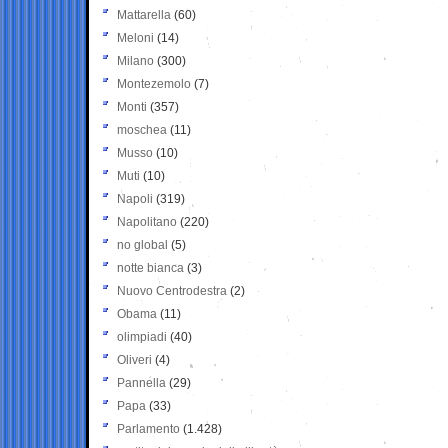
Mattarella
(60)
Meloni
(14)
Milano
(300)
Montezemolo
(7)
Monti
(357)
moschea
(11)
Musso
(10)
Muti
(10)
Napoli
(319)
Napolitano
(220)
no global
(5)
notte bianca
(3)
Nuovo Centrodestra
(2)
Obama
(11)
olimpiadi
(40)
Oliveri
(4)
Pannella
(29)
Papa
(33)
Parlamento
(1.428)