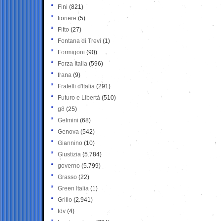
Fini
(821)
fioriere
(5)
Fitto
(27)
Fontana di Trevi
(1)
Formigoni
(90)
Forza Italia
(596)
frana
(9)
Fratelli d'Italia
(291)
Futuro e Libertà
(510)
g8
(25)
Gelmini
(68)
Genova
(542)
Giannino
(10)
Giustizia
(5.784)
governo
(5.799)
Grasso
(22)
Green Italia
(1)
Grillo
(2.941)
Idv
(4)