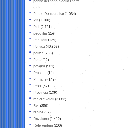
partito del popolo della libertà
(30)
Partito Democratico
(1.034)
PD
(1.188)
PdL
(2.781)
pedofilia
(25)
Pensioni
(129)
Politica
(40.803)
polizia
(253)
Porto
(12)
povertà
(502)
Presepe
(14)
Primarie
(149)
Prodi
(52)
Provincia
(139)
radici e valori
(3.682)
RAI
(359)
rapine
(37)
Razzismo
(1.410)
Referendum
(200)