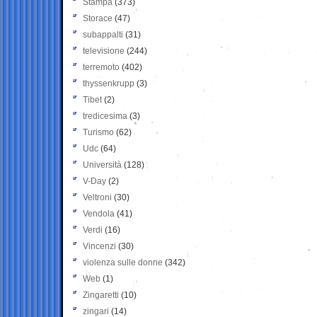
Stampa
(373)
Storace
(47)
subappalti
(31)
televisione
(244)
terremoto
(402)
thyssenkrupp
(3)
Tibet
(2)
tredicesima
(3)
Turismo
(62)
Udc
(64)
Università
(128)
V-Day
(2)
Veltroni
(30)
Vendola
(41)
Verdi
(16)
Vincenzi
(30)
violenza sulle donne
(342)
Web
(1)
Zingaretti
(10)
zingari
(14)