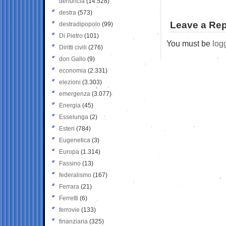
denuncia
(14.528)
destra
(573)
Leave a Rep
destradipopolo
(99)
Di Pietro
(101)
You must be
log
Diritti civili
(276)
don Gallo
(9)
economia
(2.331)
elezioni
(3.303)
emergenza
(3.077)
Energia
(45)
Esselunga
(2)
Esteri
(784)
Eugenetica
(3)
Europa
(1.314)
Fassino
(13)
federalismo
(167)
Ferrara
(21)
Ferretti
(6)
ferrovie
(133)
finanziaria
(325)