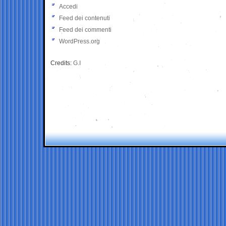
Accedi
Feed dei contenuti
Feed dei commenti
WordPress.org
Credits:
G.I