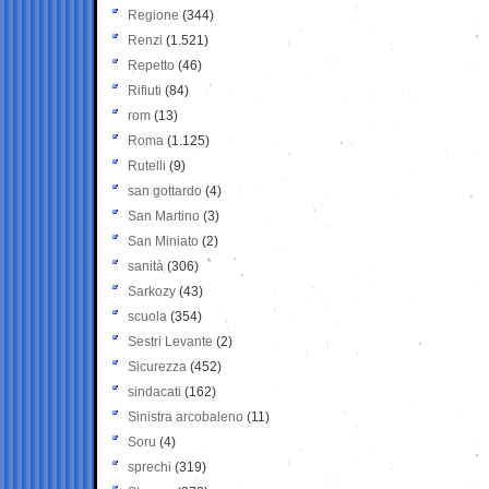
Regione
(344)
Renzi
(1.521)
Repetto
(46)
Rifiuti
(84)
rom
(13)
Roma
(1.125)
Rutelli
(9)
san gottardo
(4)
San Martino
(3)
San Miniato
(2)
sanità
(306)
Sarkozy
(43)
scuola
(354)
Sestri Levante
(2)
Sicurezza
(452)
sindacati
(162)
Sinistra arcobaleno
(11)
Soru
(4)
sprechi
(319)