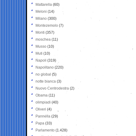
Mattarella
(60)
Meloni
(14)
Milano
(300)
Montezemolo
(7)
Monti
(357)
moschea
(11)
Musso
(10)
Muti
(10)
Napoli
(319)
Napolitano
(220)
no global
(5)
notte bianca
(3)
Nuovo Centrodestra
(2)
Obama
(11)
olimpiadi
(40)
Oliveri
(4)
Pannella
(29)
Papa
(33)
Parlamento
(1.428)