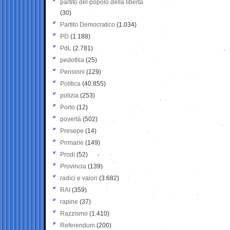
partito del popolo della libertà
(30)
Partito Democratico
(1.034)
PD
(1.188)
PdL
(2.781)
pedofilia
(25)
Pensioni
(129)
Politica
(40.855)
polizia
(253)
Porto
(12)
povertà
(502)
Presepe
(14)
Primarie
(149)
Prodi
(52)
Provincia
(139)
radici e valori
(3.682)
RAI
(359)
rapine
(37)
Razzismo
(1.410)
Referendum
(200)