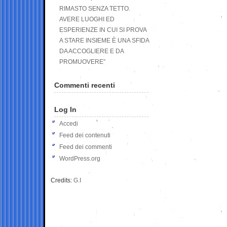
RIMASTO SENZA TETTO.
AVERE LUOGHI ED
ESPERIENZE IN CUI SI PROVA
A STARE INSIEME È UNA SFIDA
DA ACCOGLIERE E DA
PROMUOVERE”
Commenti recenti
Log In
Accedi
Feed dei contenuti
Feed dei commenti
WordPress.org
Credits:
G.I