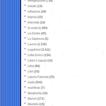
Immigrazione
(734)
indulto
(14)
inflazione
(26)
Ingroia
(15)
Interviste
(16)
la casta
(1.394)
La Destra
(45)
La Sapienza
(5)
Lavoro
(1.316)
LegaNord
(2.411)
Letta Enrico
(154)
Liberi e Uguali
(10)
Libia
(68)
Libri
(33)
Liguria Futurista
(25)
mafia
(543)
manifesto
(7)
Margherita
(16)
Maroni
(171)
Mastella
(16)