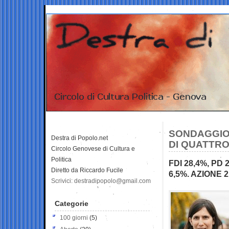
SONDAGGIO 
Destra di Popolo.net
DI QUATTRO
Circolo Genovese di Cultura e
Politica
FDI 28,4%, PD 
Diretto da Riccardo Fucile
6,5%. AZIONE 2
Scrivici: destradipopolo@gmail.com
Categorie
100 giorni
(5)