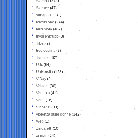
Stampa
(373)
Storace
(47)
subappalti
(31)
televisione
(244)
terremoto
(402)
thyssenkrupp
(3)
Tibet
(2)
tredicesima
(3)
Turismo
(62)
Udc
(64)
Università
(128)
V-Day
(2)
Veltroni
(30)
Vendola
(41)
Verdi
(16)
Vincenzi
(30)
violenza sulle donne
(342)
Web
(1)
Zingaretti
(10)
zingari
(14)