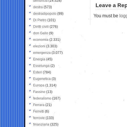
denuncia
(14.528)
Leave a Rep
destra
(573)
destradipopolo
(99)
You must be
log
Di Pietro
(101)
Diritti civili
(276)
don Gallo
(9)
economia
(2.331)
elezioni
(3.303)
emergenza
(3.077)
Energia
(45)
Esselunga
(2)
Esteri
(784)
Eugenetica
(3)
Europa
(1.314)
Fassino
(13)
federalismo
(167)
Ferrara
(21)
Ferretti
(6)
ferrovie
(133)
finanziaria
(325)