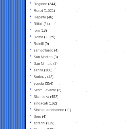
Regione
(344)
Renzi
(1.521)
Repetto
(46)
Rifiuti
(84)
rom
(13)
Roma
(1.125)
Rutelli
(9)
san gottardo
(4)
San Martino
(3)
San Miniato
(2)
sanità
(306)
Sarkozy
(43)
scuola
(354)
Sestri Levante
(2)
Sicurezza
(452)
sindacati
(162)
Sinistra arcobaleno
(11)
Soru
(4)
sprechi
(319)