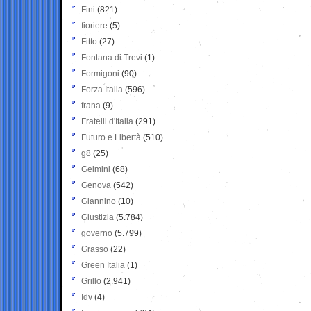
Fini
(821)
fioriere
(5)
Fitto
(27)
Fontana di Trevi
(1)
Formigoni
(90)
Forza Italia
(596)
frana
(9)
Fratelli d'Italia
(291)
Futuro e Libertà
(510)
g8
(25)
Gelmini
(68)
Genova
(542)
Giannino
(10)
Giustizia
(5.784)
governo
(5.799)
Grasso
(22)
Green Italia
(1)
Grillo
(2.941)
Idv
(4)