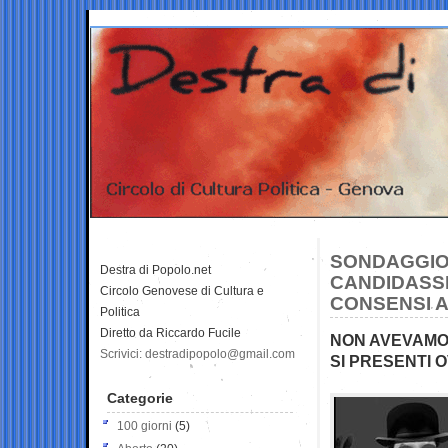
SONDAGGIO 
Destra di Popolo.net
CANDIDASS
Circolo Genovese di Cultura e
CONSENSI A
Politica
Diretto da Riccardo Fucile
NON AVEVAMO 
Scrivici: destradipopolo@gmail.com
SI PRESENTI
Categorie
100 giorni
(5)