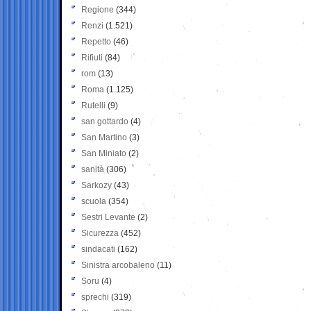
Regione
(344)
Renzi
(1.521)
Repetto
(46)
Rifiuti
(84)
rom
(13)
Roma
(1.125)
Rutelli
(9)
san gottardo
(4)
San Martino
(3)
San Miniato
(2)
sanità
(306)
Sarkozy
(43)
scuola
(354)
Sestri Levante
(2)
Sicurezza
(452)
sindacati
(162)
Sinistra arcobaleno
(11)
Soru
(4)
sprechi
(319)