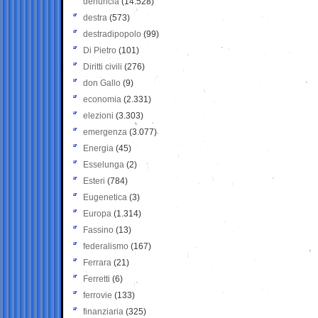
denuncia
(14.528)
destra
(573)
destradipopolo
(99)
Di Pietro
(101)
Diritti civili
(276)
don Gallo
(9)
economia
(2.331)
elezioni
(3.303)
emergenza
(3.077)
Energia
(45)
Esselunga
(2)
Esteri
(784)
Eugenetica
(3)
Europa
(1.314)
Fassino
(13)
federalismo
(167)
Ferrara
(21)
Ferretti
(6)
ferrovie
(133)
finanziaria
(325)