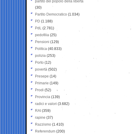
partito del popolo della libertà
(30)
Partito Democratico
(1.034)
PD
(1.188)
PdL
(2.781)
pedofilia
(25)
Pensioni
(129)
Politica
(40.833)
polizia
(253)
Porto
(12)
povertà
(502)
Presepe
(14)
Primarie
(149)
Prodi
(52)
Provincia
(139)
radici e valori
(3.682)
RAI
(359)
rapine
(37)
Razzismo
(1.410)
Referendum
(200)