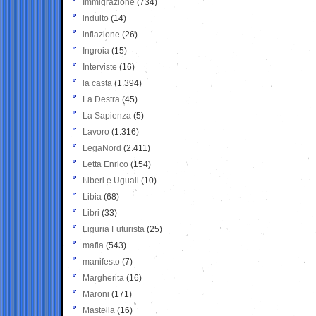
Immigrazione
(734)
indulto
(14)
inflazione
(26)
Ingroia
(15)
Interviste
(16)
la casta
(1.394)
La Destra
(45)
La Sapienza
(5)
Lavoro
(1.316)
LegaNord
(2.411)
Letta Enrico
(154)
Liberi e Uguali
(10)
Libia
(68)
Libri
(33)
Liguria Futurista
(25)
mafia
(543)
manifesto
(7)
Margherita
(16)
Maroni
(171)
Mastella
(16)