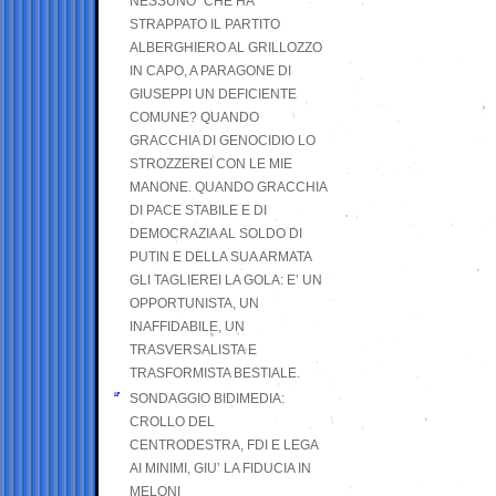
NESSUNO” CHE HA
STRAPPATO IL PARTITO
ALBERGHIERO AL GRILLOZZO
IN CAPO, A PARAGONE DI
GIUSEPPI UN DEFICIENTE
COMUNE? QUANDO
GRACCHIA DI GENOCIDIO LO
STROZZEREI CON LE MIE
MANONE. QUANDO GRACCHIA
DI PACE STABILE E DI
DEMOCRAZIA AL SOLDO DI
PUTIN E DELLA SUA ARMATA
GLI TAGLIEREI LA GOLA: E’ UN
OPPORTUNISTA, UN
INAFFIDABILE, UN
TRASVERSALISTA E
TRASFORMISTA BESTIALE.
SONDAGGIO BIDIMEDIA:
CROLLO DEL
CENTRODESTRA, FDI E LEGA
AI MINIMI, GIU’ LA FIDUCIA IN
MELONI