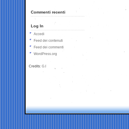
Commenti recenti
Log In
Accedi
Feed dei contenuti
Feed dei commenti
WordPress.org
Credits:
G.I