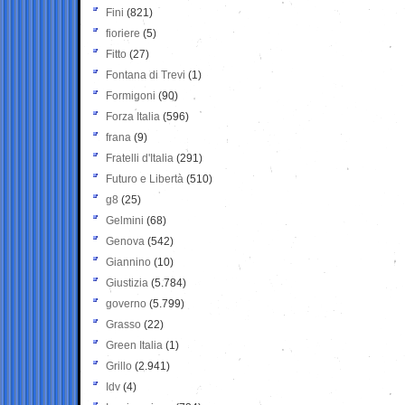
Fini
(821)
fioriere
(5)
Fitto
(27)
Fontana di Trevi
(1)
Formigoni
(90)
Forza Italia
(596)
frana
(9)
Fratelli d'Italia
(291)
Futuro e Libertà
(510)
g8
(25)
Gelmini
(68)
Genova
(542)
Giannino
(10)
Giustizia
(5.784)
governo
(5.799)
Grasso
(22)
Green Italia
(1)
Grillo
(2.941)
Idv
(4)