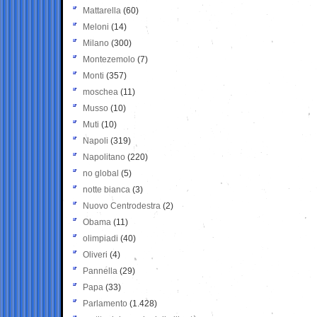
Mattarella
(60)
Meloni
(14)
Milano
(300)
Montezemolo
(7)
Monti
(357)
moschea
(11)
Musso
(10)
Muti
(10)
Napoli
(319)
Napolitano
(220)
no global
(5)
notte bianca
(3)
Nuovo Centrodestra
(2)
Obama
(11)
olimpiadi
(40)
Oliveri
(4)
Pannella
(29)
Papa
(33)
Parlamento
(1.428)