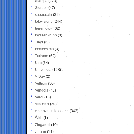
Stampa
(373)
Storace
(47)
subappalti
(31)
televisione
(244)
terremoto
(402)
thyssenkrupp
(3)
Tibet
(2)
tredicesima
(3)
Turismo
(62)
Udc
(64)
Università
(128)
V-Day
(2)
Veltroni
(30)
Vendola
(41)
Verdi
(16)
Vincenzi
(30)
violenza sulle donne
(342)
Web
(1)
Zingaretti
(10)
zingari
(14)