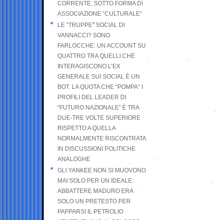
CORRENTE, SOTTO FORMA DI
ASSOCIAZIONE “CULTURALE”
LE “TRUPPE” SOCIAL DI
VANNACCI? SONO
FARLOCCHE: UN ACCOUNT SU
QUATTRO TRA QUELLI CHE
INTERAGISCONO L’EX
GENERALE SUI SOCIAL È UN
BOT. LA QUOTA CHE “POMPA” I
PROFILI DEL LEADER DI
“FUTURO NAZIONALE” È TRA
DUE-TRE VOLTE SUPERIORE
RISPETTO A QUELLA
NORMALMENTE RISCONTRATA
IN DISCUSSIONI POLITICHE
ANALOGHE
GLI YANKEE NON SI MUOVONO
MAI SOLO PER UN IDEALE:
ABBATTERE MADURO ERA
SOLO UN PRETESTO PER
PAPPARSI IL PETROLIO