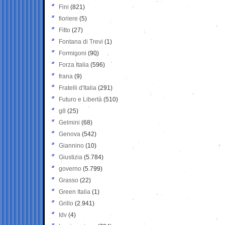
Fini
(821)
fioriere
(5)
Fitto
(27)
Fontana di Trevi
(1)
Formigoni
(90)
Forza Italia
(596)
frana
(9)
Fratelli d'Italia
(291)
Futuro e Libertà
(510)
g8
(25)
Gelmini
(68)
Genova
(542)
Giannino
(10)
Giustizia
(5.784)
governo
(5.799)
Grasso
(22)
Green Italia
(1)
Grillo
(2.941)
Idv
(4)