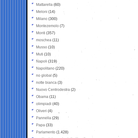
Mattarella
(60)
Meloni
(14)
Milano
(300)
Montezemolo
(7)
Monti
(357)
moschea
(11)
Musso
(10)
Muti
(10)
Napoli
(319)
Napolitano
(220)
no global
(5)
notte bianca
(3)
Nuovo Centrodestra
(2)
Obama
(11)
olimpiadi
(40)
Oliveri
(4)
Pannella
(29)
Papa
(33)
Parlamento
(1.428)