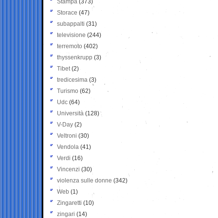
Stampa
(373)
Storace
(47)
subappalti
(31)
televisione
(244)
terremoto
(402)
thyssenkrupp
(3)
Tibet
(2)
tredicesima
(3)
Turismo
(62)
Udc
(64)
Università
(128)
V-Day
(2)
Veltroni
(30)
Vendola
(41)
Verdi
(16)
Vincenzi
(30)
violenza sulle donne
(342)
Web
(1)
Zingaretti
(10)
zingari
(14)