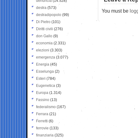
denuncia
(14.528)
destra
(573)
You must be
log
destradipopolo
(99)
Di Pietro
(101)
Diritti civili
(276)
don Gallo
(9)
economia
(2.331)
elezioni
(3.303)
emergenza
(3.077)
Energia
(45)
Esselunga
(2)
Esteri
(784)
Eugenetica
(3)
Europa
(1.314)
Fassino
(13)
federalismo
(167)
Ferrara
(21)
Ferretti
(6)
ferrovie
(133)
finanziaria
(325)