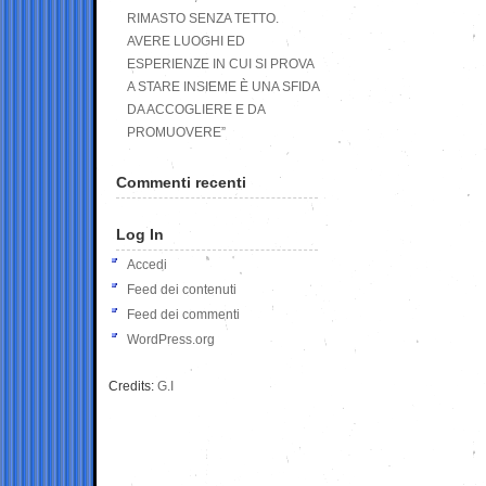
RIMASTO SENZA TETTO.
AVERE LUOGHI ED
ESPERIENZE IN CUI SI PROVA
A STARE INSIEME È UNA SFIDA
DA ACCOGLIERE E DA
PROMUOVERE”
Commenti recenti
Log In
Accedi
Feed dei contenuti
Feed dei commenti
WordPress.org
Credits:
G.I