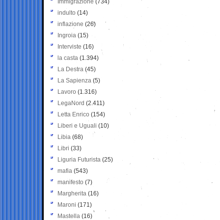
Immigrazione
(734)
indulto
(14)
inflazione
(26)
Ingroia
(15)
Interviste
(16)
la casta
(1.394)
La Destra
(45)
La Sapienza
(5)
Lavoro
(1.316)
LegaNord
(2.411)
Letta Enrico
(154)
Liberi e Uguali
(10)
Libia
(68)
Libri
(33)
Liguria Futurista
(25)
mafia
(543)
manifesto
(7)
Margherita
(16)
Maroni
(171)
Mastella
(16)