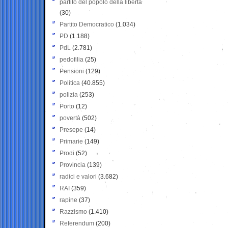
partito del popolo della libertà
(30)
Partito Democratico
(1.034)
PD
(1.188)
PdL
(2.781)
pedofilia
(25)
Pensioni
(129)
Politica
(40.855)
polizia
(253)
Porto
(12)
povertà
(502)
Presepe
(14)
Primarie
(149)
Prodi
(52)
Provincia
(139)
radici e valori
(3.682)
RAI
(359)
rapine
(37)
Razzismo
(1.410)
Referendum
(200)