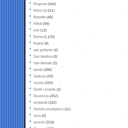
Regione
(344)
Renzi
(1.521)
Repetto
(46)
Rifiuti
(84)
rom
(13)
Roma
(1.125)
Rutelli
(9)
san gottardo
(4)
San Martino
(3)
San Miniato
(2)
sanità
(306)
Sarkozy
(43)
scuola
(354)
Sestri Levante
(2)
Sicurezza
(452)
sindacati
(162)
Sinistra arcobaleno
(11)
Soru
(4)
sprechi
(319)