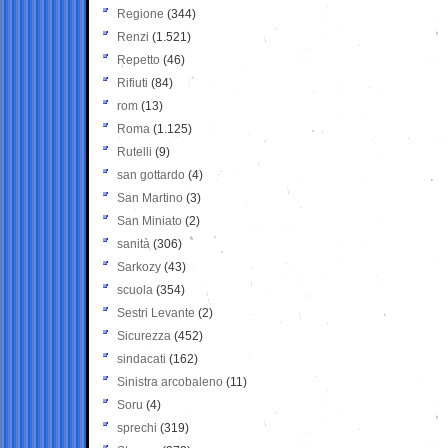
Regione
(344)
Renzi
(1.521)
Repetto
(46)
Rifiuti
(84)
rom
(13)
Roma
(1.125)
Rutelli
(9)
san gottardo
(4)
San Martino
(3)
San Miniato
(2)
sanità
(306)
Sarkozy
(43)
scuola
(354)
Sestri Levante
(2)
Sicurezza
(452)
sindacati
(162)
Sinistra arcobaleno
(11)
Soru
(4)
sprechi
(319)