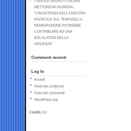
I SERVIZI SEGRETI ITALIANI
METTONO IN GUARDIA:
“L’INSISTENZA DELLA DESTRA
RADICALE SUL TEMA DELLA
REMIGRAZIONE POTREBBE
CONTRIBUIRE AD UNA
ESCALATION DELLA
VIOLENZA”
Commenti recenti
Log In
Accedi
Feed dei contenuti
Feed dei commenti
WordPress.org
Credits:
G.I