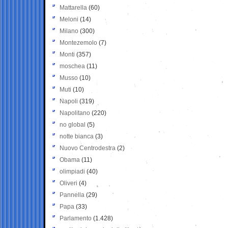
Mattarella
(60)
Meloni
(14)
Milano
(300)
Montezemolo
(7)
Monti
(357)
moschea
(11)
Musso
(10)
Muti
(10)
Napoli
(319)
Napolitano
(220)
no global
(5)
notte bianca
(3)
Nuovo Centrodestra
(2)
Obama
(11)
olimpiadi
(40)
Oliveri
(4)
Pannella
(29)
Papa
(33)
Parlamento
(1.428)