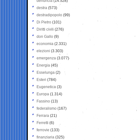
denuncia
(14.528)
destra
(573)
destradipopolo
(99)
Di Pietro
(101)
Diritti civili
(276)
don Gallo
(9)
economia
(2.331)
elezioni
(3.303)
emergenza
(3.077)
Energia
(45)
Esselunga
(2)
Esteri
(784)
Eugenetica
(3)
Europa
(1.314)
Fassino
(13)
federalismo
(167)
Ferrara
(21)
Ferretti
(6)
ferrovie
(133)
finanziaria
(325)