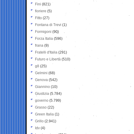
Fini
(821)
fioriere
(5)
Fitto
(27)
Fontana di Trevi
(1)
Formigoni
(90)
Forza Italia
(596)
frana
(9)
Fratelli d'Italia
(291)
Futuro e Libertà
(510)
g8
(25)
Gelmini
(68)
Genova
(542)
Giannino
(10)
Giustizia
(5.784)
governo
(5.799)
Grasso
(22)
Green Italia
(1)
Grillo
(2.941)
Idv
(4)