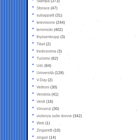
Stampa
(373)
Storace
(47)
subappalti
(31)
televisione
(244)
terremoto
(402)
thyssenkrupp
(3)
Tibet
(2)
tredicesima
(3)
Turismo
(62)
Udc
(64)
Università
(128)
V-Day
(2)
Veltroni
(30)
Vendola
(41)
Verdi
(16)
Vincenzi
(30)
violenza sulle donne
(342)
Web
(1)
Zingaretti
(10)
zingari
(14)