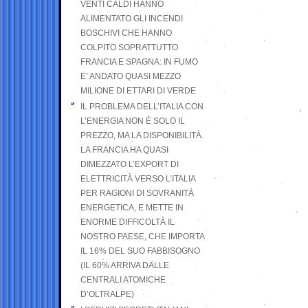
VENTI CALDI HANNO
ALIMENTATO GLI INCENDI
BOSCHIVI CHE HANNO
COLPITO SOPRATTUTTO
FRANCIA E SPAGNA: IN FUMO
E’ ANDATO QUASI MEZZO
MILIONE DI ETTARI DI VERDE
IL PROBLEMA DELL’ITALIA CON
L’ENERGIA NON È SOLO IL
PREZZO, MA LA DISPONIBILITÀ.
LA FRANCIA HA QUASI
DIMEZZATO L’EXPORT DI
ELETTRICITÀ VERSO L’ITALIA
PER RAGIONI DI SOVRANITÀ
ENERGETICA, E METTE IN
ENORME DIFFICOLTÀ IL
NOSTRO PAESE, CHE IMPORTA
IL 16% DEL SUO FABBISOGNO
(IL 60% ARRIVA DALLE
CENTRALI ATOMICHE
D’OLTRALPE)