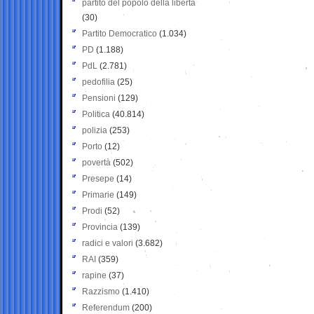
partito del popolo della libertà
(30)
Partito Democratico
(1.034)
PD
(1.188)
PdL
(2.781)
pedofilia
(25)
Pensioni
(129)
Politica
(40.814)
polizia
(253)
Porto
(12)
povertà
(502)
Presepe
(14)
Primarie
(149)
Prodi
(52)
Provincia
(139)
radici e valori
(3.682)
RAI
(359)
rapine
(37)
Razzismo
(1.410)
Referendum
(200)