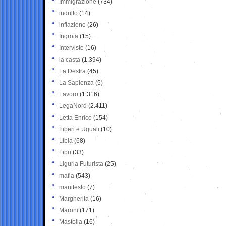
Immigrazione
(734)
indulto
(14)
inflazione
(26)
Ingroia
(15)
Interviste
(16)
la casta
(1.394)
La Destra
(45)
La Sapienza
(5)
Lavoro
(1.316)
LegaNord
(2.411)
Letta Enrico
(154)
Liberi e Uguali
(10)
Libia
(68)
Libri
(33)
Liguria Futurista
(25)
mafia
(543)
manifesto
(7)
Margherita
(16)
Maroni
(171)
Mastella
(16)