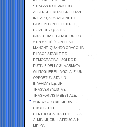
NESSUNO” CHE HA
STRAPPATO IL PARTITO
ALBERGHIERO AL GRILLOZZO
IN CAPO, A PARAGONE DI
GIUSEPPI UN DEFICIENTE
COMUNE? QUANDO
GRACCHIA DI GENOCIDIO LO
STROZZEREI CON LE MIE
MANONE. QUANDO GRACCHIA
DI PACE STABILE E DI
DEMOCRAZIA AL SOLDO DI
PUTIN E DELLA SUA ARMATA
GLI TAGLIEREI LA GOLA: E’ UN
OPPORTUNISTA, UN
INAFFIDABILE, UN
TRASVERSALISTA E
TRASFORMISTA BESTIALE.
SONDAGGIO BIDIMEDIA:
CROLLO DEL
CENTRODESTRA, FDI E LEGA
AI MINIMI, GIU’ LA FIDUCIA IN
MELONI