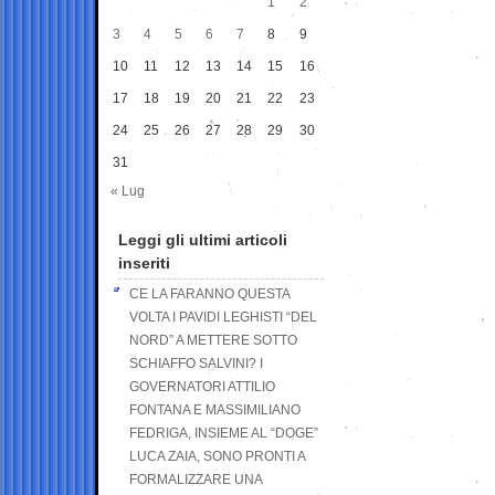
1
2
3
4
5
6
7
8
9
10
11
12
13
14
15
16
17
18
19
20
21
22
23
24
25
26
27
28
29
30
31
« Lug
Leggi gli ultimi articoli
inseriti
CE LA FARANNO QUESTA
VOLTA I PAVIDI LEGHISTI “DEL
NORD” A METTERE SOTTO
SCHIAFFO SALVINI? I
GOVERNATORI ATTILIO
FONTANA E MASSIMILIANO
FEDRIGA, INSIEME AL “DOGE”
LUCA ZAIA, SONO PRONTI A
FORMALIZZARE UNA