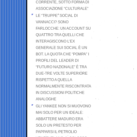
CORRENTE, SOTTO FORMA DI
ASSOCIAZIONE “CULTURALE”
LE “TRUPPE” SOCIAL DI
VANNACCI? SONO
FARLOCCHE: UN ACCOUNT SU
QUATTRO TRA QUELLI CHE
INTERAGISCONO L’EX
GENERALE SUI SOCIAL È UN
BOT. LA QUOTA CHE “POMPA” I
PROFILI DEL LEADER DI
“FUTURO NAZIONALE” È TRA
DUE-TRE VOLTE SUPERIORE
RISPETTO A QUELLA
NORMALMENTE RISCONTRATA
IN DISCUSSIONI POLITICHE
ANALOGHE
GLI YANKEE NON SI MUOVONO
MAI SOLO PER UN IDEALE:
ABBATTERE MADURO ERA
SOLO UN PRETESTO PER
PAPPARSI IL PETROLIO