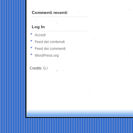
Commenti recenti
Log In
Accedi
Feed dei contenuti
Feed dei commenti
WordPress.org
Credits:
G.I