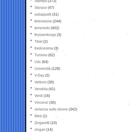
Stampa
(373)
Storace
(47)
subappalti
(31)
televisione
(244)
terremoto
(402)
thyssenkrupp
(3)
Tibet
(2)
tredicesima
(3)
Turismo
(62)
Udc
(64)
Università
(128)
V-Day
(2)
Veltroni
(30)
Vendola
(41)
Verdi
(16)
Vincenzi
(30)
violenza sulle donne
(342)
Web
(1)
Zingaretti
(10)
zingari
(14)