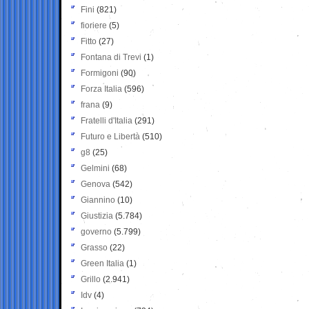
Fini
(821)
fioriere
(5)
Fitto
(27)
Fontana di Trevi
(1)
Formigoni
(90)
Forza Italia
(596)
frana
(9)
Fratelli d'Italia
(291)
Futuro e Libertà
(510)
g8
(25)
Gelmini
(68)
Genova
(542)
Giannino
(10)
Giustizia
(5.784)
governo
(5.799)
Grasso
(22)
Green Italia
(1)
Grillo
(2.941)
Idv
(4)