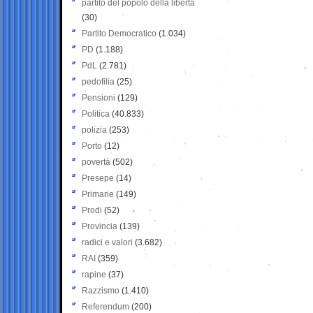
partito del popolo della libertà
(30)
Partito Democratico
(1.034)
PD
(1.188)
PdL
(2.781)
pedofilia
(25)
Pensioni
(129)
Politica
(40.833)
polizia
(253)
Porto
(12)
povertà
(502)
Presepe
(14)
Primarie
(149)
Prodi
(52)
Provincia
(139)
radici e valori
(3.682)
RAI
(359)
rapine
(37)
Razzismo
(1.410)
Referendum
(200)