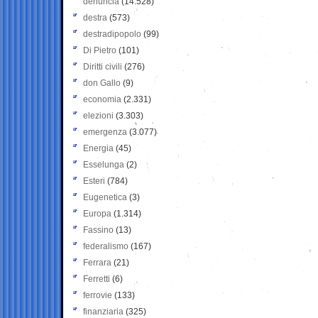
denuncia
(14.528)
destra
(573)
destradipopolo
(99)
Di Pietro
(101)
Diritti civili
(276)
don Gallo
(9)
economia
(2.331)
elezioni
(3.303)
emergenza
(3.077)
Energia
(45)
Esselunga
(2)
Esteri
(784)
Eugenetica
(3)
Europa
(1.314)
Fassino
(13)
federalismo
(167)
Ferrara
(21)
Ferretti
(6)
ferrovie
(133)
finanziaria
(325)