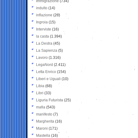
Immigrazione
(734)
indulto
(14)
inflazione
(26)
Ingroia
(15)
Interviste
(16)
la casta
(1.394)
La Destra
(45)
La Sapienza
(5)
Lavoro
(1.316)
LegaNord
(2.411)
Letta Enrico
(154)
Liberi e Uguali
(10)
Libia
(68)
Libri
(33)
Liguria Futurista
(25)
mafia
(543)
manifesto
(7)
Margherita
(16)
Maroni
(171)
Mastella
(16)