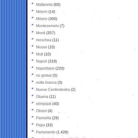
Mattarella
(60)
Meloni
(14)
Milano
(300)
Montezemolo
(7)
Monti
(357)
moschea
(11)
Musso
(10)
Muti
(10)
Napoli
(319)
Napolitano
(220)
no global
(5)
notte bianca
(3)
Nuovo Centrodestra
(2)
Obama
(11)
olimpiadi
(40)
Oliveri
(4)
Pannella
(29)
Papa
(33)
Parlamento
(1.428)