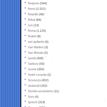
Regione
(344)
Renzi
(1.521)
Repetto
(46)
Rifiuti
(84)
rom
(13)
Roma
(1.125)
Rutelli
(9)
san gottardo
(4)
San Martino
(3)
San Miniato
(2)
sanità
(306)
Sarkozy
(43)
scuola
(354)
Sestri Levante
(2)
Sicurezza
(452)
sindacati
(162)
Sinistra arcobaleno
(11)
Soru
(4)
sprechi
(319)