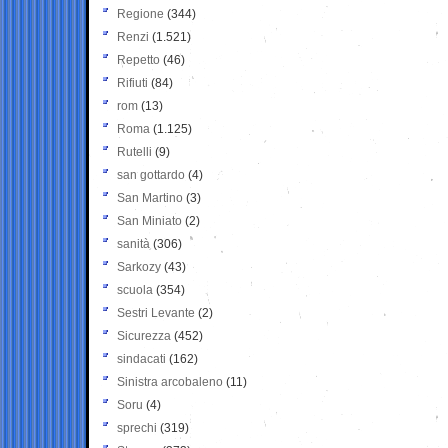
Regione
(344)
Renzi
(1.521)
Repetto
(46)
Rifiuti
(84)
rom
(13)
Roma
(1.125)
Rutelli
(9)
san gottardo
(4)
San Martino
(3)
San Miniato
(2)
sanità
(306)
Sarkozy
(43)
scuola
(354)
Sestri Levante
(2)
Sicurezza
(452)
sindacati
(162)
Sinistra arcobaleno
(11)
Soru
(4)
sprechi
(319)