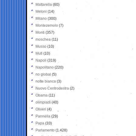
Mattarella
(60)
Meloni
(14)
Milano
(300)
Montezemolo
(7)
Monti
(357)
moschea
(11)
Musso
(10)
Muti
(10)
Napoli
(319)
Napolitano
(220)
no global
(5)
notte bianca
(3)
Nuovo Centrodestra
(2)
Obama
(11)
olimpiadi
(40)
Oliveri
(4)
Pannella
(29)
Papa
(33)
Parlamento
(1.428)