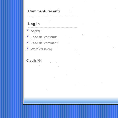
Commenti recenti
Log In
Accedi
Feed dei contenuti
Feed dei commenti
WordPress.org
Credits:
G.I