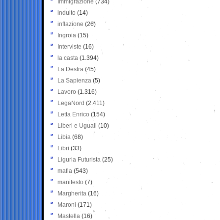
Immigrazione
(734)
indulto
(14)
inflazione
(26)
Ingroia
(15)
Interviste
(16)
la casta
(1.394)
La Destra
(45)
La Sapienza
(5)
Lavoro
(1.316)
LegaNord
(2.411)
Letta Enrico
(154)
Liberi e Uguali
(10)
Libia
(68)
Libri
(33)
Liguria Futurista
(25)
mafia
(543)
manifesto
(7)
Margherita
(16)
Maroni
(171)
Mastella
(16)