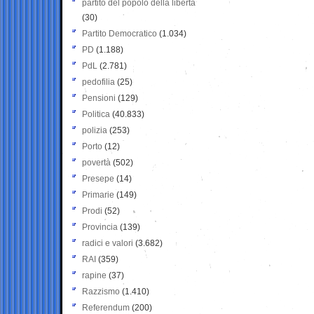
partito del popolo della libertà
(30)
Partito Democratico
(1.034)
PD
(1.188)
PdL
(2.781)
pedofilia
(25)
Pensioni
(129)
Politica
(40.833)
polizia
(253)
Porto
(12)
povertà
(502)
Presepe
(14)
Primarie
(149)
Prodi
(52)
Provincia
(139)
radici e valori
(3.682)
RAI
(359)
rapine
(37)
Razzismo
(1.410)
Referendum
(200)