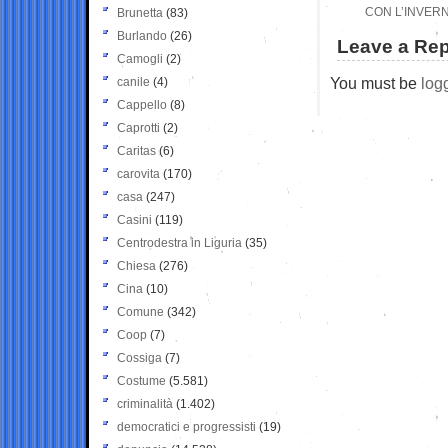
CON L’INVERN
Brunetta
(83)
Burlando
(26)
Leave a Rep
Camogli
(2)
You must be
log
canile
(4)
Cappello
(8)
Caprotti
(2)
Caritas
(6)
carovita
(170)
casa
(247)
Casini
(119)
Centrodestra in Liguria
(35)
Chiesa
(276)
Cina
(10)
Comune
(342)
Coop
(7)
Cossiga
(7)
Costume
(5.581)
criminalità
(1.402)
democratici e progressisti
(19)