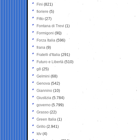
Fini
(821)
fioriere
(5)
Fitto
(27)
Fontana di Trevi
(1)
Formigoni
(90)
Forza Italia
(596)
frana
(9)
Fratelli d'Italia
(291)
Futuro e Libertà
(510)
g8
(25)
Gelmini
(68)
Genova
(542)
Giannino
(10)
Giustizia
(5.784)
governo
(5.799)
Grasso
(22)
Green Italia
(1)
Grillo
(2.941)
Idv
(4)