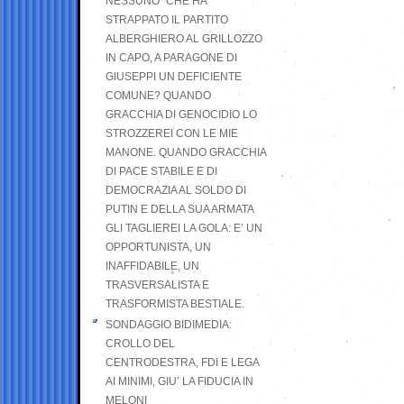
NESSUNO” CHE HA
STRAPPATO IL PARTITO
ALBERGHIERO AL GRILLOZZO
IN CAPO, A PARAGONE DI
GIUSEPPI UN DEFICIENTE
COMUNE? QUANDO
GRACCHIA DI GENOCIDIO LO
STROZZEREI CON LE MIE
MANONE. QUANDO GRACCHIA
DI PACE STABILE E DI
DEMOCRAZIA AL SOLDO DI
PUTIN E DELLA SUA ARMATA
GLI TAGLIEREI LA GOLA: E’ UN
OPPORTUNISTA, UN
INAFFIDABILE, UN
TRASVERSALISTA E
TRASFORMISTA BESTIALE.
SONDAGGIO BIDIMEDIA:
CROLLO DEL
CENTRODESTRA, FDI E LEGA
AI MINIMI, GIU’ LA FIDUCIA IN
MELONI