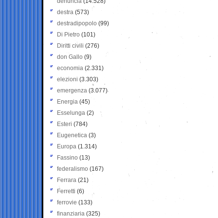
denuncia
(14.528)
destra
(573)
destradipopolo
(99)
Di Pietro
(101)
Diritti civili
(276)
don Gallo
(9)
economia
(2.331)
elezioni
(3.303)
emergenza
(3.077)
Energia
(45)
Esselunga
(2)
Esteri
(784)
Eugenetica
(3)
Europa
(1.314)
Fassino
(13)
federalismo
(167)
Ferrara
(21)
Ferretti
(6)
ferrovie
(133)
finanziaria
(325)