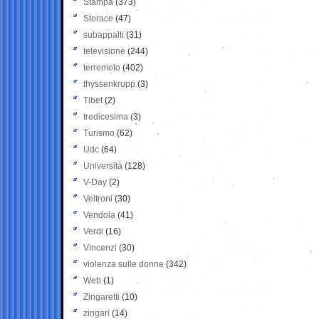
Stampa
(373)
Storace
(47)
subappalti
(31)
televisione
(244)
terremoto
(402)
thyssenkrupp
(3)
Tibet
(2)
tredicesima
(3)
Turismo
(62)
Udc
(64)
Università
(128)
V-Day
(2)
Veltroni
(30)
Vendola
(41)
Verdi
(16)
Vincenzi
(30)
violenza sulle donne
(342)
Web
(1)
Zingaretti
(10)
zingari
(14)