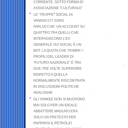
CORRENTE, SOTTO FORMA DI
ASSOCIAZIONE “CULTURALE”
LE “TRUPPE” SOCIAL DI
VANNACCI? SONO
FARLOCCHE: UN ACCOUNT SU
QUATTRO TRA QUELLI CHE
INTERAGISCONO L’EX
GENERALE SUI SOCIAL È UN
BOT. LA QUOTA CHE “POMPA” I
PROFILI DEL LEADER DI
“FUTURO NAZIONALE” È TRA
DUE-TRE VOLTE SUPERIORE
RISPETTO A QUELLA
NORMALMENTE RISCONTRATA
IN DISCUSSIONI POLITICHE
ANALOGHE
GLI YANKEE NON SI MUOVONO
MAI SOLO PER UN IDEALE:
ABBATTERE MADURO ERA
SOLO UN PRETESTO PER
PAPPARSI IL PETROLIO