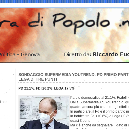
SONDAGGIO SUPERMEDIA YOUTREND: PD PRIMO PARTI
LEGA DI TRE PUNTI
PD 21,1%, FDI 20,2%, LEGA 17,5%
Partito democratico al 21,1%, Fratelli 
il.com
Dalla Supermedia Agi/YouTrend di q
quadro ancora più chiaro degli effetti d
In particolare, il Pd è il primo partito
la forbice tra FdI (+0,8%) e Lega (-0
quasi 3 punti.
Ma c’è anche da segnalare il dato di 