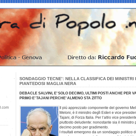
SONDAGGIO TECNE’: NELLA CLASSIFICA DEI MINISTRI P
PIANTEDOSI MAGLIA NERA
DEBACLE SALVINI, E’ SOLO DECIMO, ULTIMI POSTI ANCHE PER 
PRIMO E’ TAJANI PERCHE’ ALMENO STA ZITTO
il.com
Il più apprezzato componente del governo Melo
Meloni, è il ministro degli Esteri e vice presid
Tajani, di Forza Italia. Per l’altro vice president
piuttosto deludente: nonostante sia il ministro 
decimo posto per gradimento.
I risultati emergono da un sondaggio politico de