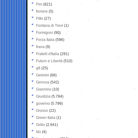
Fini
(821)
fioriere
(5)
Fitto
(27)
Fontana di Trevi
(1)
Formigoni
(90)
Forza Italia
(596)
frana
(9)
Fratelli d'Italia
(291)
Futuro e Libertà
(510)
g8
(25)
Gelmini
(68)
Genova
(542)
Giannino
(10)
Giustizia
(5.784)
governo
(5.799)
Grasso
(22)
Green Italia
(1)
Grillo
(2.941)
Idv
(4)