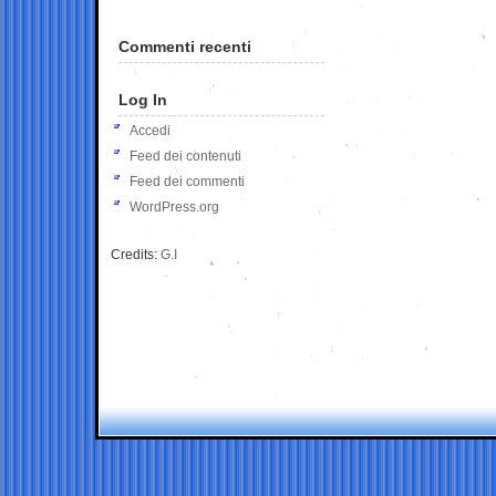
Commenti recenti
Log In
Accedi
Feed dei contenuti
Feed dei commenti
WordPress.org
Credits:
G.I