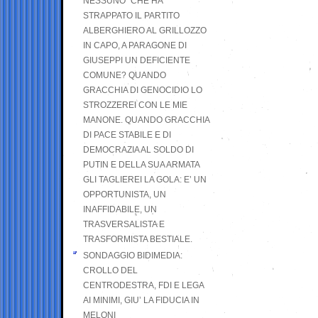
NESSUNO” CHE HA
STRAPPATO IL PARTITO
ALBERGHIERO AL GRILLOZZO
IN CAPO, A PARAGONE DI
GIUSEPPI UN DEFICIENTE
COMUNE? QUANDO
GRACCHIA DI GENOCIDIO LO
STROZZEREI CON LE MIE
MANONE. QUANDO GRACCHIA
DI PACE STABILE E DI
DEMOCRAZIA AL SOLDO DI
PUTIN E DELLA SUA ARMATA
GLI TAGLIEREI LA GOLA: E’ UN
OPPORTUNISTA, UN
INAFFIDABILE, UN
TRASVERSALISTA E
TRASFORMISTA BESTIALE.
SONDAGGIO BIDIMEDIA:
CROLLO DEL
CENTRODESTRA, FDI E LEGA
AI MINIMI, GIU’ LA FIDUCIA IN
MELONI