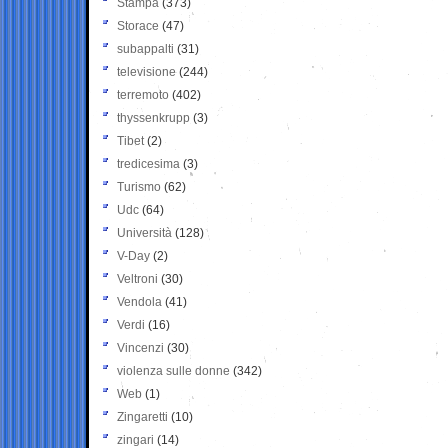
Stampa
(373)
Storace
(47)
subappalti
(31)
televisione
(244)
terremoto
(402)
thyssenkrupp
(3)
Tibet
(2)
tredicesima
(3)
Turismo
(62)
Udc
(64)
Università
(128)
V-Day
(2)
Veltroni
(30)
Vendola
(41)
Verdi
(16)
Vincenzi
(30)
violenza sulle donne
(342)
Web
(1)
Zingaretti
(10)
zingari
(14)