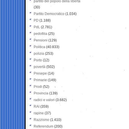
partito del popolo della libertà
(30)
Partito Democratico
(1.034)
PD
(1.188)
PdL
(2.781)
pedofilia
(25)
Pensioni
(129)
Politica
(40.833)
polizia
(253)
Porto
(12)
povertà
(502)
Presepe
(14)
Primarie
(149)
Prodi
(52)
Provincia
(139)
radici e valori
(3.682)
RAI
(359)
rapine
(37)
Razzismo
(1.410)
Referendum
(200)