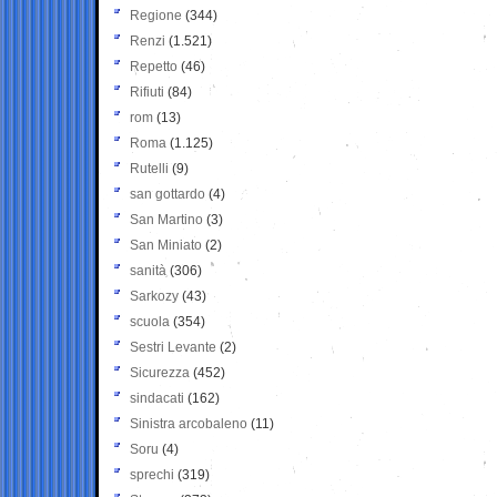
Regione
(344)
Renzi
(1.521)
Repetto
(46)
Rifiuti
(84)
rom
(13)
Roma
(1.125)
Rutelli
(9)
san gottardo
(4)
San Martino
(3)
San Miniato
(2)
sanità
(306)
Sarkozy
(43)
scuola
(354)
Sestri Levante
(2)
Sicurezza
(452)
sindacati
(162)
Sinistra arcobaleno
(11)
Soru
(4)
sprechi
(319)