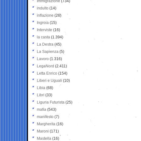
Immigrazione
(734)
indulto
(14)
inflazione
(26)
Ingroia
(15)
Interviste
(16)
la casta
(1.394)
La Destra
(45)
La Sapienza
(5)
Lavoro
(1.316)
LegaNord
(2.411)
Letta Enrico
(154)
Liberi e Uguali
(10)
Libia
(68)
Libri
(33)
Liguria Futurista
(25)
mafia
(543)
manifesto
(7)
Margherita
(16)
Maroni
(171)
Mastella
(16)