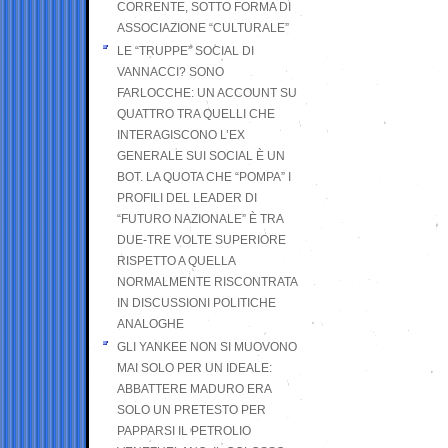
CORRENTE, SOTTO FORMA DI
ASSOCIAZIONE “CULTURALE”
LE “TRUPPE” SOCIAL DI
VANNACCI? SONO
FARLOCCHE: UN ACCOUNT SU
QUATTRO TRA QUELLI CHE
INTERAGISCONO L’EX
GENERALE SUI SOCIAL È UN
BOT. LA QUOTA CHE “POMPA” I
PROFILI DEL LEADER DI
“FUTURO NAZIONALE” È TRA
DUE-TRE VOLTE SUPERIORE
RISPETTO A QUELLA
NORMALMENTE RISCONTRATA
IN DISCUSSIONI POLITICHE
ANALOGHE
GLI YANKEE NON SI MUOVONO
MAI SOLO PER UN IDEALE:
ABBATTERE MADURO ERA
SOLO UN PRETESTO PER
PAPPARSI IL PETROLIO