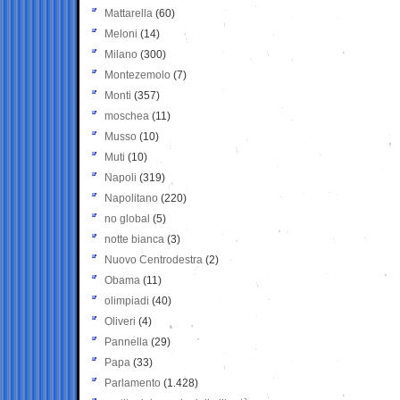
Mattarella
(60)
Meloni
(14)
Milano
(300)
Montezemolo
(7)
Monti
(357)
moschea
(11)
Musso
(10)
Muti
(10)
Napoli
(319)
Napolitano
(220)
no global
(5)
notte bianca
(3)
Nuovo Centrodestra
(2)
Obama
(11)
olimpiadi
(40)
Oliveri
(4)
Pannella
(29)
Papa
(33)
Parlamento
(1.428)