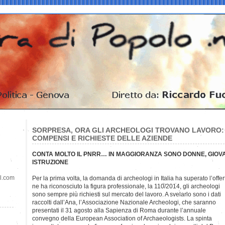
SORPRESA, ORA GLI ARCHEOLOGI TROVANO LAVORO
COMPENSI E RICHIESTE DELLE AZIENDE
CONTA MOLTO IL PNRR… IN MAGGIORANZA SONO DONNE, GIOVANI
ISTRUZIONE
il.com
Per la prima volta, la domanda di archeologi in Italia ha superato l’offert
ne ha riconosciuto la figura professionale, la 110/2014, gli archeologi
sono sempre più richiesti sul mercato del lavoro. A svelarlo sono i dati
raccolti dall’Ana, l’Associazione Nazionale Archeologi, che saranno
presentati il 31 agosto alla Sapienza di Roma durante l’annuale
convegno della European Association of Archaeologists. La spinta