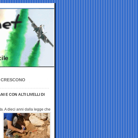
: CRESCONO
 E CON ALTI LIVELLI DI
a. A dieci anni dalla
legge che