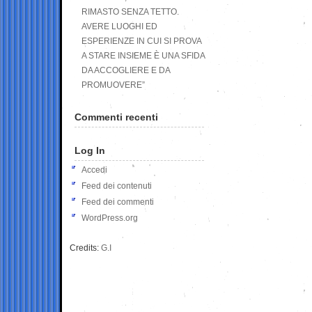
RIMASTO SENZA TETTO.
AVERE LUOGHI ED
ESPERIENZE IN CUI SI PROVA
A STARE INSIEME È UNA SFIDA
DA ACCOGLIERE E DA
PROMUOVERE”
Commenti recenti
Log In
Accedi
Feed dei contenuti
Feed dei commenti
WordPress.org
Credits:
G.I