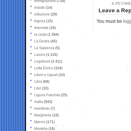
Immigrazione
(734)
IL PD CAN
indulto
(14)
Leave a Rep
inflazione
(26)
You must be
log
Ingroia
(15)
Interviste
(16)
la casta
(1.394)
La Destra
(45)
La Sapienza
(5)
Lavoro
(1.316)
LegaNord
(2.411)
Letta Enrico
(154)
Liberi e Uguali
(10)
Libia
(68)
Libri
(33)
Liguria Futurista
(25)
mafia
(543)
manifesto
(7)
Margherita
(16)
Maroni
(171)
Mastella
(16)