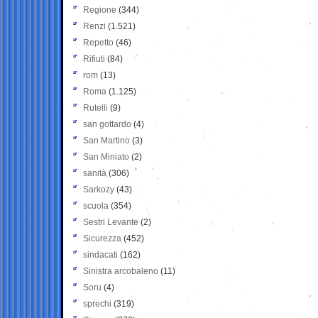
Regione
(344)
Renzi
(1.521)
Repetto
(46)
Rifiuti
(84)
rom
(13)
Roma
(1.125)
Rutelli
(9)
san gottardo
(4)
San Martino
(3)
San Miniato
(2)
sanità
(306)
Sarkozy
(43)
scuola
(354)
Sestri Levante
(2)
Sicurezza
(452)
sindacati
(162)
Sinistra arcobaleno
(11)
Soru
(4)
sprechi
(319)