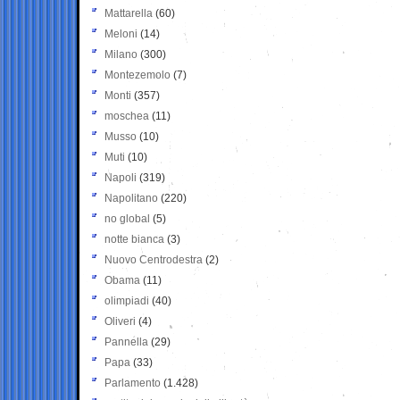
Mattarella
(60)
Meloni
(14)
Milano
(300)
Montezemolo
(7)
Monti
(357)
moschea
(11)
Musso
(10)
Muti
(10)
Napoli
(319)
Napolitano
(220)
no global
(5)
notte bianca
(3)
Nuovo Centrodestra
(2)
Obama
(11)
olimpiadi
(40)
Oliveri
(4)
Pannella
(29)
Papa
(33)
Parlamento
(1.428)