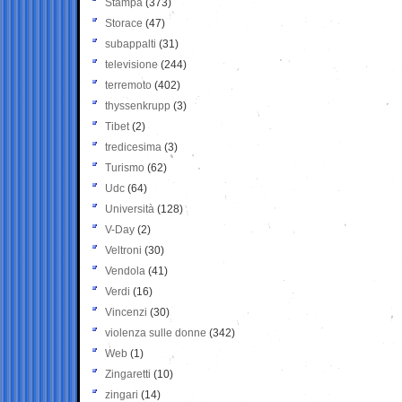
Stampa
(373)
Storace
(47)
subappalti
(31)
televisione
(244)
terremoto
(402)
thyssenkrupp
(3)
Tibet
(2)
tredicesima
(3)
Turismo
(62)
Udc
(64)
Università
(128)
V-Day
(2)
Veltroni
(30)
Vendola
(41)
Verdi
(16)
Vincenzi
(30)
violenza sulle donne
(342)
Web
(1)
Zingaretti
(10)
zingari
(14)