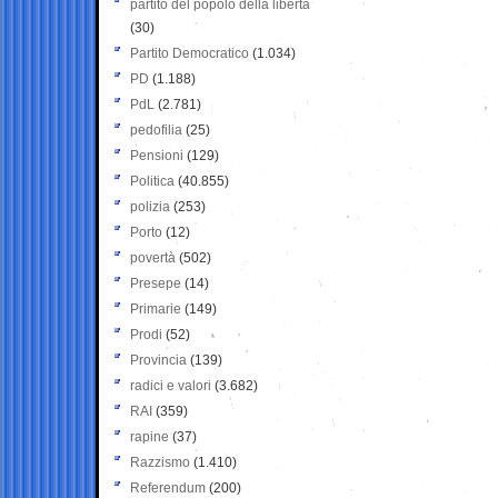
partito del popolo della libertà
(30)
Partito Democratico
(1.034)
PD
(1.188)
PdL
(2.781)
pedofilia
(25)
Pensioni
(129)
Politica
(40.855)
polizia
(253)
Porto
(12)
povertà
(502)
Presepe
(14)
Primarie
(149)
Prodi
(52)
Provincia
(139)
radici e valori
(3.682)
RAI
(359)
rapine
(37)
Razzismo
(1.410)
Referendum
(200)