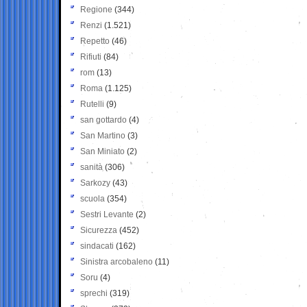
Regione
(344)
Renzi
(1.521)
Repetto
(46)
Rifiuti
(84)
rom
(13)
Roma
(1.125)
Rutelli
(9)
san gottardo
(4)
San Martino
(3)
San Miniato
(2)
sanità
(306)
Sarkozy
(43)
scuola
(354)
Sestri Levante
(2)
Sicurezza
(452)
sindacati
(162)
Sinistra arcobaleno
(11)
Soru
(4)
sprechi
(319)