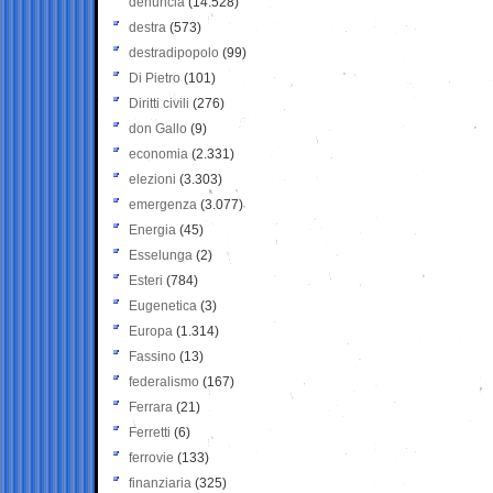
denuncia
(14.528)
destra
(573)
destradipopolo
(99)
Di Pietro
(101)
Diritti civili
(276)
don Gallo
(9)
economia
(2.331)
elezioni
(3.303)
emergenza
(3.077)
Energia
(45)
Esselunga
(2)
Esteri
(784)
Eugenetica
(3)
Europa
(1.314)
Fassino
(13)
federalismo
(167)
Ferrara
(21)
Ferretti
(6)
ferrovie
(133)
finanziaria
(325)