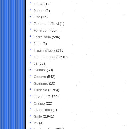
Fini
(821)
fioriere
(5)
Fitto
(27)
Fontana di Trevi
(1)
Formigoni
(90)
Forza Italia
(596)
frana
(9)
Fratelli d'Italia
(291)
Futuro e Libertà
(510)
g8
(25)
Gelmini
(68)
Genova
(542)
Giannino
(10)
Giustizia
(5.784)
governo
(5.799)
Grasso
(22)
Green Italia
(1)
Grillo
(2.941)
Idv
(4)