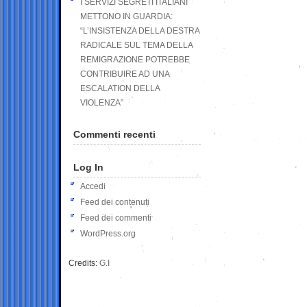
I SERVIZI SEGRETI ITALIANI
METTONO IN GUARDIA:
“L’INSISTENZA DELLA DESTRA
RADICALE SUL TEMA DELLA
REMIGRAZIONE POTREBBE
CONTRIBUIRE AD UNA
ESCALATION DELLA
VIOLENZA”
Commenti recenti
Log In
Accedi
Feed dei contenuti
Feed dei commenti
WordPress.org
Credits:
G.I