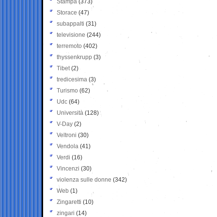
Stampa
(373)
Storace
(47)
subappalti
(31)
televisione
(244)
terremoto
(402)
thyssenkrupp
(3)
Tibet
(2)
tredicesima
(3)
Turismo
(62)
Udc
(64)
Università
(128)
V-Day
(2)
Veltroni
(30)
Vendola
(41)
Verdi
(16)
Vincenzi
(30)
violenza sulle donne
(342)
Web
(1)
Zingaretti
(10)
zingari
(14)