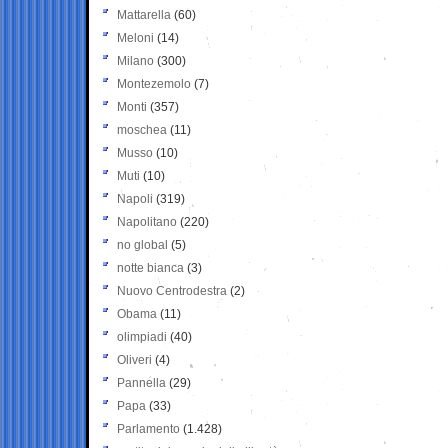
Mattarella
(60)
Meloni
(14)
Milano
(300)
Montezemolo
(7)
Monti
(357)
moschea
(11)
Musso
(10)
Muti
(10)
Napoli
(319)
Napolitano
(220)
no global
(5)
notte bianca
(3)
Nuovo Centrodestra
(2)
Obama
(11)
olimpiadi
(40)
Oliveri
(4)
Pannella
(29)
Papa
(33)
Parlamento
(1.428)