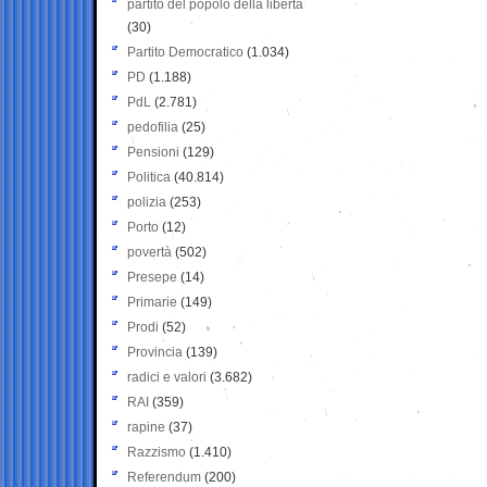
partito del popolo della libertà
(30)
Partito Democratico
(1.034)
PD
(1.188)
PdL
(2.781)
pedofilia
(25)
Pensioni
(129)
Politica
(40.814)
polizia
(253)
Porto
(12)
povertà
(502)
Presepe
(14)
Primarie
(149)
Prodi
(52)
Provincia
(139)
radici e valori
(3.682)
RAI
(359)
rapine
(37)
Razzismo
(1.410)
Referendum
(200)