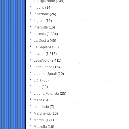
Immigrazione
(734)
indulto
(14)
inflazione
(26)
Ingroia
(15)
Interviste
(16)
la casta
(1.394)
La Destra
(45)
La Sapienza
(5)
Lavoro
(1.316)
LegaNord
(2.411)
Letta Enrico
(154)
Liberi e Uguali
(10)
Libia
(68)
Libri
(33)
Liguria Futurista
(25)
mafia
(543)
manifesto
(7)
Margherita
(16)
Maroni
(171)
Mastella
(16)