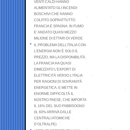
VENTI CALDI HANNO
ALIMENTATO GLI INCENDI
BOSCHIVI CHE HANNO
COLPITO SOPRATTUTTO
FRANCIA E SPAGNA: IN FUMO
E’ ANDATO QUASI MEZZO
MILIONE DI ETTARI DI VERDE
IL PROBLEMA DELL’ITALIA CON
L’ENERGIA NON È SOLO IL
PREZZO, MA LA DISPONIBILITÀ.
LA FRANCIA HA QUASI
DIMEZZATO L’EXPORT DI
ELETTRICITÀ VERSO L’ITALIA
PER RAGIONI DI SOVRANITÀ
ENERGETICA, E METTE IN
ENORME DIFFICOLTÀ IL
NOSTRO PAESE, CHE IMPORTA
IL 16% DEL SUO FABBISOGNO
(IL 60% ARRIVA DALLE
CENTRALI ATOMICHE
D’OLTRALPE)