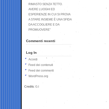
RIMASTO SENZA TETTO.
AVERE LUOGHI ED
ESPERIENZE IN CUI SI PROVA
A STARE INSIEME È UNA SFIDA
DA ACCOGLIERE E DA
PROMUOVERE”
Commenti recenti
Log In
Accedi
Feed dei contenuti
Feed dei commenti
WordPress.org
Credits:
G.I