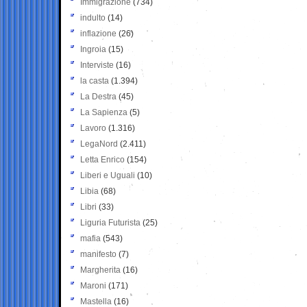
Immigrazione
(734)
indulto
(14)
inflazione
(26)
Ingroia
(15)
Interviste
(16)
la casta
(1.394)
La Destra
(45)
La Sapienza
(5)
Lavoro
(1.316)
LegaNord
(2.411)
Letta Enrico
(154)
Liberi e Uguali
(10)
Libia
(68)
Libri
(33)
Liguria Futurista
(25)
mafia
(543)
manifesto
(7)
Margherita
(16)
Maroni
(171)
Mastella
(16)