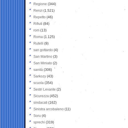
Regione
(344)
Renzi
(1.521)
Repetto
(46)
Rifiuti
(84)
rom
(13)
Roma
(1.125)
Rutelli
(9)
san gottardo
(4)
San Martino
(3)
San Miniato
(2)
sanità
(306)
Sarkozy
(43)
scuola
(354)
Sestri Levante
(2)
Sicurezza
(452)
sindacati
(162)
Sinistra arcobaleno
(11)
Soru
(4)
sprechi
(319)