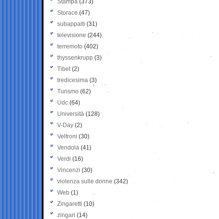
Stampa
(373)
Storace
(47)
subappalti
(31)
televisione
(244)
terremoto
(402)
thyssenkrupp
(3)
Tibet
(2)
tredicesima
(3)
Turismo
(62)
Udc
(64)
Università
(128)
V-Day
(2)
Veltroni
(30)
Vendola
(41)
Verdi
(16)
Vincenzi
(30)
violenza sulle donne
(342)
Web
(1)
Zingaretti
(10)
zingari
(14)