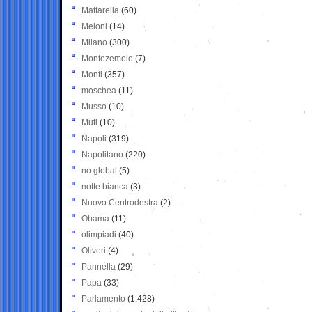
Mattarella
(60)
Meloni
(14)
Milano
(300)
Montezemolo
(7)
Monti
(357)
moschea
(11)
Musso
(10)
Muti
(10)
Napoli
(319)
Napolitano
(220)
no global
(5)
notte bianca
(3)
Nuovo Centrodestra
(2)
Obama
(11)
olimpiadi
(40)
Oliveri
(4)
Pannella
(29)
Papa
(33)
Parlamento
(1.428)