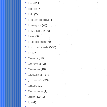
Fini
(821)
fioriere
(5)
Fitto
(27)
Fontana di Trevi
(1)
Formigoni
(90)
Forza Italia
(596)
frana
(9)
Fratelli d'Italia
(291)
Futuro e Libertà
(510)
g8
(25)
Gelmini
(68)
Genova
(542)
Giannino
(10)
Giustizia
(5.784)
governo
(5.799)
Grasso
(22)
Green Italia
(1)
Grillo
(2.941)
Idv
(4)