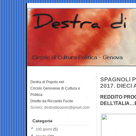
SPAGNOLI PI
Destra di Popolo.net
2017. DIECI
Circolo Genovese di Cultura e
Politica
REDDITO PROCA
Diretto da Riccardo Fucile
DELL’ITALIA…
Scrivici: destradipopolo@gmail.com
Categorie
100 giorni
(5)