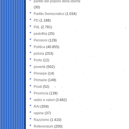
partito del popolo della libertà
(30)
Partito Democratico
(1.034)
PD
(1.188)
PdL
(2.781)
pedofilia
(25)
Pensioni
(129)
Politica
(40.855)
polizia
(253)
Porto
(12)
povertà
(502)
Presepe
(14)
Primarie
(149)
Prodi
(52)
Provincia
(139)
radici e valori
(3.682)
RAI
(359)
rapine
(37)
Razzismo
(1.410)
Referendum
(200)