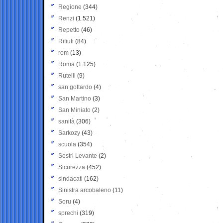
Regione
(344)
Renzi
(1.521)
Repetto
(46)
Rifiuti
(84)
rom
(13)
Roma
(1.125)
Rutelli
(9)
san gottardo
(4)
San Martino
(3)
San Miniato
(2)
sanità
(306)
Sarkozy
(43)
scuola
(354)
Sestri Levante
(2)
Sicurezza
(452)
sindacati
(162)
Sinistra arcobaleno
(11)
Soru
(4)
sprechi
(319)