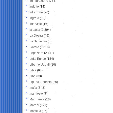
Immigrazione
(734)
indulto
(14)
inflazione
(26)
Ingroia
(15)
Interviste
(16)
la casta
(1.394)
La Destra
(45)
La Sapienza
(5)
Lavoro
(1.316)
LegaNord
(2.411)
Letta Enrico
(154)
Liberi e Uguali
(10)
Libia
(68)
Libri
(33)
Liguria Futurista
(25)
mafia
(543)
manifesto
(7)
Margherita
(16)
Maroni
(171)
Mastella
(16)