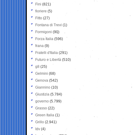
Fini
(821)
fioriere
(5)
Fitto
(27)
Fontana di Trevi
(1)
Formigoni
(90)
Forza Italia
(596)
frana
(9)
Fratelli d'Italia
(291)
Futuro e Libertà
(510)
g8
(25)
Gelmini
(68)
Genova
(542)
Giannino
(10)
Giustizia
(5.784)
governo
(5.799)
Grasso
(22)
Green Italia
(1)
Grillo
(2.941)
Idv
(4)