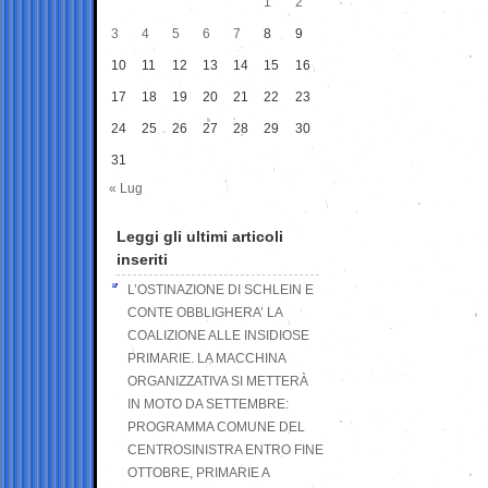
1
2
3
4
5
6
7
8
9
10
11
12
13
14
15
16
17
18
19
20
21
22
23
24
25
26
27
28
29
30
31
« Lug
Leggi gli ultimi articoli
inseriti
L’OSTINAZIONE DI SCHLEIN E
CONTE OBBLIGHERA’ LA
COALIZIONE ALLE INSIDIOSE
PRIMARIE. LA MACCHINA
ORGANIZZATIVA SI METTERÀ
IN MOTO DA SETTEMBRE:
PROGRAMMA COMUNE DEL
CENTROSINISTRA ENTRO FINE
OTTOBRE, PRIMARIE A