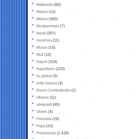
Mattarella
(60)
Meloni
(14)
Milano
(300)
Montezemolo
(7)
Monti
(357)
moschea
(11)
Musso
(10)
Muti
(10)
Napoli
(319)
Napolitano
(220)
no global
(5)
notte bianca
(3)
Nuovo Centrodestra
(2)
Obama
(11)
olimpiadi
(40)
Oliveri
(4)
Pannella
(29)
Papa
(33)
Parlamento
(1.428)