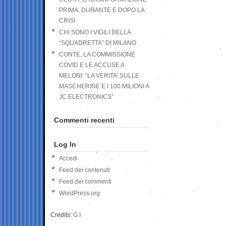
PRIMA, DURANTE E DOPO LA
CRISI
CHI SONO I VIGILI DELLA
“SQUADRETTA” DI MILANO
CONTE, LA COMMISSIONE
COVID E LE ACCUSE A
MELONI: “LA VERITA’ SULLE
MASCHERINE E I 100 MILIONI A
JC ELECTRONICS”
Commenti recenti
Log In
Accedi
Feed dei contenuti
Feed dei commenti
WordPress.org
Credits:
G.I