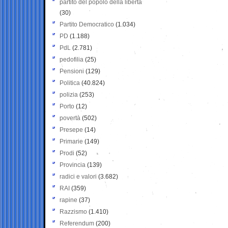
partito del popolo della libertà
(30)
Partito Democratico
(1.034)
PD
(1.188)
PdL
(2.781)
pedofilia
(25)
Pensioni
(129)
Politica
(40.824)
polizia
(253)
Porto
(12)
povertà
(502)
Presepe
(14)
Primarie
(149)
Prodi
(52)
Provincia
(139)
radici e valori
(3.682)
RAI
(359)
rapine
(37)
Razzismo
(1.410)
Referendum
(200)