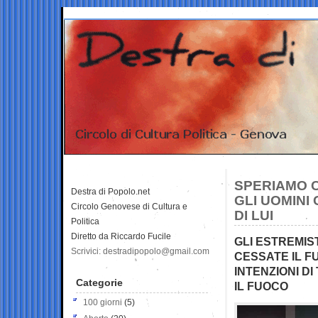
SPERIAMO 
Destra di Popolo.net
GLI UOMINI
Circolo Genovese di Cultura e
DI LUI
Politica
Diretto da Riccardo Fucile
GLI ESTREMIS
Scrivici: destradipopolo@gmail.com
CESSATE IL F
INTENZIONI D
Categorie
IL FUOCO
100 giorni
(5)