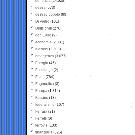
denuncia
(14.528)
destra
(573)
destradipopolo
(99)
Di Pietro
(101)
Diritti civili
(276)
don Gallo
(9)
economia
(2.331)
elezioni
(3.303)
emergenza
(3.077)
Energia
(45)
Esselunga
(2)
Esteri
(784)
Eugenetica
(3)
Europa
(1.314)
Fassino
(13)
federalismo
(167)
Ferrara
(21)
Ferretti
(6)
ferrovie
(133)
finanziaria
(325)