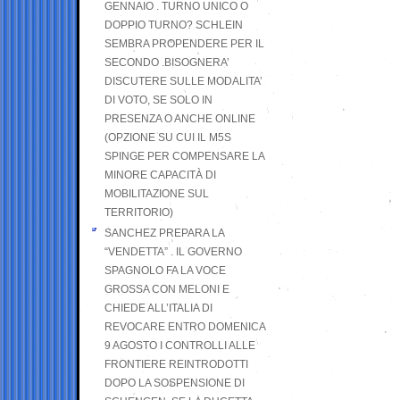
GENNAIO . TURNO UNICO O
DOPPIO TURNO? SCHLEIN
SEMBRA PROPENDERE PER IL
SECONDO .BISOGNERA’
DISCUTERE SULLE MODALITA’
DI VOTO, SE SOLO IN
PRESENZA O ANCHE ONLINE
(OPZIONE SU CUI IL M5S
SPINGE PER COMPENSARE LA
MINORE CAPACITÀ DI
MOBILITAZIONE SUL
TERRITORIO)
SANCHEZ PREPARA LA
“VENDETTA” . IL GOVERNO
SPAGNOLO FA LA VOCE
GROSSA CON MELONI E
CHIEDE ALL’ITALIA DI
REVOCARE ENTRO DOMENICA
9 AGOSTO I CONTROLLI ALLE
FRONTIERE REINTRODOTTI
DOPO LA SOSPENSIONE DI