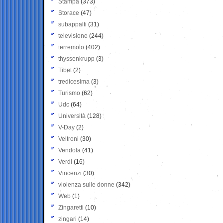
Stampa
(373)
Storace
(47)
subappalti
(31)
televisione
(244)
terremoto
(402)
thyssenkrupp
(3)
Tibet
(2)
tredicesima
(3)
Turismo
(62)
Udc
(64)
Università
(128)
V-Day
(2)
Veltroni
(30)
Vendola
(41)
Verdi
(16)
Vincenzi
(30)
violenza sulle donne
(342)
Web
(1)
Zingaretti
(10)
zingari
(14)